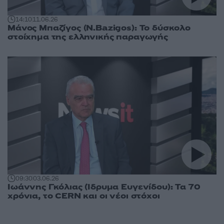
14:10
11.06.26
Μάνος Μπαζίγος (N.Bazigos): Το δύσκολο
στοίχημα της ελληνικής παραγωγής
09:30
03.06.26
Ιωάννης Γκόλιας (Ίδρυμα Ευγενίδου): Τα 70
χρόνια, το CERN και οι νέοι στόχοι