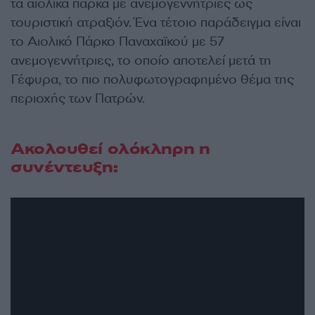
τα αιολικά πάρκα με ανεμογεννήτριες ως
τουριστική ατραξιόν. Ένα τέτοιο παράδειγμα είναι
το Αιολικό Πάρκο Παναχαϊκού με 57
ανεμογεννήτριες, το οποίο αποτελεί μετά τη
Γέφυρα, το πιο πολυφωτογραφημένο θέμα της
περιοχής των Πατρών.
Ακολουθεί ολόκληρη η
συνέντευξη: