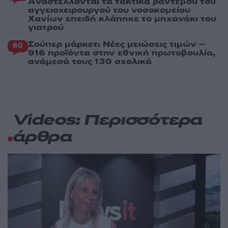
Aναστέλλονται τα τακτικά ραντεβού του
αγγειοχειρουργού του νοσοκομείου
Χανίων επειδή κλάπηκε το μηχανάκι του
γιατρού
Σούπερ μάρκετ: Νέες μειώσεις τιμών –
60
916 προϊόντα στην εθνική πρωτοβουλία,
ανάμεσά τους 130 σχολικά
Videos: Περισσότερα
άρθρα