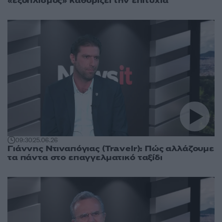
«εξοπλισμός» καθορίζει την επιτυχία
09:30
25.06.26
Γιάννης Ντιναπόγιας (Travelr): Πώς αλλάζουμε
τα πάντα στο επαγγελματικό ταξίδι