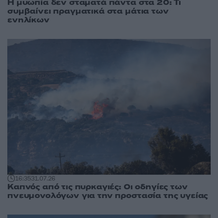
Η μυωπία δεν σταματά πάντα στα 20: Τι
συμβαίνει πραγματικά στα μάτια των
ενηλίκων
16:35
31.07.26
Καπνός από τις πυρκαγιές: Οι οδηγίες των
πνευμονολόγων για την προστασία της υγείας