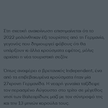
Στη σχετική ανακοίνωση επισημαίνεται ότι το
2022 μολύνθηκαν έξι τουρίστες από τη Γερμανία,
γεγονός που δημιουργεί φόβους ότι θα
υπάρξουν κι άλλα κρούσματα εφέτος, μόλις
αρχίσει η νέα τουριστική σεζόν.
Όπως αναφέρει ο βρετανικός Independent, ένα
από τα επιβεβαιωμένα κρούσματα ήταν μία
27χρονη Γερμανίδα. Η νεαρή γυναίκα ταξίδεψε
τον περασμένο Αύγουστο στο τρίτο σε μέγεθος
νησί των Βαλεαρίδων, μαζί με τον σύντροφό της
και την 13 μηνών κορούλα τους.