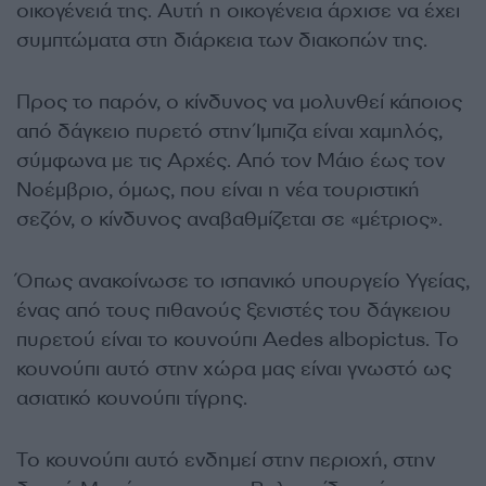
οικογένειά της. Αυτή η οικογένεια άρχισε να έχει
συμπτώματα στη διάρκεια των διακοπών της.
Προς το παρόν, ο κίνδυνος να μολυνθεί κάποιος
από δάγκειο πυρετό στην Ίμπιζα είναι χαμηλός,
σύμφωνα με τις Αρχές. Από τον Μάιο έως τον
Νοέμβριο, όμως, που είναι η νέα τουριστική
σεζόν, ο κίνδυνος αναβαθμίζεται σε «μέτριος».
Όπως ανακοίνωσε το ισπανικό υπουργείο Υγείας,
ένας από τους πιθανούς ξενιστές του δάγκειου
πυρετού είναι το κουνούπι Aedes albopictus. Το
κουνούπι αυτό στην χώρα μας είναι γνωστό ως
ασιατικό κουνούπι τίγρης.
Το κουνούπι αυτό ενδημεί στην περιοχή, στην