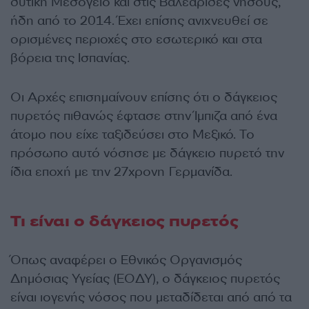
δυτική Μεσόγειο και στις Βαλεαρίδες νήσους,
ήδη από το 2014. Έχει επίσης ανιχνευθεί σε
ορισμένες περιοχές στο εσωτερικό και στα
βόρεια της Ισπανίας.
Οι Αρχές επισημαίνουν επίσης ότι ο δάγκειος
πυρετός πιθανώς έφτασε στην Ίμπιζα από ένα
άτομο που είχε ταξιδεύσει στο Μεξικό. Το
πρόσωπο αυτό νόσησε με δάγκειο πυρετό την
ίδια εποχή με την 27χρονη Γερμανίδα.
Τι είναι ο δάγκειος πυρετός
Όπως αναφέρει ο Εθνικός Οργανισμός
Δημόσιας Υγείας (ΕΟΔΥ), ο δάγκειος πυρετός
είναι ιογενής νόσος που μεταδίδεται από από τα