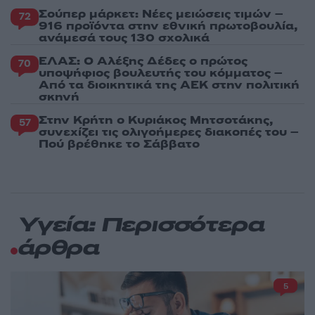
Σούπερ μάρκετ: Νέες μειώσεις τιμών –
72
916 προϊόντα στην εθνική πρωτοβουλία,
ανάμεσά τους 130 σχολικά
ΕΛΑΣ: Ο Αλέξης Δέδες ο πρώτος
70
υποψήφιος βουλευτής του κόμματος –
Από τα διοικητικά της ΑΕΚ στην πολιτική
σκηνή
Στην Κρήτη ο Κυριάκος Μητσοτάκης,
57
συνεχίζει τις ολιγοήμερες διακοπές του –
Πού βρέθηκε το Σάββατο
Υγεία: Περισσότερα
άρθρα
5