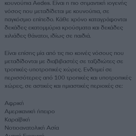
κουνούπια Aedes. Είναι η πιο σημαντική ιογενής
νόσος που μεταδίδεται με κουνούπια, σε
παγκόσμιο επίπεδο. Κάθε χρόνο καταγράφονται
δεκάδες εκατομμύρια κρούσματα και δεκάδες
χιλιάδες θάνατοι, ιδίως σε παιδιά.
Είναι επίσης μία από τις πιο κοινές νόσους που
μεταδίδονται με διαβιβαστές σε ταξιδιώτες σε
τροπικές-υποτροπικές χώρες. Eνδημεί σε
περισσότερες από 100 τροπικές και υποτροπικές
χώρες, σε αστικές και ημιαστικές περιοχές σε:
Αφρική
Αμερικανική ήπειρο
Καραϊβική
Νοτιοανατολική Ασία
Δυτικό Ειρηνικό