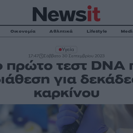
Οικονομία
Αθλητικά
Lifestyle
Medi
Υγεία
17:47
Σάββατο 30 Σεπτεμβρίου 2023
ο πρώτο τεστ DNA π
ιάθεση για δεκάδ
καρκίνου