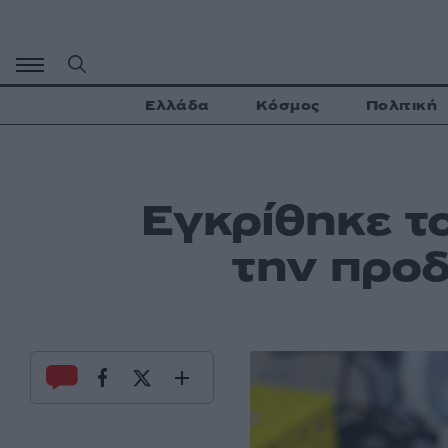
Μετάβαση
σε
περιεχόμενο
Ελλάδα
Κόσμος
Πολιτική
Εγκρίθηκε τ
την προδ