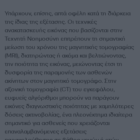
Υπάρχουν, επίσης, απτά οφέλη κατά τη διάρκεια
της ίδιας της εξέτασης. Οι τεχνικές
ανακατασκευής εικόνας που βασίζονται στην
Τεχνητή Νοημοσύνη επιτρέπουν τη σημαντική
μείωση του χρόνου της μαγνητικής τομογραφίας
(MRI), διατηρώντας ή ακόμα και βελτιώνοντας,
την ποιότητα της εικόνας, μειώνοντας έτσι τη
δυσφορία της παραμονής των ασθενών
ακίνητων στον μαγνητικό τομογράφο. Στην
αξονική τομογραφία (CT) του εγκεφάλου,
ευφυείς αλγόριθμοι μπορούν να παράγουν
εικόνες διαγνωστικής ποιότητας με χαμηλότερες
δόσεις ακτινοβολίας, ένα πλεονέκτημα ιδιαίτερα
σημαντικό για ασθενείς που χρειάζονται
επαναλαμβανόμενες εξετάσεις