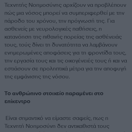
Τεχνητής Νοημοσύνης αρχίζουν να προβλέπουν
πώς μια νόσος μπορεί να συμπεριφερθεί με την
πάροδο του χρόνου, την πρόγνωσή της. Για
ασθενείς με νευρολογικές παθήσεις, η
κατανόηση της πιθανής πορείας της ασθένειάς
τους, τούς δίνει τη δυνατότητα να λαμβάνουν
ενημερωμένες αποφάσεις για τη φροντίδα τους,
την εργασία τους και τις οικογένειές τους ή και να
εστιάσουν σε προληπτικά μέτρα για την αποφυγή
της εμφάνισης της νόσου.
Το ανθρώπινο στοιχείο παραμένει στο
επίκεντρο
Είναι σημαντικό να είμαστε σαφείς, πως η
Τεχνητή Νοημοσύνη δεν αντικαθιστά τους