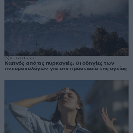
16:35
31.07.26
Καπνός από τις πυρκαγιές: Οι οδηγίες των
πνευμονολόγων για την προστασία της υγείας