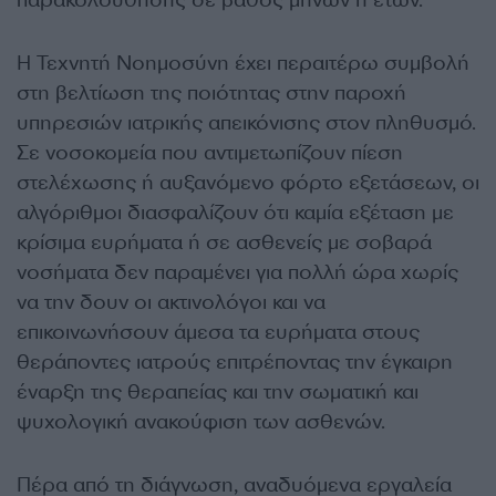
παρακολούθησης σε βάθος μηνών ή ετών.
Η Τεχνητή Νοημοσύνη έχει περαιτέρω συμβολή
στη βελτίωση της ποιότητας στην παροχή
υπηρεσιών ιατρικής απεικόνισης στον πληθυσμό.
Σε νοσοκομεία που αντιμετωπίζουν πίεση
στελέχωσης ή αυξανόμενο φόρτο εξετάσεων, οι
αλγόριθμοι διασφαλίζουν ότι καμία εξέταση με
κρίσιμα ευρήματα ή σε ασθενείς με σοβαρά
νοσήματα δεν παραμένει για πολλή ώρα χωρίς
να την δουν οι ακτινολόγοι και να
επικοινωνήσουν άμεσα τα ευρήματα στους
θεράποντες ιατρούς επιτρέποντας την έγκαιρη
έναρξη της θεραπείας και την σωματική και
ψυχολογική ανακούφιση των ασθενών.
Πέρα από τη διάγνωση, αναδυόμενα εργαλεία