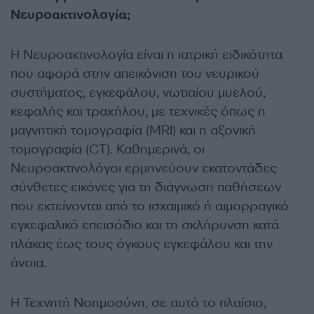
Νευροακτινολογία;
Η Νευροακτινολογία είναι η ιατρική ειδικότητα
που αφορά στην απεικόνιση του νευρικού
συστήματος, εγκεφάλου, νωτιαίου μυελού,
κεφαλής και τραχήλου, με τεχνικές όπως η
μαγνητική τομογραφία (MRI) και η αξονική
τομογραφία (CT). Καθημερινά, οι
Νευροακτινολόγοι ερμηνεύουν εκατοντάδες
σύνθετες εικόνες για τη διάγνωση παθήσεων
που εκτείνονται από το ισχαιμικό ή αιμορραγικό
εγκεφαλικό επεισόδιο και τη σκλήρυνση κατά
πλάκας έως τους όγκους εγκεφάλου και την
άνοια.
Η Τεχνητή Νοημοσύνη, σε αυτό το πλαίσιο,