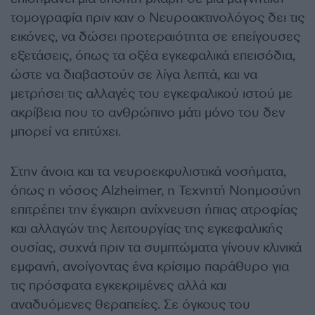
τομογραφία πριν καν ο Νευροακτινολόγος δει τις
εικόνες, να δώσει προτεραιότητα σε επείγουσες
εξετάσεις, όπως τα οξέα εγκεφαλικά επεισόδια,
ώστε να διαβαστούν σε λίγα λεπτά, και να
μετρήσει τις αλλαγές του εγκεφαλικού ιστού με
ακρίβεια που το ανθρώπινο μάτι μόνο του δεν
μπορεί να επιτύχει.
Στην άνοια και τα νευροεκφυλιστικά νοσήματα,
όπως η νόσος Alzheimer, η Τεχνητή Νοημοσύνη
επιτρέπει την έγκαιρη ανίχνευση ήπιας ατροφίας
και αλλαγών της λειτουργίας της εγκεφαλικής
ουσίας, συχνά πριν τα συμπτώματα γίνουν κλινικά
εμφανή, ανοίγοντας ένα κρίσιμο παράθυρο για
τις πρόσφατα εγκεκριμένες αλλά και
αναδυόμενες θεραπείες. Σε όγκους του