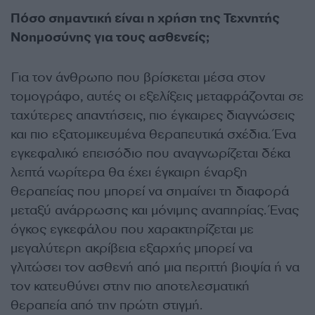
Πόσο σημαντική είναι η χρήση της Τεχνητής
Νοημοσύνης για τους ασθενείς;
Για τον άνθρωπο που βρίσκεται μέσα στον
τομογράφο, αυτές οι εξελίξεις μεταφράζονται σε
ταχύτερες απαντήσεις, πιο έγκαιρες διαγνώσεις
και πιο εξατομικευμένα θεραπευτικά σχέδια. Ένα
εγκεφαλικό επεισόδιο που αναγνωρίζεται δέκα
λεπτά νωρίτερα θα έχει έγκαιρη έναρξη
θεραπείας που μπορεί να σημαίνει τη διαφορά
μεταξύ ανάρρωσης και μόνιμης αναπηρίας. Ένας
όγκος εγκεφάλου που χαρακτηρίζεται με
μεγαλύτερη ακρίβεια εξαρχής μπορεί να
γλιτώσει τον ασθενή από μια περιττή βιοψία ή να
τον κατευθύνει στην πιο αποτελεσματική
θεραπεία από την πρώτη στιγμή.