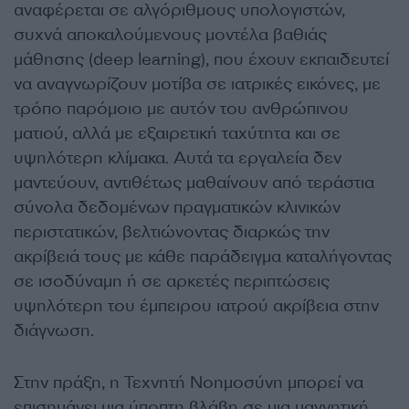
αναφέρεται σε αλγόριθμους υπολογιστών,
συχνά αποκαλούμενους μοντέλα βαθιάς
μάθησης (deep learning), που έχουν εκπαιδευτεί
να αναγνωρίζουν μοτίβα σε ιατρικές εικόνες, με
τρόπο παρόμοιο με αυτόν του ανθρώπινου
ματιού, αλλά με εξαιρετική ταχύτητα και σε
υψηλότερη κλίμακα. Αυτά τα εργαλεία δεν
μαντεύουν, αντιθέτως μαθαίνουν από τεράστια
σύνολα δεδομένων πραγματικών κλινικών
περιστατικών, βελτιώνοντας διαρκώς την
ακρίβειά τους με κάθε παράδειγμα καταλήγοντας
σε ισοδύναμη ή σε αρκετές περιπτώσεις
υψηλότερη του έμπειρου ιατρού ακρίβεια στην
διάγνωση.
Στην πράξη, η Τεχνητή Νοημοσύνη μπορεί να
επισημάνει μια ύποπτη βλάβη σε μια μαγνητική