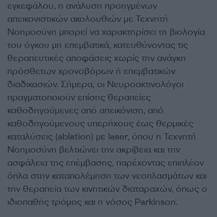
εγκεφάλου, η ανάλυση προηγμένων
απεικονιστικών ακολουθιών με Τεχνητή
Νοημοσύνη μπορεί να χαρακτηρίσει τη βιολογία
του όγκου μη επεμβατικά, κατευθύνοντας τις
θεραπευτικές αποφάσεις χωρίς την ανάγκη
πρόσθετων χρονοβόρων ή επεμβατικών
διαδικασιών. Σήμερα, οι Νευροακτινολόγοι
πραγματοποιούν επίσης θεραπείες
καθοδηγούμενες από απεικόνιση, από
καθοδηγούμενους υπερήχους έως θερμικές
καταλύσεις (ablation) με laser, όπου η Τεχνητή
Νοημοσύνη βελτιώνει την ακρίβεια και την
ασφάλεια της επέμβασης, παρέχοντας επιπλέον
όπλα στην καταπολέμηση των νεοπλασμάτων και
την θεραπεία των κινητικών διαταραχών, όπως ο
ιδιοπαθής τρόμος και η νόσος Parkinson.