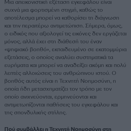
Μια απεικονιστική εξέταση εγκεφάλου είναι
συχνά μια φορτισμένη στιγμή, καθώς το
αποτέλεσμα μπορεί να καθορίσει τη διάγνωση
και την περαιτέρω αντιμετώπιση. Σήμερα, όμως,
ο ειδικός που αξιολογεί τις εικόνες δεν εργάζεται
μόνος, αλλά έχει στη διάθεσή του έναν
«ψηφιακό βοηθό», εκπαιδευμένο σε εκατομμύρια
εξετάσεις, ο οποίος αναλύει συστηματικά τα
ευρήματα και μπορεί να αναδείξει ακόμη και πολύ
λεπτές αλλοιώσεις του ανθρώπινου ιστού. Ο
βοηθός αυτός είναι η Τεχνητή Νοημοσύνη, η
οποία ήδη μετασχηματίζει τον τρόπο με τον
οποίο ανιχνεύονται, ερμηνεύονται και
αντιμετωπίζονται παθήσεις του εγκεφάλου και
της σπονδυλικής στήλης.
Πού συμβάλλει η Τεχνητή Νοημοσύνη στη