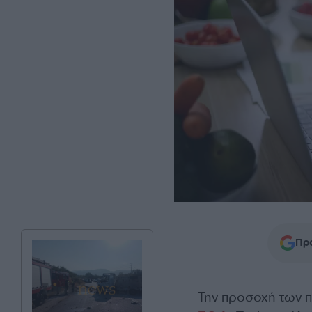
Προ
Την προσοχή των π