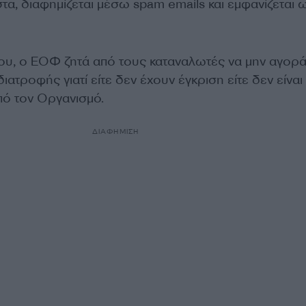
ιστα, διαφημίζεται μέσω spam emails και εμφανίζεται 
ου, ο ΕΟΦ ζητά από τους καταναλωτές να μην αγορ
ατροφής γιατί είτε δεν έχουν έγκριση είτε δεν είναι
ό τον Οργανισμό.
ΔΙΑΦΗΜΙΣΗ