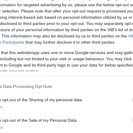
formation for targeted advertising by us, please use the below opt-out s
r selection. Please note that after your opt-out request is processed y
eing interest-based ads based on personal information utilized by us or
disclosed to third parties prior to your opt-out. You may separately opt-
losure of your personal information by third parties on the IAB’s list of
. This information may also be disclosed by us to third parties on the
IA
Participants
that may further disclose it to other third parties.
 that this website/app uses one or more Google services and may gath
including but not limited to your visit or usage behaviour. You may click 
 to Google and its third-party tags to use your data for below specifi
ogle consent section.
l Data Processing Opt Outs
o opt-out of the Sharing of my personal data.
In
o opt-out of the Sale of my Personal Data.
In