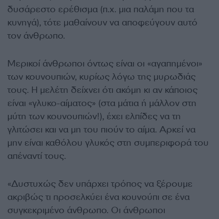
δυσάρεστο ερέθισμα (π.χ. μια παλάμη που τα
κυνηγά), τότε μαθαίνουν να αποφεύγουν αυτό
τον άνθρωπο.
Μερικοί άνθρωποι όντως είναι οι «αγαπημένοι»
των κουνουπιών, κυρίως λόγω της μυρωδιάς
τους. Η μελέτη δείχνει ότι ακόμη κι αν κάποιος
είναι «γλυκο-αίματος» (στα μάτια ή μάλλον στη
μύτη των κουνουπιών!), έχει ελπίδες να τη
γλιτώσει και να μη του πιούν το αίμα. Αρκεί να
μην είναι καθόλου γλυκός στη συμπεριφορά του
απέναντί τους.
«Δυστυχώς δεν υπάρχει τρόπος να ξέρουμε
ακριβώς τι προσελκύει ένα κουνούπι σε ένα
συγκεκριμένο άνθρωπο. Οι άνθρωποι