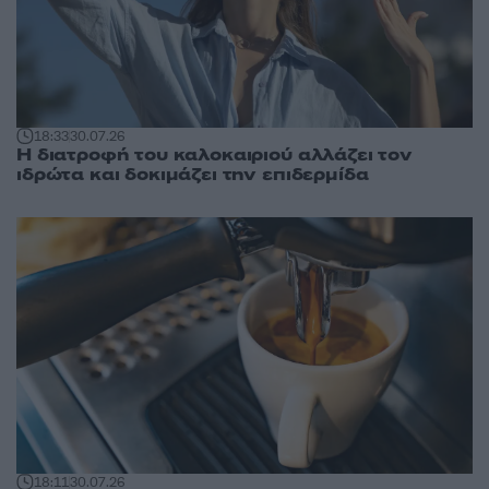
18:33
30.07.26
Η διατροφή του καλοκαιριού αλλάζει τον
ιδρώτα και δοκιμάζει την επιδερμίδα
18:11
30.07.26