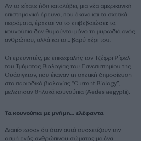
Αν το είχατε ήδη καταλάβει, μια νέα αμερικανική
επιστημονική έρευνα, που έκανε και τα σχετικά
πειράματα, έρχεται να το επιβεβαιώσει: τα
κουνούπια δεν θυμούνται μόνο τη μυρωδιά ενός
ανθρώπου, αλλά και το… βαρύ χέρι του.
Οι ερευνητές, με επικεφαλής τον Τζέφρι Ρίφελ
του Τμήματος Βιολογίας του Πανεπιστημίου της
Ουάσιγκτον, που έκαναν τη σχετική δημοσίευση
στο περιοδικό βιολογίας “Current Biology”,
μελέτησαν θηλυκά κουνούπια (Αedes aegyptii).
Τα κουνούπια με μνήμη… ελέφαντα
Διαπίστωσαν ότι όταν αυτά συσχετίζουν την
οσμή ενός ανθρώπινου σώματος με ένα