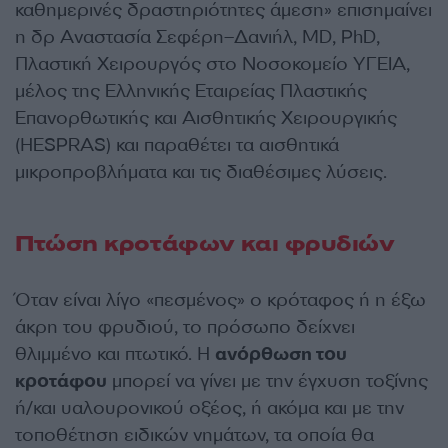
καθημερινές δραστηριότητες άμεση» επισημαίνει
η δρ Αναστασία Σεφέρη–Δανιήλ, MD, PhD,
Πλαστική Χειρουργός στο Νοσοκομείο ΥΓΕΙΑ,
μέλος της Ελληνικής Εταιρείας Πλαστικής
Επανορθωτικής και Αισθητικής Χειρουργικής
(HESPRAS) και παραθέτει τα αισθητικά
μικροπροβλήματα και τις διαθέσιμες λύσεις.
Πτώση κροτάφων και φρυδιών
Όταν είναι λίγο «πεσμένος» ο κρόταφος ή η έξω
άκρη του φρυδιού, το πρόσωπο δείχνει
θλιμμένο και πτωτικό. Η
ανόρθωση του
κροτάφου
μπορεί να γίνει με την έγχυση τοξίνης
ή/και υαλουρονικού οξέος, ή ακόμα και με την
τοποθέτηση ειδικών νημάτων, τα οποία θα