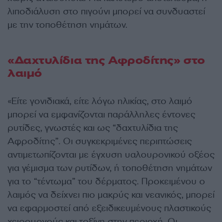
λιποδιάλυση στο πιγούνι μπορεί να συνδυαστεί
με την τοποθέτηση νημάτων.
«Δαχτυλίδια της Αφροδίτης» στο
λαιμό
«Είτε γονιδιακά, είτε λόγω ηλικίας, στο λαιμό
μπορεί να εμφανίζονται παράλληλες έντονες
ρυτίδες, γνωστές και ως “δαχτυλίδια της
Αφροδίτης”. Οι συγκεκριμένες περιπτώσεις
αντιμετωπίζονται με έγχυση υαλουρονικού οξέος
για γέμισμα των ρυτίδων, ή τοποθέτηση νημάτων
για το “τέντωμα” του δέρματος. Προκειμένου ο
λαιμός να δείχνει πιο μακρύς και νεανικός, μπορεί
να εφαρμοστεί από εξειδικευμένους πλαστικούς
χειρουργούς και τοξίνη στην περιοχή. Οι