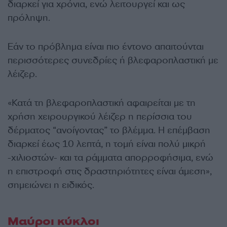
διαρκεί για χρόνια, ενώ λειτουργεί και ως
πρόληψη.
Εάν το πρόβλημα είναι πιο έντονο απαιτούνται
περισσότερες συνεδρίες ή βλεφαροπλαστική με
λέιζερ.
«Κατά τη βλεφαροπλαστική αφαιρείται με τη
χρήση χειρουργικού λέιζερ η περίσσια του
δέρματος “ανοίγοντας” το βλέμμα. Η επέμβαση
διαρκεί έως 10 λεπτά, η τομή είναι πολύ μικρή
-χιλιοστών- και τα ράμματα απορροφήσιμα, ενώ
η επιστροφή στις δραστηριότητες είναι άμεση»,
σημειώνει η ειδικός.
Μαύροι κύκλοι