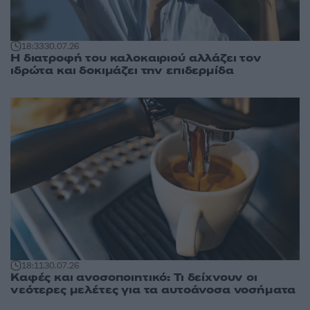
18:33
30.07.26
Η διατροφή του καλοκαιριού αλλάζει τον
ιδρώτα και δοκιμάζει την επιδερμίδα
18:11
30.07.26
Καφές και ανοσοποιητικό: Τι δείχνουν οι
νεότερες μελέτες για τα αυτοάνοσα νοσήματα