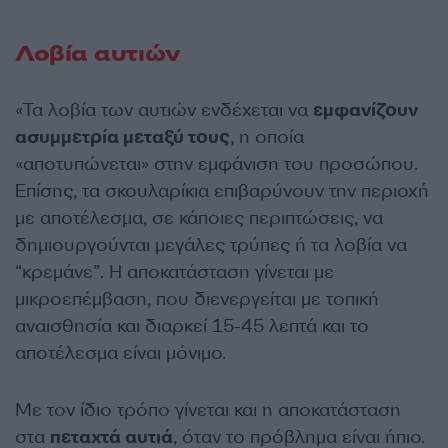
Λοβία αυτιών
«Τα λοβία των αυτιών ενδέχεται να
εμφανίζουν
ασυμμετρία μεταξύ τους
, η οποία
«αποτυπώνεται» στην εμφάνιση του προσώπου.
Επίσης, τα σκουλαρίκια επιβαρύνουν την περιοχή
με αποτέλεσμα, σε κάποιες περιπτώσεις, να
δημιουργούνται μεγάλες τρύπες ή τα λοβία να
“κρεμάνε”. Η αποκατάσταση γίνεται με
μικροεπέμβαση, που διενεργείται με τοπική
αναισθησία και διαρκεί 15-45 λεπτά και το
αποτέλεσμα είναι μόνιμο.
Με τον ίδιο τρόπο γίνεται και η αποκατάσταση
στα
πεταχτά αυτιά
, όταν το πρόβλημα είναι ήπιο.