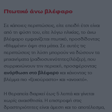
Πτωτικό άνω βλέφαρο
Σε κάποιες περιπτώσεις, είτε επειδή έτσι είναι
από τη φύση του, είτε λόγω ηλικίας, το άνω
βλέφαρο εμφανίζεται πτωτικό, προσδίδοντας
«θλιμμένη» όψη στα μάτια. Σε αυτές τις
περιπτώσεις τη λύση μπορούν να δώσουν τα
μηχανήματα (ραδιοσυχνότητες/λέιζερ), που
συρρικνώνουν την περιοχή, προσφέροντας
ανόρθωση στο βλέφαρο
και κάνοντας το
βλέμμα πιο «ξεκούραστο» και «ανοιχτό».
Η θεραπεία διαρκεί έως 5 λεπτά και γίνεται
χωρίς αναισθησία. Η επιστροφή στις
δραστηριότητες είναι άμεση και το αποτέλεσμα,