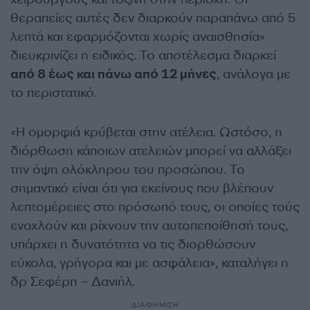
θεραπείες αυτές δεν διαρκούν παραπάνω από 5
λεπτά και εφαρμόζονται χωρίς αναισθησία»
διευκρινίζει η ειδικός. Το αποτέλεσμα διαρκεί
από 8 έως και πάνω από 12 μήνες
, ανάλογα με
το περιστατικό.
«Η ομορφιά κρύβεται στην ατέλεια. Ωστόσο, η
διόρθωση κάποιων ατελειών μπορεί να αλλάξει
την όψη ολόκληρου του προσώπου. Το
σημαντικό είναι ότι για εκείνους που βλέπουν
λεπτομέρειες στο πρόσωπό τους, οι οποίες τούς
ενοχλούν και ρίχνουν την αυτοπεποίθησή τους,
υπάρχει η δυνατότητα να τις διορθώσουν
εύκολα, γρήγορα και με ασφάλεια», καταλήγει η
δρ Σεφέρη – Δανιήλ.
ΔΙΑΦΗΜΙΣΗ