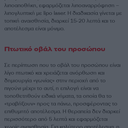
λιποαποθήκη, εφαρμόζεται λιποαναρρόφηση –
λιπογλυπτική με lipo laser. Η διαδικασία γίνεται με
τοπική αναισθησία, διαρκεί 15-20 λεπτά και το
αποτέλεσμα είναι μόνιμο.
Πτωτικό οβάλ του προσώπου
Σε περίπτωση που το οβάλ του προσώπου είναι
λίγο πτωτικό και χρειάζεται ανόρθωση και
δημιουργία «γωνίας» στην περιοχή από το
πιγούνι μέχρι το αυτί, η επιλογή είναι να
τοποθετηθούν ειδικά νήματα, τα οποία θα το
«τραβήξουν» προς τα πάνω, προσφέροντας το
επιθυμητό αποτέλεσμα. Η θεραπεία δεν διαρκεί
περισσότερο από 5 λεπτά και εφαρμόζεται
χωρίς αναισθησία. Για καλύτερο αποτέλεσμα, η