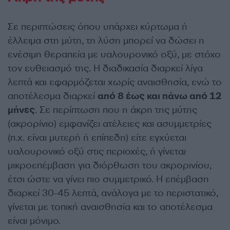
Σε περιπτώσεις όπου υπάρχει κύρτωμα ή
έλλειμα στη μύτη, τη λύση μπορεί να δώσει η
ενέσιμη θεραπεία με υαλουρονικό οξύ, με στόχο
τον ευθειασμό της. Η διαδικασία διαρκεί λίγα
λεπτά και εφαρμόζεται χωρίς αναισθησία, ενώ το
αποτέλεσμα διαρκεί
από 8 έως και πάνω από 12
μήνες
. Σε περίπτωση που η άκρη της μύτης
(ακρορίνιο) εμφανίζει ατέλειες και ασυμμετρίες
(π.χ. είναι μυτερή ή επίπεδη) είτε εγχύεται
υαλουρονικό οξύ στις περιοχές, ή γίνεται
μικροεπέμβαση για διόρθωση του ακρορινίου,
έτσι ώστε να γίνει πιο συμμετρικό. Η επέμβαση
διαρκεί 30-45 λεπτά, ανάλογα με το περιστατικό,
γίνεται με τοπική αναισθησία και το αποτέλεσμα
είναι μόνιμο.