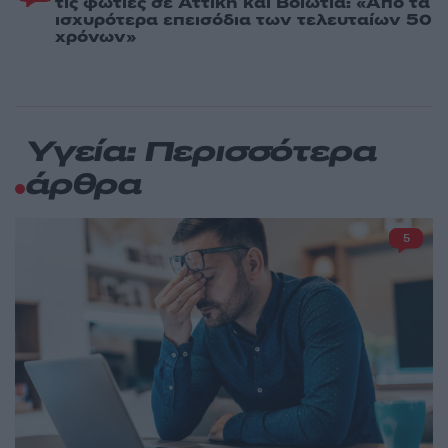
τις φωτιές σε Αττική και Βοιωτία: «Από τα
ισχυρότερα επεισόδια των τελευταίων 50
χρόνων»
Υγεία: Περισσότερα
άρθρα
5