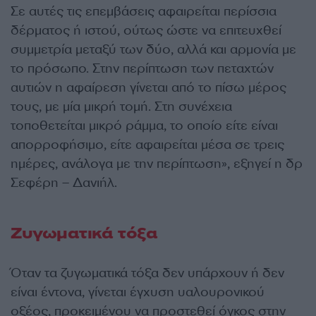
Σε αυτές τις επεμβάσεις αφαιρείται περίσσια
δέρματος ή ιστού, ούτως ώστε να επιτευχθεί
συμμετρία μεταξύ των δύο, αλλά και αρμονία με
το πρόσωπο. Στην περίπτωση των πεταχτών
αυτιών η αφαίρεση γίνεται από το πίσω μέρος
τους, με μία μικρή τομή. Στη συνέχεια
τοποθετείται μικρό ράμμα, το οποίο είτε είναι
απορροφήσιμο, είτε αφαιρείται μέσα σε τρεις
ημέρες, ανάλογα με την περίπτωση», εξηγεί η δρ
Σεφέρη – Δανιήλ.
Ζυγωματικά τόξα
Όταν τα ζυγωματικά τόξα δεν υπάρχουν ή δεν
είναι έντονα, γίνεται έγχυση υαλουρονικού
οξέος, προκειμένου να προστεθεί όγκος στην