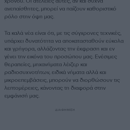
χρόνου. Οι ατέλειες αυτές, αν και συχνά
ανεπαίσθητες, μπορεί να παίζουν καθοριστικό
ρόλο στην όψη μας.
Τα καλά νέα είναι ότι, με τις σύγχρονες τεχνικές,
υπάρχει δυνατότητα να αποκατασταθούν εύκολα
και γρήγορα, αλλάζοντας την έκφραση και εν
γένει την εικόνα του προσώπου μας. Ενέσιμες
θεραπείες, μηχανήματα λέιζερ και
ραδιοσυχνοτήτων, ειδικά νήματα αλλά και
μικροεπεμβάσεις, μπορούν να διορθώσουν τις
λεπτομέρειες, κάνοντας τη διαφορά στην
εμφάνισή μας.
ΔΙΑΦΗΜΙΣΗ