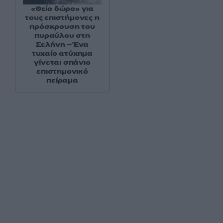
«Θείο δώρο» για
τους επιστήμονες η
πρόσκρουση του
πυραύλου στη
Σελήνη – Ένα
τυχαίο ατύχημα
γίνεται σπάνιο
επιστημονικό
πείραμα