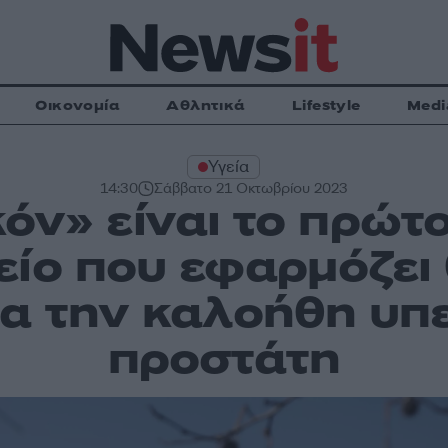
Οικονομία
Αθλητικά
Lifestyle
Medi
Υγεία
14:30
Σάββατο 21 Οκτωβρίου 2023
κόν» είναι το πρώτ
ίο που εφαρμόζει
α την καλοήθη υπ
προστάτη