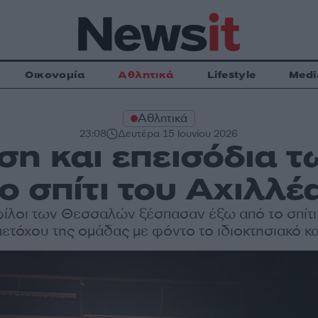
Οικονομία
Αθλητικά
Lifestyle
Medi
Αθλητικά
23:08
Δευτέρα 15 Ιουνίου 2026
ση και επεισόδια 
ο σπίτι του Αχιλλ
φίλοι των Θεσσαλών ξέσπασαν έξω από το σπίτι
ετόχου της ομάδας με φόντο το ιδιοκτησιακό 