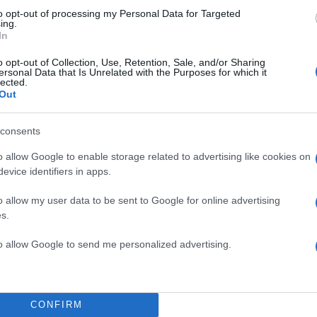
to opt-out of processing my Personal Data for Targeted
ing.
In
ΔΙΑΦΗΜΙΣΗ
o opt-out of Collection, Use, Retention, Sale, and/or Sharing
ersonal Data that Is Unrelated with the Purposes for which it
lected.
Out
consents
o allow Google to enable storage related to advertising like cookies on
evice identifiers in apps.
o allow my user data to be sent to Google for online advertising
s.
to allow Google to send me personalized advertising.
CONFIRM