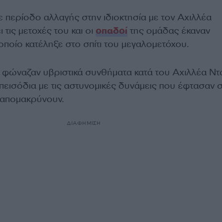
ε περίοδο αλλαγής στην ιδιοκτησία με τον Αχιλλέα
 τις μετοχές του και οι
οπαδοί
της ομάδας έκαναν
ποίο κατέληξε στο σπίτι του μεγαλομετόχου.
 φώναζαν υβριστικά συνθήματα κατά του Αχιλλέα Ν
πεισόδια με τις αστυνομικές δυνάμεις που έφτασαν 
ς απομακρύνουν.
ΔΙΑΦΗΜΙΣΗ