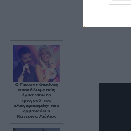
Ο Γιάννης Φακίνος
αποκάλυψε πώς
έγινε viral το
τραγούδι του
«Λογαριασμός» που
ερμηνεύει η
Κατερίνα Λιόλιου