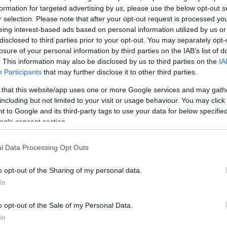
formation for targeted advertising by us, please use the below opt-out s
r selection. Please note that after your opt-out request is processed y
eing interest-based ads based on personal information utilized by us or
disclosed to third parties prior to your opt-out. You may separately opt-
losure of your personal information by third parties on the IAB’s list of
. This information may also be disclosed by us to third parties on the
IA
Participants
that may further disclose it to other third parties.
 that this website/app uses one or more Google services and may gath
including but not limited to your visit or usage behaviour. You may click 
 to Google and its third-party tags to use your data for below specifi
ogle consent section.
l Data Processing Opt Outs
o opt-out of the Sharing of my personal data.
In
o opt-out of the Sale of my Personal Data.
In