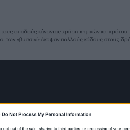
τους οπαδούς κάνοντας χρήση χημικών και κρότου
λοι των «βυσσινί» έκαψαν πολλούς κάδους στους δρ
-
Do Not Process My Personal Information
to opt-out of the sale, sharing to third parties, or processing of your per