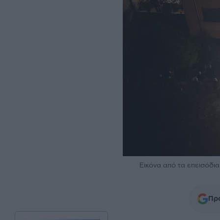
Εικόνα από τα επεισόδι
Προ