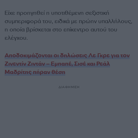
Είχε προηγηθεί η υποτιθέμενη σεξιστική
συμπεριφορά του, ειδικά με πρώην υπαλλήλους,
η οποία βρίσκεται στο επίκεντρο αυτού του
ελέγχου.
Αποδοκιμάζονται οι δηλώσεις Λε Γκρε για τον
Ζινεντίν Ζιντάν – Εμπαπέ, Σισέ και Ρεάλ
Μαδρίτης πήραν θέση
ΔΙΑΦΗΜΙΣΗ