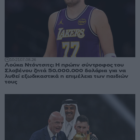
10:21
07.08.26
Λούκα Ντόντσιτς: Η πρώην σύντροφος του
Σλοβένου ζητά 50.000.000 δολάρια για να
λυθεί εξωδικαστικά η επιμέλεια των παιδιών
τους