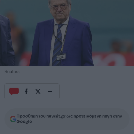
Reuters
Προσθήκη του newsit.gr ως προτεινόμενη πηγή στην
Google