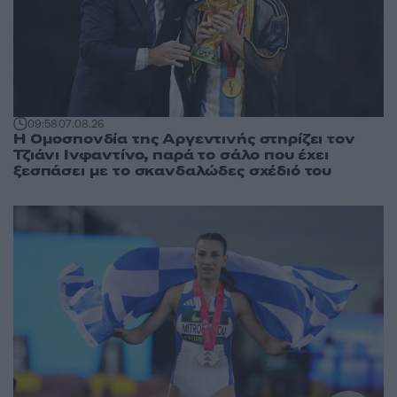
09:58
07.08.26
Η Ομοσπονδία της Αργεντινής στηρίζει τον
Τζιάνι Ινφαντίνο, παρά το σάλο που έχει
ξεσπάσει με το σκανδαλώδες σχέδιό του