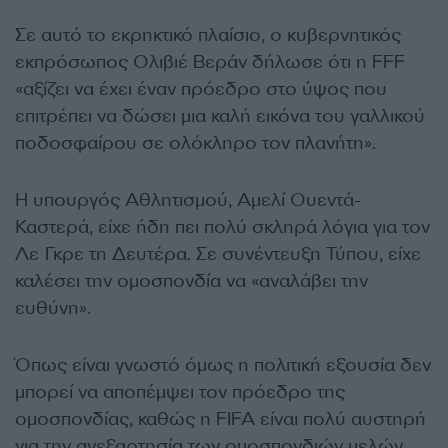
Σε αυτό το εκρηκτικό πλαίσιο, ο κυβερνητικός
εκπρόσωπος Ολιβιέ Βεράν δήλωσε ότι η FFF
«αξίζει να έχει έναν πρόεδρο στο ύψος που
επιτρέπει να δώσει μια καλή εικόνα του γαλλικού
ποδοσφαίρου σε ολόκληρο τον πλανήτη».
Η υπουργός Αθλητισμού, Αμελί Ουεντά-
Καστερά, είχε ήδη πει πολύ σκληρά λόγια για τον
Λε Γκρε τη Δευτέρα. Σε συνέντευξη Τύπου, είχε
καλέσει την ομοσπονδία να «αναλάβει την
ευθύνη».
Όπως είναι γνωστό όμως η πολιτική εξουσία δεν
μπορεί να αποπέμψει τον πρόεδρο της
ομοσπονδίας, καθώς η FIFA είναι πολύ αυστηρή
για την ανεξαρτησία των ομοσπονδιών μελών