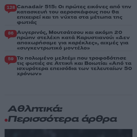
Canadair 515: Οι πρώτες εικόνες από την
128
κατασκευή του αεροσκάφους που θα
επιχειρεί και τη νύχτα στα μέτωπα της
φωτιάς
Αυγερινός, Μουτσάτσου και ακόμη 20
86
πρώην στελέχη κατά Καρυστιανού: «Δεν
αποχωρήσαμε για καρέκλες», αιχμές για
«συγκεντρωτικό μοντέλο»
Το πολωμένο μελτέμι που τροφοδότησε
59
τις φωτιές σε Αττική και Βοιωτία: «Από τα
ισχυρότερα επεισόδια των τελευταίων 50
χρόνων»
Αθλητικά:
Περισσότερα άρθρα