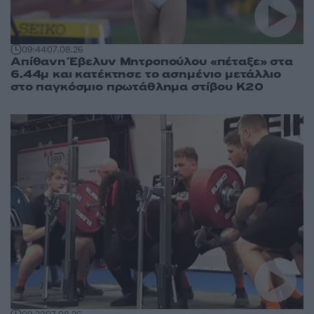
09:44
07.08.26
Απίθανη Έβελυν Μητροπούλου «πέταξε» στα
6.44μ και κατέκτησε το ασημένιο μετάλλιο
στο παγκόσμιο πρωτάθλημα στίβου Κ20