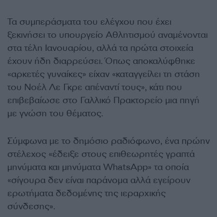
Τα συμπεράσματα του ελέγχου που έχει
ξεκινήσει το υπουργείο Αθλητισμού αναμένονται
στα τέλη Ιανουαρίου, αλλά τα πρώτα στοιχεία
έχουν ήδη διαρρεύσει. Όπως αποκαλύφθηκε
«αρκετές γυναίκες» είχαν «καταγγείλει τη στάση
του Νοέλ Λε Γκρε απέναντί τους», κάτι που
επιβεβαίωσε στο Γαλλικό Πρακτορείο μια πηγή
με γνώση του θέματος.
Σύμφωνα με το δημόσιο ραδιόφωνο, ένα πρώην
στέλεχος «έδειξε στους επιθεωρητές γραπτά
μηνύματα και μηνύματα WhatsApp» τα οποία
«σίγουρα δεν είναι παράνομα αλλά εγείρουν
ερωτήματα δεδομένης της ιεραρχικής
σύνδεσης».