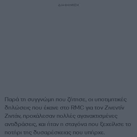
ΔΙΑΦΗΜΙΣΗ
Παρά τη συγγνώμη που ζήτησε, οι υποτιμητικές
δηλώσεις που έκανε στο RMC για τον Ζινεντίν
Ζιντάν, προκάλεσαν πολλές αγανακτισμένες
αντιδράσεις, και ήταν η σταγόνα που ξεχείλισε το
ποτήρι της δυσαρέσκειας που υπήρχε.