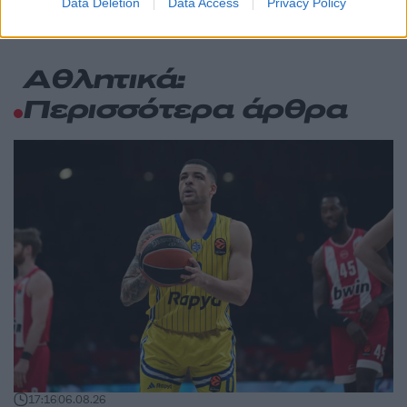
Data Deletion
Data Access
Privacy Policy
Αθλητικά:
Περισσότερα άρθρα
17:16
06.08.26