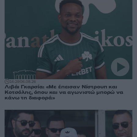
16:29
06.08.26
Λιβάι Γκαρσία: «Με έπεισαν Νίστρουπ και
Κοτσόλης, όπου και να αγωνιστώ μπορώ να
κάνω τη διαφορά»