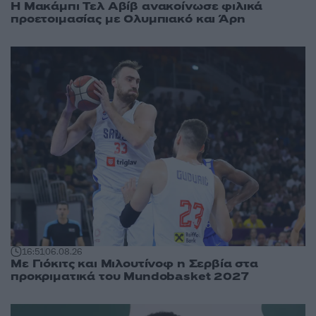
Η Μακάμπι Τελ Αβίβ ανακοίνωσε φιλικά
προετοιμασίας με Ολυμπιακό και Άρη
16:51
06.08.26
Με Γιόκιτς και Μιλουτίνοφ η Σερβία στα
προκριματικά του Mundobasket 2027