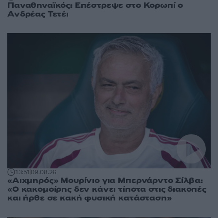
Παναθηναϊκός: Επέστρεψε στο Κορωπί ο
Ανδρέας Τετέι
13:51
09.08.26
«Αιχμηρός» Μουρίνιο για Μπερνάρντο Σίλβα:
«Ο κακομοίρης δεν κάνει τίποτα στις διακοπές
και ήρθε σε κακή φυσική κατάσταση»