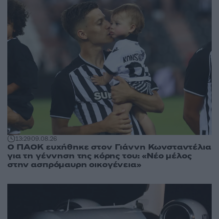
13:29
09.08.26
Ο ΠΑΟΚ ευχήθηκε στον Γιάννη Κωνσταντέλια
για τη γέννηση της κόρης του: «Νέο μέλος
στην ασπρόμαυρη οικογένεια»