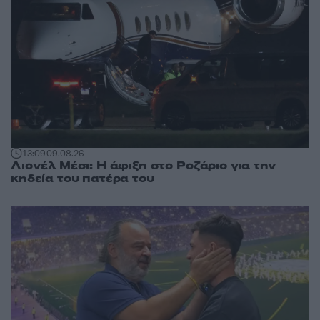
13:09
09.08.26
Λιονέλ Μέσι: Η άφιξη στο Ροζάριο για την
κηδεία του πατέρα του