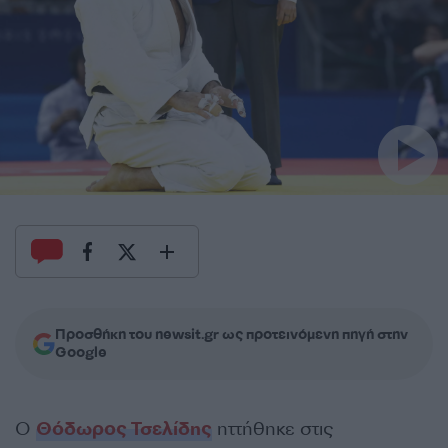
Προσθήκη του newsit.gr ως προτεινόμενη πηγή στην
Google
Ο
Θόδωρος Τσελίδης
ηττήθηκε στις