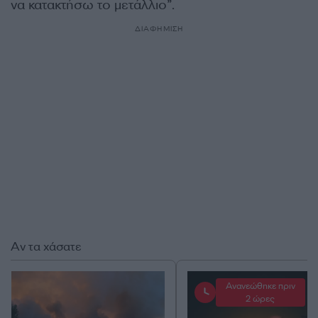
να κατακτήσω το μετάλλιο”.
ΔΙΑΦΗΜΙΣΗ
Αν τα χάσατε
Ανανεώθηκε πριν
2 ώρες