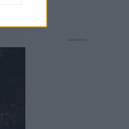
ς τίτλους,
ανώσεις κι
ΔΙΑΦΗΜΙΣΗ