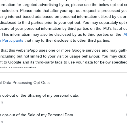
formation for targeted advertising by us, please use the below opt-out s
ευθυντής της
r selection. Please note that after your opt-out request is processed y
eing interest-based ads based on personal information utilized by us or
disclosed to third parties prior to your opt-out. You may separately opt-
losure of your personal information by third parties on the IAB’s list of
. This information may also be disclosed by us to third parties on the
IA
Participants
that may further disclose it to other third parties.
 that this website/app uses one or more Google services and may gath
including but not limited to your visit or usage behaviour. You may click 
 to Google and its third-party tags to use your data for below specifi
ogle consent section.
έκτησε
l Data Processing Opt Outs
rand
o opt-out of the Sharing of my personal data.
In
ραν Σλαμ
o opt-out of the Sale of my Personal Data.
In