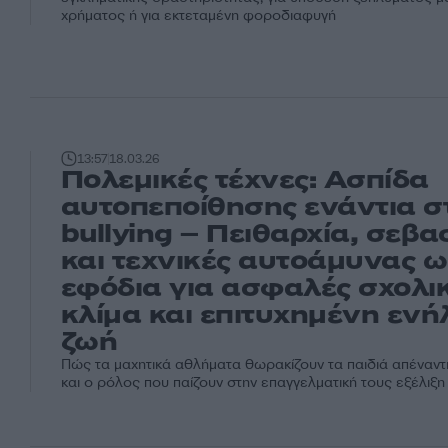
χρήματος ή για εκτεταμένη φοροδιαφυγή
13:57
18.03.26
Πολεμικές τέχνες: Ασπίδα
αυτοπεποίθησης ενάντια σ
bullying – Πειθαρχία, σεβ
και τεχνικές αυτοάμυνας ω
εφόδια για ασφαλές σχολι
κλίμα και επιτυχημένη ενή
ζωή
Πώς τα μαχητικά αθλήματα θωρακίζουν τα παιδιά απέναντι 
και ο ρόλος που παίζουν στην επαγγελματική τους εξέλιξη