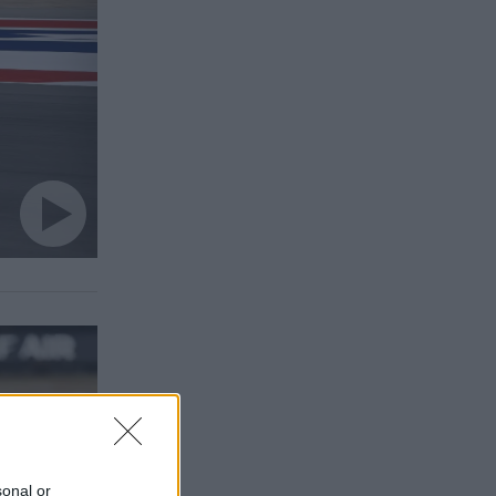
sonal or