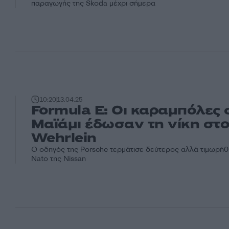
παραγωγής της Skoda μέχρι σήμερα
10:20
13.04.25
Formula E: Οι καραμπόλες 
Μαϊάμι έδωσαν τη νίκη στ
Wehrlein
Ο οδηγός της Porsche τερμάτισε δεύτερος αλλά τιμωρή
Nato της Nissan