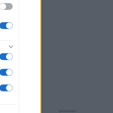
κιμές
Prix
στικά με
ΔΙΑΦΗΜΙΣΗ