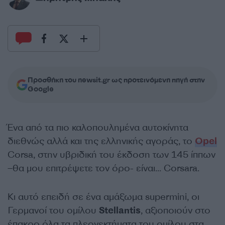
Προσθήκη του newsit.gr ως προτεινόμενη πηγή στην
Google
Ένα από τα πιο καλοπουλημένα αυτοκίνητα
διεθνώς αλλά και της ελληνικής αγοράς, το
Opel
Corsa, στην υβριδική του έκδοση των 145 ίππων
–θα μου επιτρέψετε τον όρο- είναι… Corsara.
Κι αυτό επειδή σε ένα αμάξωμα supermini, οι
Γερμανοί του ομίλου
Stellantis
, αξιοποιούν στο
έπακρο όλα τα πλεονεκτήματα του ομίλου στα