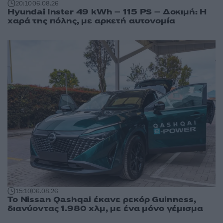
20:10
06.08.26
Hyundai Inster 49 kWh – 115 PS – Δοκιμή: Η
χαρά της πόλης, με αρκετή αυτονομία
15:10
06.08.26
Το Nissan Qashqai έκανε ρεκόρ Guinness,
διανύοντας 1.980 χλμ, με ένα μόνο γέμισμα