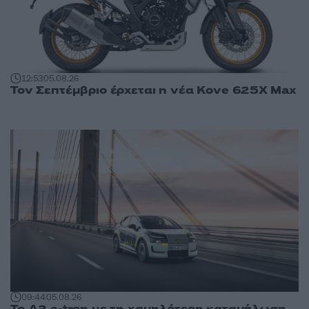
12:53
05.08.26
Τον Σεπτέμβριο έρχεται η νέα Kove 625X Max
09:44
05.08.26