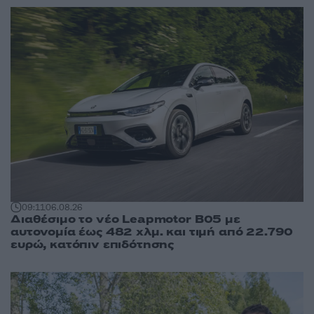
09:11
06.08.26
Διαθέσιμο το νέο Leapmotor B05 με
αυτονομία έως 482 χλμ. και τιμή από 22.790
ευρώ, κατόπιν επιδότησης