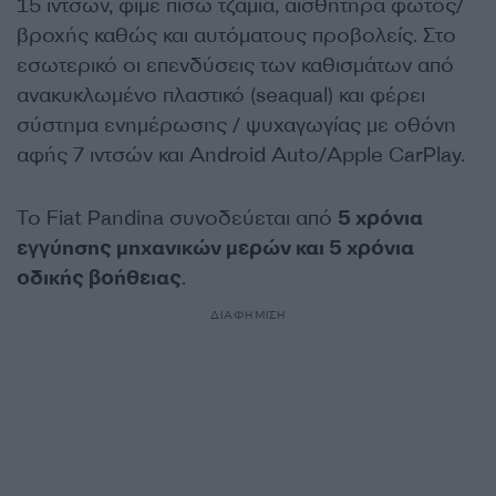
15 ιντσών, φιμέ πίσω τζάμια, αισθητήρα φωτός/
βροχής καθώς και αυτόματους προβολείς. Στο
εσωτερικό οι επενδύσεις των καθισμάτων από
ανακυκλωμένο πλαστικό (seaqual) και φέρει
σύστημα ενημέρωσης / ψυχαγωγίας με οθόνη
αφής 7 ιντσών και Android Auto/Apple CarPlay.
Το Fiat Pandina συνοδεύεται από
5 χρόνια
εγγύησης μηχανικών μερών και 5 χρόνια
οδικής βοήθειας
.
ΔΙΑΦΗΜΙΣΗ