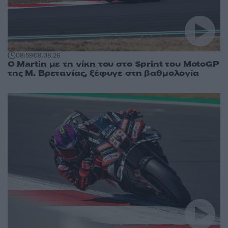
08:59
09.08.26
O Martin με τη νίκη του στο Sprint του MotoGP
της Μ. Βρετανίας, ξέφυγε στη βαθμολογία