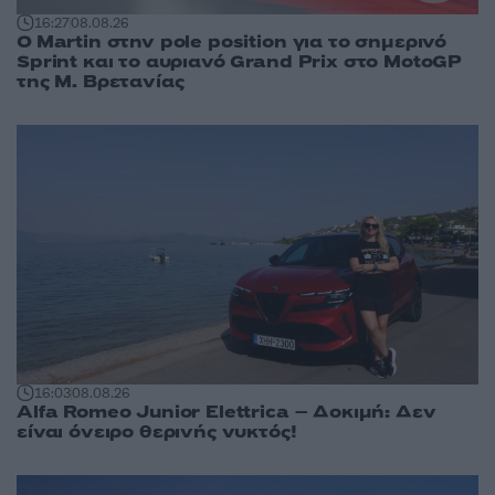
16:27
08.08.26
O Martin στην pole position για το σημερινό
Sprint και το αυριανό Grand Prix στο MotoGP
της Μ. Βρετανίας
16:03
08.08.26
Alfa Romeo Junior Elettrica – Δοκιμή: Δεν
είναι όνειρο θερινής νυκτός!