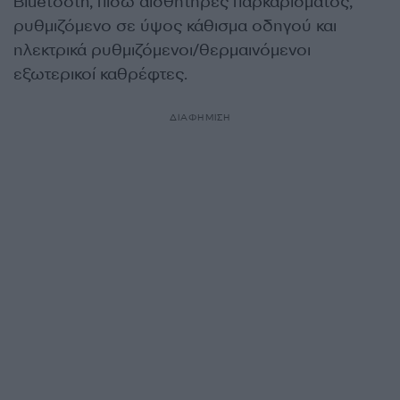
Bluetooth, πίσω αισθητήρες παρκαρίσματος,
ρυθμιζόμενο σε ύψος κάθισμα οδηγού και
ηλεκτρικά ρυθμιζόμενοι/θερμαινόμενοι
εξωτερικοί καθρέφτες.
ΔΙΑΦΗΜΙΣΗ