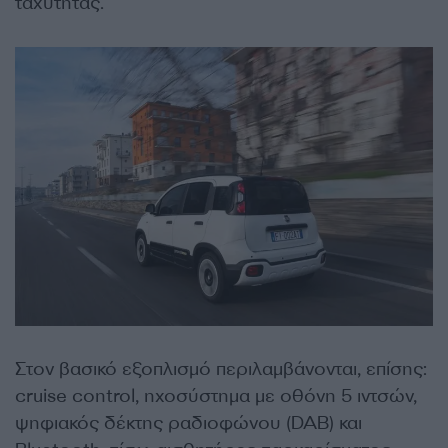
ταχύτητας.
Στον βασικό εξοπλισμό περιλαμβάνονται, επίσης:
cruise control, ηχοσύστημα με οθόνη 5 ιντσών,
ψηφιακός δέκτης ραδιοφώνου (DAB) και