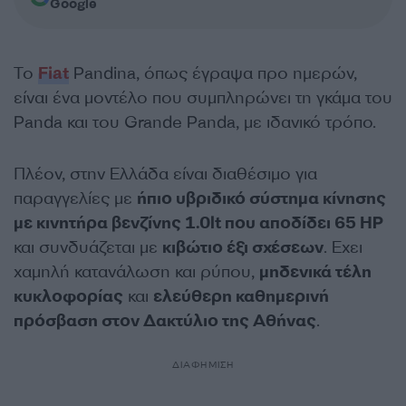
Google
Το
Fiat
Pandina, όπως έγραψα προ ημερών,
είναι ένα μοντέλο που συμπληρώνει τη γκάμα του
Panda και του Grande Panda, με ιδανικό τρόπο.
Πλέον, στην Ελλάδα είναι διαθέσιμο για
παραγγελίες με
ήπιο υβριδικό σύστημα κίνησης
με κινητήρα βενζίνης 1.0lt που αποδίδει 65 HP
και συνδυάζεται με
κιβώτιο έξι σχέσεων
. Εχει
χαμηλή κατανάλωση και ρύπου,
μηδενικά τέλη
κυκλοφορίας
και
ελεύθερη καθημερινή
πρόσβαση στον Δακτύλιο της Αθήνας
.
ΔΙΑΦΗΜΙΣΗ