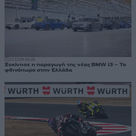
12:12
09.08.26
Ξεκίνησε η παραγωγή της νέας BMW i3 – Το
φθινόπωρο στην Ελλάδα