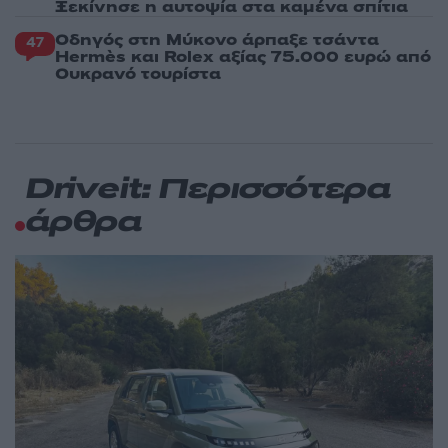
Ξεκίνησε η αυτοψία στα καμένα σπίτια
Οδηγός στη Μύκονο άρπαξε τσάντα
47
Hermès και Rolex αξίας 75.000 ευρώ από
Ουκρανό τουρίστα
Driveit: Περισσότερα
άρθρα