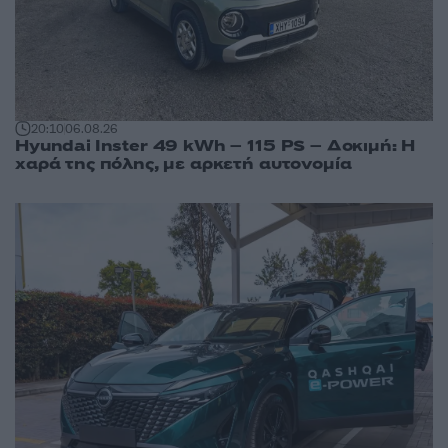
20:10
06.08.26
Hyundai Inster 49 kWh – 115 PS – Δοκιμή: Η
χαρά της πόλης, με αρκετή αυτονομία