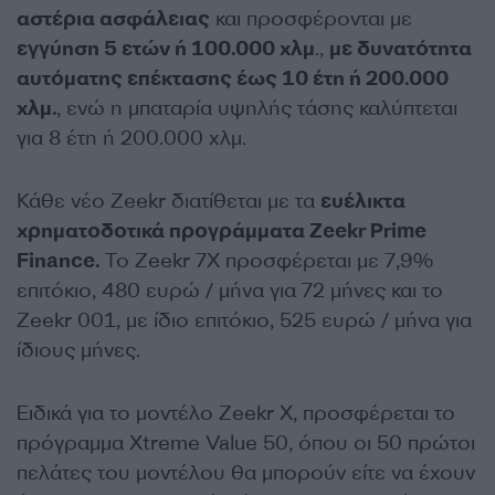
αστέρια ασφάλειας
και προσφέρονται με
εγγύηση 5 ετών ή 100.000 χλμ
.,
με δυνατότητα
αυτόματης επέκτασης έως 10 έτη ή 200.000
χλμ.
, ενώ η μπαταρία υψηλής τάσης καλύπτεται
για 8 έτη ή 200.000 χλμ.
Κάθε νέο Zeekr διατίθεται με τα
ευέλικτα
χρηματοδοτικά προγράμματα Zeekr Prime
Finance.
Το Zeekr 7X προσφέρεται με 7,9%
επιτόκιο, 480 ευρώ / μήνα για 72 μήνες και το
Zeekr 001, με ίδιο επιτόκιο, 525 ευρώ / μήνα για
ίδιους μήνες.
Ειδικά για το μοντέλο Zeekr X, προσφέρεται το
πρόγραμμα Xtreme Value 50, όπου οι 50 πρώτοι
πελάτες του μοντέλου θα μπορούν είτε να έχουν