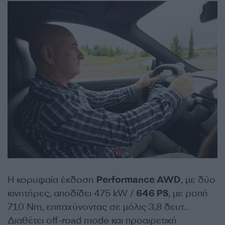
Η κορυφαία έκδοση
Performance AWD
, με δύο
κινητήρες, αποδίδει 475 kW /
646 PS
, με ροπή
710 Nm, επιταχύνοντας σε μόλις 3,8 δευτ..
Διαθέτει off-road mode και προαιρετική