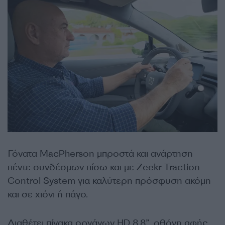
Γόνατα MacPherson μπροστά και ανάρτηση
πέντε συνδέσμων πίσω και με Zeekr Traction
Control System για καλύτερη πρόσφυση ακόμη
και σε χιόνι ή πάγο.
Διαθέτει πίνακα οργάνων HD 8,8”, οθόνη αφής