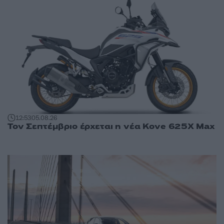
12:53
05.08.26
Τον Σεπτέμβριο έρχεται η νέα Kove 625X Max