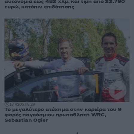
αυτονομία έως 482 χλμ. και τιμή από 22.790
ευρώ, κατόπιν επιδότησης
16:42
05.08.26
Το μεγαλύτερο ατύχημα στην καριέρα του 9
φορές παγκόσμιου πρωταθλητή WRC,
Sebastian Ogier