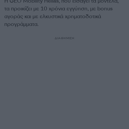
Η GEO Mobility Hellas, που εισάγει τα μοντέλα,
τα προικίζει με 10 χρόνια εγγύηση, με bonus
αγοράς και με ελκυστικά χρηματοδοτικά
προγράμματα.
ΔΙΑΦΗΜΙΣΗ