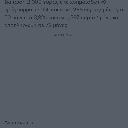
έκπτωση 2.000 ευρώ, είτε χρηματοδοτικό
πρόγραμμα με 0% επιτόκιο, 288 ευρώ / μήνα για
60 μήνες, ή 3,9% επιτόκιο, 397 ευρώ / μήνα και
αποπληρωμή σε 72 μήνες.
ΔΙΑΦΗΜΙΣΗ
Αν τα χάσατε