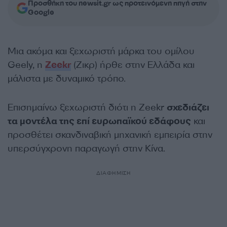
Προσθήκη του newsit.gr ως προτεινόμενη πηγή στην
Google
Μια ακόμα και ξεχωριστή μάρκα του ομίλου
Geely, η
Zeekr
(Ζικρ) ήρθε στην Ελλάδα και
μάλιστα με δυναμικό τρόπο.
Επισημαίνω ξεχωριστή διότι η Zeekr
σχεδιάζει
τα μοντέλα της επί ευρωπαϊκού εδάφους
και
προσθέτει σκανδιναβική μηχανική εμπειρία στην
υπερσύγχρονη παραγωγή στην Κίνα.
ΔΙΑΦΗΜΙΣΗ