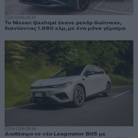
15:10
06.08.26
Το Nissan Qashqai έκανε ρεκόρ Guinness,
διανύοντας 1.980 χλμ, με ένα μόνο γέμισμα
09:11
06.08.26
Διαθέσιμο το νέο Leapmotor B05 με