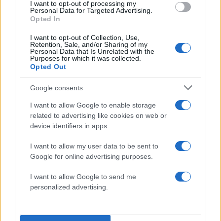
I want to opt-out of processing my
Personal Data for Targeted Advertising.
Opted In
I want to opt-out of Collection, Use,
Retention, Sale, and/or Sharing of my
Personal Data that Is Unrelated with the
Purposes for which it was collected.
Opted Out
Google consents
I want to allow Google to enable storage
related to advertising like cookies on web or
device identifiers in apps.
I want to allow my user data to be sent to
Google for online advertising purposes.
Zeekr 7X
I want to allow Google to send me
personalized advertising.
Ένα κομψό,
μεσαίου μεγέθους SUV
, με
μήκος
4,787 μ.
και μεταξόνιο 2,900 μ., με πορτ-μπαγκάζ