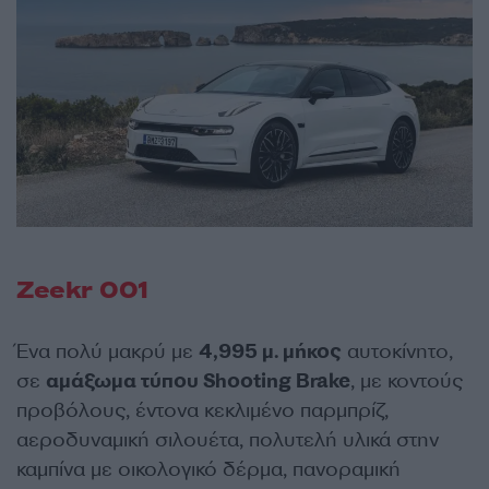
Zeekr 001
Ένα πολύ μακρύ με
4,995 μ. μήκος
αυτοκίνητο,
σε
αμάξωμα τύπου Shooting Brake
, με κοντούς
προβόλους, έντονα κεκλιμένο παρμπρίζ,
αεροδυναμική σιλουέτα, πολυτελή υλικά στην
καμπίνα με οικολογικό δέρμα, πανοραμική