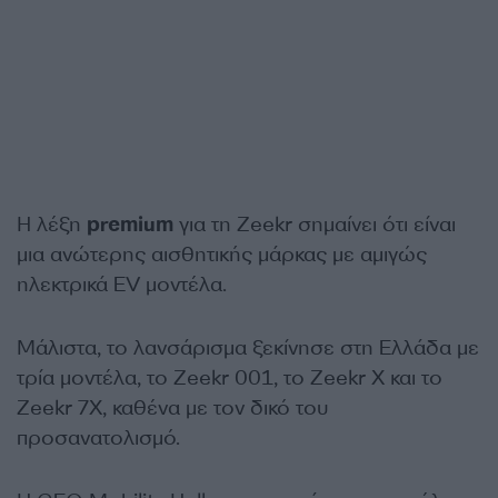
Η λέξη
premium
για τη Zeekr σημαίνει ότι είναι
μια ανώτερης αισθητικής μάρκας με αμιγώς
ηλεκτρικά EV μοντέλα.
Μάλιστα, το λανσάρισμα ξεκίνησε στη Ελλάδα με
τρία μοντέλα, το Zeekr 001, το Zeekr X και το
Zeekr 7X, καθένα με τον δικό του
προσανατολισμό.