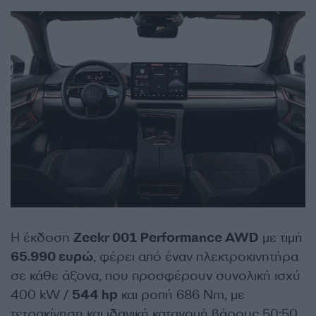
Η έκδοση
Zeekr 001 Performance AWD
με τιμή
65.990 ευρώ
, φέρει από έναν ηλεκτροκινητήρα
σε κάθε άξονα, που προσφέρουν συνολική ισχύ
400 kW /
544 hp
και ροπή 686 Nm, με
τετρακίνηση και ιδανική κατανομή βάρους 50:50.