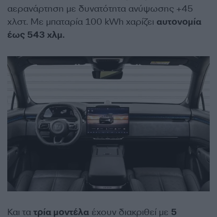
αερανάρτηση με δυνατότητα ανύψωσης +45
χλστ. Με μπαταρία 100 kWh χαρίζει
αυτονομία
έως 543 χλμ.
Και τα
τρία μοντέλα
έχουν διακριθεί με
5