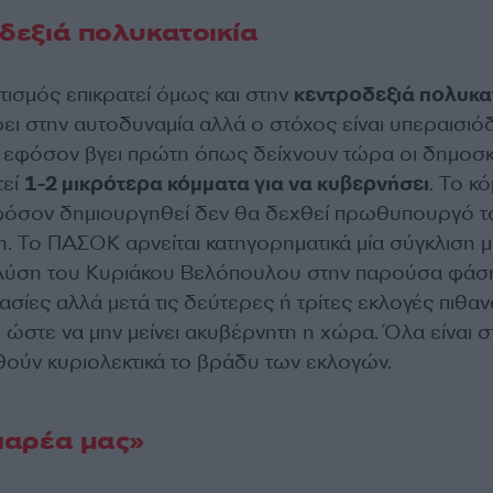
δεξιά πολυκατοικία
ισμός επικρατεί όμως και στην
κεντροδεξιά πολυκα
ει στην αυτοδυναμία αλλά ο στόχος είναι υπεραισιό
εφόσον βγει πρώτη όπως δείχνουν τώρα οι δημοσκ
τεί
1-2 μικρότερα κόμματα για να κυβερνήσει
. Το κ
όσον δημιουργηθεί δεν θα δεχθεί πρωθυπουργό τ
. Το ΠΑΣΟΚ αρνείται κατηγορηματικά μία σύγκλιση μ
Λύση του Κυριάκου Βελόπουλου στην παρούσα φάση
ασίες αλλά μετά τις δεύτερες ή τρίτες εκλογές πιθαν
 ώστε να μην μείνει ακυβέρνητη η χώρα. Όλα είναι σ
ιθούν κυριολεκτικά το βράδυ των εκλογών.
παρέα μας»