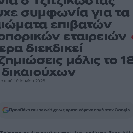
νια ο Τζιτζικώστας
υχε συμφωνία για τα
αιώματα επιβατών
οπορικών εταιρειών
ερα διεκδικεί
ζημιώσεις μόλις το 
 δικαιούχων
σκευή 19 Ιουνίου 2026
Προσθήκη του newsit.gr ως προτεινόμενη πηγή στην Google