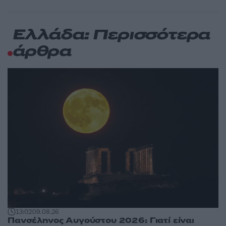
Ελλάδα: Περισσότερα
άρθρα
13:02
09.08.26
Πανσέληνος Αυγούστου 2026: Γιατί είναι