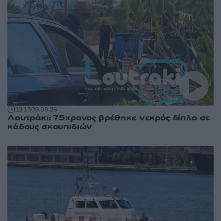
12:15
09.08.26
Λουτράκι: 75χρονος βρέθηκε νεκρός δίπλα σε
κάδους σκουπιδιών