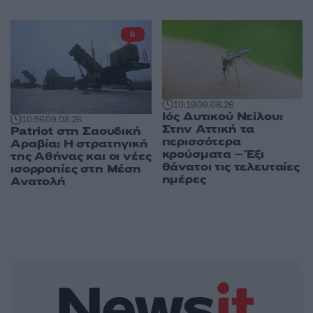
6
10:19
09.08.26
Ιός Δυτικού Νείλου:
10:56
09.08.26
Στην Αττική τα
Patriot στη Σαουδική
περισσότερα
Αραβία: Η στρατηγική
κρούσματα – Έξι
της Αθήνας και οι νέες
θάνατοι τις τελευταίες
ισορροπίες στη Μέση
ημέρες
Ανατολή