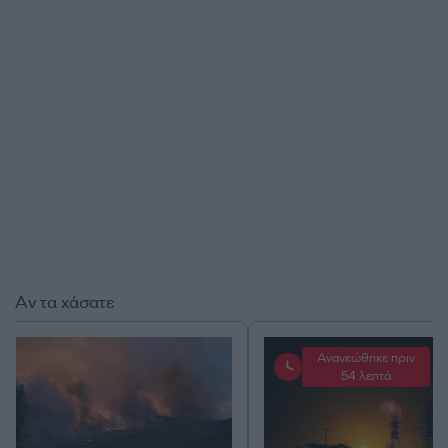
Αν τα χάσατε
Ανανεώθηκε πριν
54 λεπτά