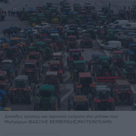
Δεκάδες τρακτέρ και αγροτικά οχήματα στο μπλόκο των
Μαλγάρων (BΑΣΙΛΗΣ ΒΕΡΒΕΡΙΔΗΣ/ΜΟΤΙΟΝΤΕΑΜ))