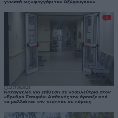
γνωστή ως «φεγγάρι του Οξύρρυγχου»
7
12:28
09.08.26
Καταγγελία για επίθεση σε νοσηλεύτρια στον
«Ερυθρό Σταυρό»: Ασθενής την άρπαξε από
τα μαλλιά και την χτύπησε σε πόρτες