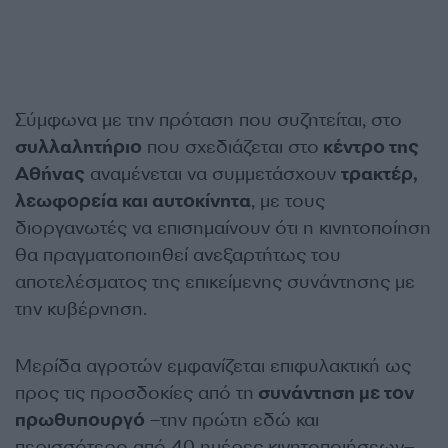
Σύμφωνα με την πρόταση που συζητείται, στο
συλλαλητήριο
που σχεδιάζεται στο
κέντρο της
Αθήνας
αναμένεται να συμμετάσχουν
τρακτέρ,
λεωφορεία και αυτοκίνητα
, με τους
διοργανωτές να επισημαίνουν ότι η κινητοποίηση
θα πραγματοποιηθεί ανεξαρτήτως του
αποτελέσματος της επικείμενης συνάντησης με
την κυβέρνηση.
Μερίδα αγροτών εμφανίζεται επιφυλακτική ως
προς τις προσδοκίες από τη
συνάντηση με τον
πρωθυπουργό
–την πρώτη εδώ και
περισσότερο από 40 ημέρες κινητοποιήσεων–