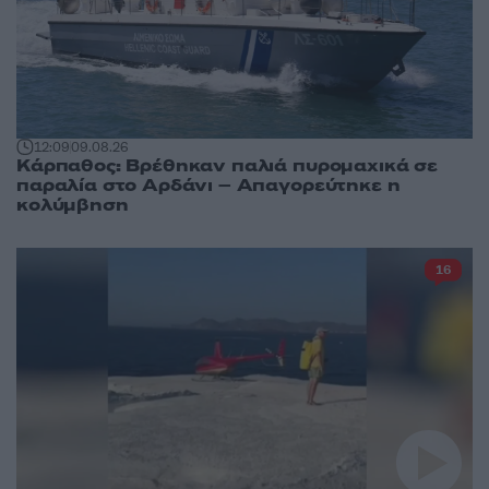
12:09
09.08.26
Κάρπαθος: Βρέθηκαν παλιά πυρομαχικά σε
παραλία στο Αρδάνι – Απαγορεύτηκε η
κολύμβηση
16