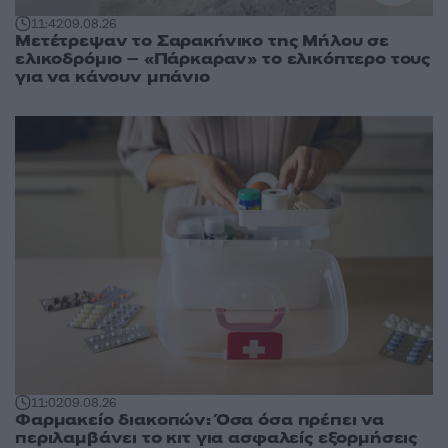
11:42
09.08.26
Μετέτρεψαν το Σαρακήνικο της Μήλου σε
ελικοδρόμιο – «Πάρκαραν» το ελικόπτερο τους
για να κάνουν μπάνιο
11:02
09.08.26
Φαρμακείο διακοπών: Όσα όσα πρέπει να
περιλαμβάνει το κιτ για ασφαλείς εξορμήσεις