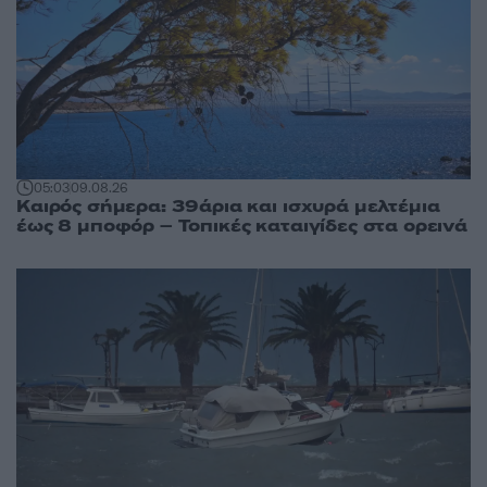
05:03
09.08.26
Καιρός σήμερα: 39άρια και ισχυρά μελτέμια
έως 8 μποφόρ – Τοπικές καταιγίδες στα ορεινά