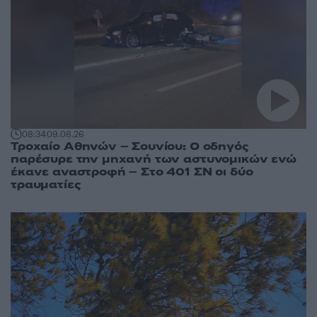
08:34
09.08.26
Τροχαίο Αθηνών – Σουνίου: Ο οδηγός
παρέσυρε την μηχανή των αστυνομικών ενώ
έκανε αναστροφή – Στο 401 ΣΝ οι δύο
τραυματίες