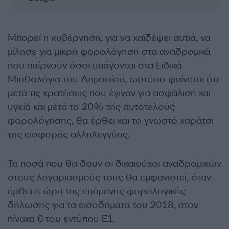
Μπορεί η κυβέρνηση, για να χαϊδέψει αυτιά, να
μίλησε για μικρή φορολόγηση στα αναδρομικά
που παίρνουν όσοι υπάγονται στα Ειδικά
Μισθολόγια του Δημοσίου, ωστόσο φαίνεται ότι
μετά τις κρατήσεις που έγιναν για ασφάλιση και
υγεία και μετά το 20% της αυτοτελούς
φορολόγησης, θα έρθει και το γνωστό χαράτσι
της εισφοράς αλληλεγγύης.
Τα ποσά που θα δουν οι δικαιούχοι αναδρομικών
στους λογαριασμούς τους θα εμφανιστεί, όταν
έρθει η ώρα της επόμενης φορολογικής
δήλωσης για τα εισοδήματα του 2018, στον
πίνακα 6 του εντύπου Ε1.