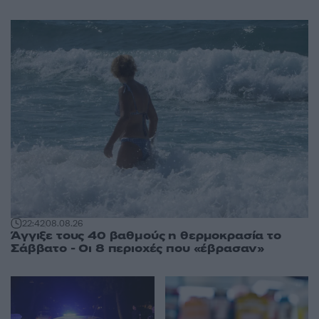
22:42
08.08.26
Άγγιξε τους 40 βαθμούς η θερμοκρασία το
Σάββατο - Οι 8 περιοχές που «έβρασαν»