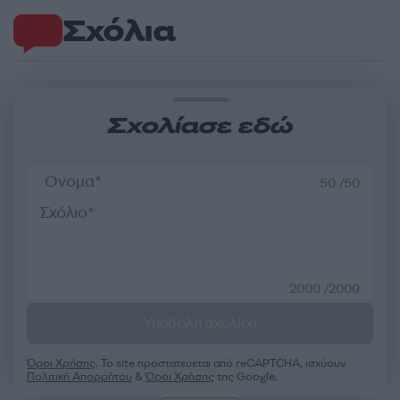
Σχόλια
Σχολίασε εδώ
50 /50
2000 /2000
Υποβολή σχολίου
Όροι Χρήσης
. Το site προστατεύεται από reCAPTCHA, ισχύουν
Πολιτική Απορρήτου
&
Όροι Χρήσης
της Google.