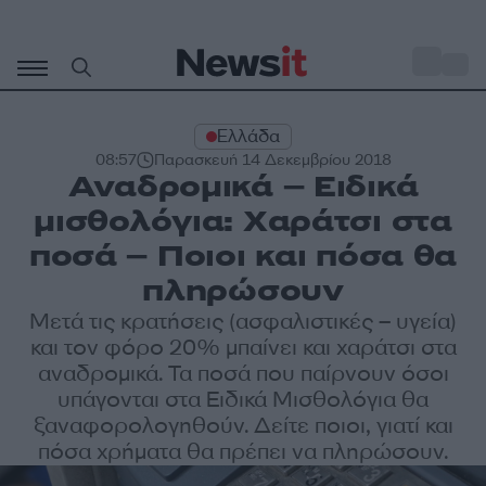
Μετάβαση
σε
o
29
περιεχόμενο
Ελλάδα
08:57
Παρασκευή 14 Δεκεμβρίου 2018
Αναδρομικά – Ειδικά
μισθολόγια: Χαράτσι στα
ποσά – Ποιοι και πόσα θα
πληρώσουν
Μετά τις κρατήσεις (ασφαλιστικές – υγεία)
και τον φόρο 20% μπαίνει και χαράτσι στα
αναδρομικά. Τα ποσά που παίρνουν όσοι
υπάγονται στα Ειδικά Μισθολόγια θα
ξαναφορολογηθούν. Δείτε ποιοι, γιατί και
πόσα χρήματα θα πρέπει να πληρώσουν.