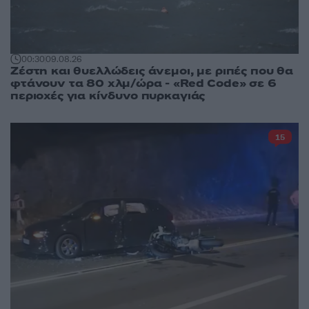
00:30
09.08.26
Ζέστη και θυελλώδεις άνεμοι, με ριπές που θα
φτάνουν τα 80 χλμ/ώρα - «Red Code» σε 6
περιοχές για κίνδυνο πυρκαγιάς
15