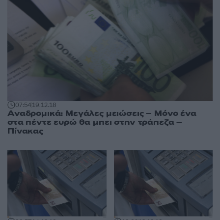
07:54
19.12.18
Αναδρομικά: Μεγάλες μειώσεις – Μόνο ένα
στα πέντε ευρώ θα μπει στην τράπεζα –
Πίνακας