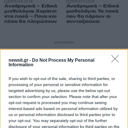
08:57
14.12.18
10:02
13.12.18
Αναδρομικά – Ειδικά
Αναδρομικά – Ειδικά
μισθολόγια: Χαράτσι
μισθολόγια: Τα ποσά
στα ποσά – Ποιοι και
που θα πάρουν οι
πόσα θα πληρώσουν
συνταξιούχοι
ΔΙΑΦΗΜΙΣΗ
newsit.gr -
Do Not Process My Personal
Information
If you wish to opt-out of the sale, sharing to third parties, or
processing of your personal or sensitive information for
targeted advertising by us, please use the below opt-out
section to confirm your selection. Please note that after your
opt-out request is processed you may continue seeing
interest-based ads based on personal information utilized by
us or personal information disclosed to third parties prior to
your opt-out. You may separately opt-out of the further
disclosure of your personal information by third parties on the