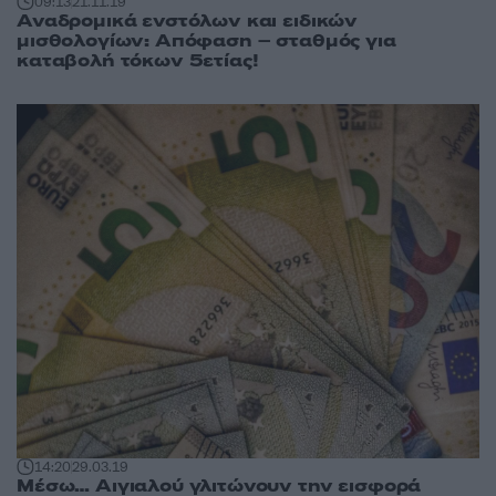
09:13
21.11.19
Αναδρομικά ενστόλων και ειδικών
μισθολογίων: Απόφαση – σταθμός για
καταβολή τόκων 5ετίας!
14:20
29.03.19
Μέσω… Αιγιαλού γλιτώνουν την εισφορά