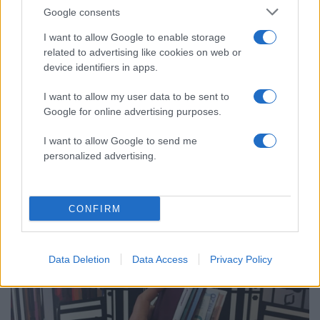
Google consents
I want to allow Google to enable storage
related to advertising like cookies on web or
device identifiers in apps.
I want to allow my user data to be sent to
Google for online advertising purposes.
I want to allow Google to send me
personalized advertising.
13:30
05.12.18
27 Ιανουαρίου καταβάλλονται τα αναδρομικά
των ειδικών μισθολογίων
CONFIRM
Data Deletion
Data Access
Privacy Policy