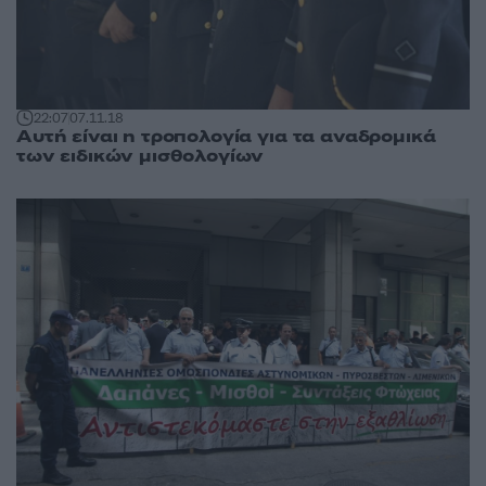
22:07
07.11.18
Αυτή είναι η τροπολογία για τα αναδρομικά
των ειδικών μισθολογίων