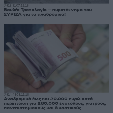
18:31
07.11.18
Βουλή: Τροπολογία – πυροτέχνημα του
ΣΥΡΙΖΑ για τα αναδρομικά!
14:43
03.11.18
Αναδρομικά έως και 20.000 ευρώ κατά
περίπτωση για 280.000 ένστολους, γιατρούς,
πανεπιστημιακούς και δικαστικούς