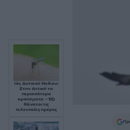
Ιός Δυτικού Νείλου:
Στην Αττική τα
περισσότερα
κρούσματα – Έξι
θάνατοι τις
τελευταίες ημέρες
Προ