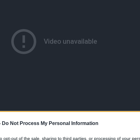
-
Do Not Process My Personal Information
to opt-out of the sale, sharing to third parties, or processing of your per