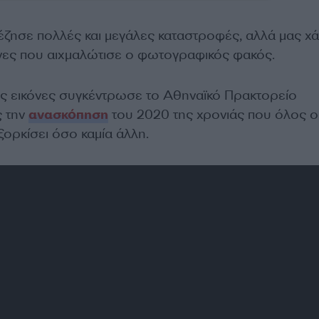
έζησε πολλές και μεγάλες καταστροφές, αλλά μας χ
κόνες που αιχμαλώτισε ο φωτογραφικός φακός.
κές εικόνες συγκέντρωσε το Αθηναϊκό Πρακτορείο
ς την
ανασκόπηση
του 2020 της χρονιάς που όλος ο
ξορκίσει όσο καμία άλλη.