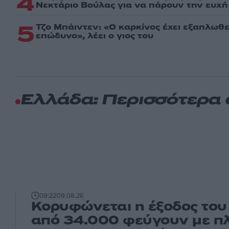
4
Νεκτάριο Βούλας για να πάρουν την ευχή 
5
Τζο Μπάιντεν: «Ο καρκίνος έχει εξαπλωθεί
επώδυνο», λέει ο γιος του
Ελλάδα: Περισσότερα
09:22
09.08.26
Κορυφώνεται η έξοδος το
από 34.000 φεύγουν με πλ