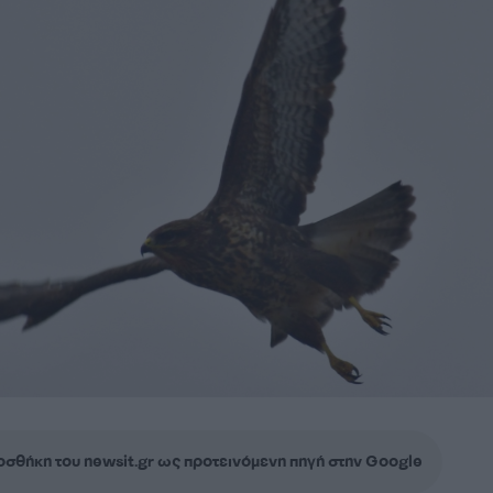
σθήκη του newsit.gr ως προτεινόμενη πηγή στην Google