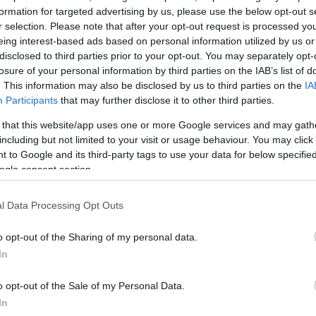
formation for targeted advertising by us, please use the below opt-out s
r selection. Please note that after your opt-out request is processed y
ΔΙΑΦΗΜΙΣΗ
eing interest-based ads based on personal information utilized by us or
disclosed to third parties prior to your opt-out. You may separately opt-
losure of your personal information by third parties on the IAB’s list of
. This information may also be disclosed by us to third parties on the
IA
Participants
that may further disclose it to other third parties.
 that this website/app uses one or more Google services and may gath
including but not limited to your visit or usage behaviour. You may click 
 to Google and its third-party tags to use your data for below specifi
ogle consent section.
l Data Processing Opt Outs
o opt-out of the Sharing of my personal data.
In
α
o opt-out of the Sale of my Personal Data.
In