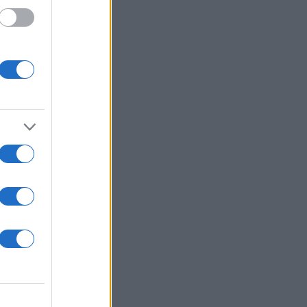
 /50
2000