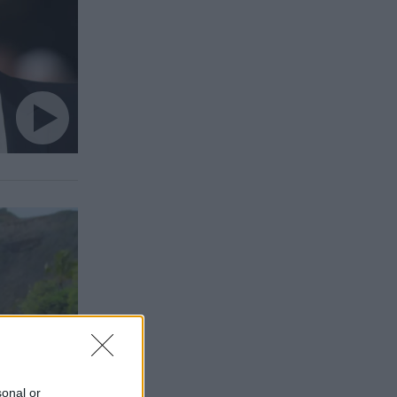
sonal or