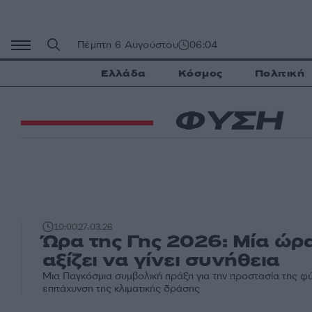
Μετάβαση
σε
περιεχόμενο
Πέμπτη 6 Αυγούστου
06:04
Ελλάδα
Κόσμος
Πολιτική
ΦΥΣΗ
10:00
27.03.26
Ώρα της Γης 2026: Μία ώρ
αξίζει να γίνει συνήθεια
Μια Παγκόσμια συμβολική πράξη για την προστασία της φύ
επιτάχυνση της κλιματικής δράσης