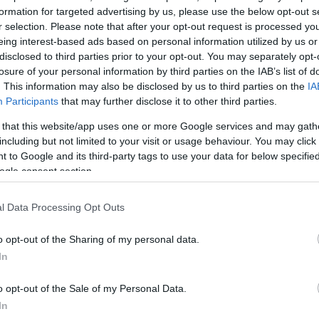
formation for targeted advertising by us, please use the below opt-out s
r selection. Please note that after your opt-out request is processed y
eing interest-based ads based on personal information utilized by us or
disclosed to third parties prior to your opt-out. You may separately opt-
losure of your personal information by third parties on the IAB’s list of
. This information may also be disclosed by us to third parties on the
IA
Participants
that may further disclose it to other third parties.
 that this website/app uses one or more Google services and may gath
including but not limited to your visit or usage behaviour. You may click 
 to Google and its third-party tags to use your data for below specifi
ας
ogle consent section.
ς, αλλά μας
l Data Processing Opt Outs
ραφικός φακός.
o opt-out of the Sharing of my personal data.
In
o opt-out of the Sale of my Personal Data.
In