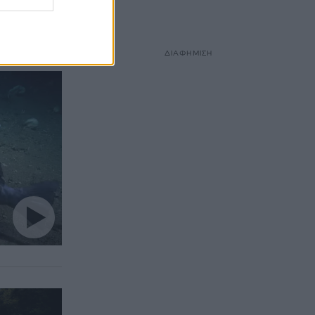
 θα κάνει
ΔΙΑΦΗΜΙΣΗ