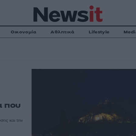
Οικονομία
Αθλητικά
Lifestyle
Medi
α που
σης και την