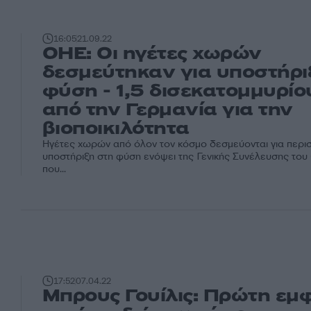
16:05
21.09.22
ΟΗΕ: Οι ηγέτες χωρών
δεσμεύτηκαν για υποστήρι
φύση - 1,5 δισεκατομμυρί
από την Γερμανία για την
βιοποικιλότητα
Ηγέτες χωρών από όλον τον κόσμο δεσμεύονται για περι
υποστήριξη στη φύση ενόψει της Γενικής Συνέλευσης του
που...
17:52
07.04.22
Μπρους Γουίλις: Πρώτη εμ