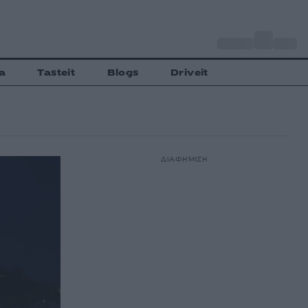
o
Αθήνα
27
C
a
Tasteit
Blogs
Driveit
ΔΙΑΦΗΜΙΣΗ