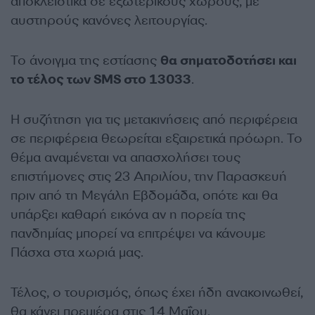
αποκλειστικά σε εξωτερικούς χώρους, με
αυστηρούς κανόνες λειτουργίας.
Το άνοιγμα της εστίασης
θα σηματοδοτήσει και
το τέλος των SMS στο 13033
.
Η συζήτηση για τις μετακινήσεις από περιφέρεια
σε περιφέρεια θεωρείται εξαιρετικά πρόωρη. Το
θέμα αναμένεται να απασχολήσει τους
επιστήμονες στις 23 Απριλίου, την Παρασκευή
πριν από τη Μεγάλη Εβδομάδα, οπότε και θα
υπάρξει καθαρή εικόνα αν η πορεία της
πανδημίας μπορεί να επιτρέψει να κάνουμε
Πάσχα στα χωριά μας.
Τέλος, ο τουρισμός, όπως έχει ήδη ανακοινωθεί,
θα κάνει πρεμιέρα στις 14 Μαΐου.