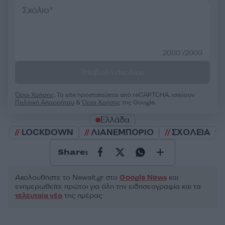
2000 /2000
Υποβολή σχολίου
Όροι Χρήσης
. Το site προστατεύεται από reCAPTCHA, ισχύουν
Πολιτική Απορρήτου
&
Όροι Χρήσης
της Google.
Ελλάδα
LOCKDOWN
ΛΙΑΝΕΜΠΟΡΙΟ
ΣΧΟΛΕΙΑ
Share:
Ακολουθήστε το Νewsit.gr στο
Google News
και
ενημερωθείτε πρώτοι για όλη την ειδησεογραφία και τα
τελευταία νέα
της ημέρας