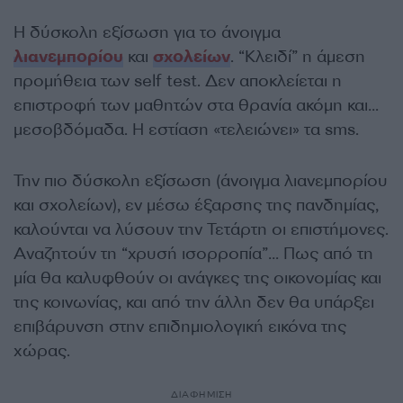
Η δύσκολη εξίσωση για το άνοιγμα
λιανεμπορίου
και
σχολείων
. “Κλειδί” η άμεση
προμήθεια των self test. Δεν αποκλείεται η
επιστροφή των μαθητών στα θρανία ακόμη και…
μεσοβδόμαδα. Η εστίαση «τελειώνει» τα sms.
Την πιο δύσκολη εξίσωση (άνοιγμα λιανεμπορίου
και σχολείων), εν μέσω έξαρσης της πανδημίας,
καλούνται να λύσουν την Τετάρτη οι επιστήμονες.
Αναζητούν τη “χρυσή ισορροπία”… Πως από τη
μία θα καλυφθούν οι ανάγκες της οικονομίας και
της κοινωνίας, και από την άλλη δεν θα υπάρξει
επιβάρυνση στην επιδημιολογική εικόνα της
χώρας.
ΔΙΑΦΗΜΙΣΗ