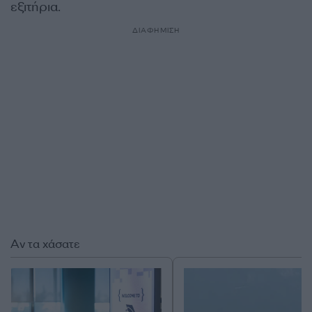
εξιτήρια.
ΔΙΑΦΗΜΙΣΗ
Αν τα χάσατε