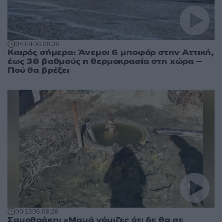
04:04
06.08.26
Καιρός σήμερα: Άνεμοι 6 μποφόρ στην Αττική,
έως 38 βαθμούς η θερμοκρασία στη χώρα –
Πού θα βρέξει
00:13
06.08.26
Σαμοθράκη: «Μαμά νόμιζες ότι δε θα σε