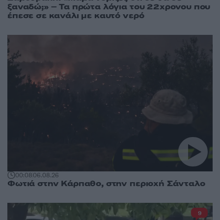
ξαναδώ;» – Τα πρώτα λόγια του 22χρονου που
έπεσε σε κανάλι με καυτό νερό
00:08
06.08.26
Φωτιά στην Κάρπαθο, στην περιοχή Σάνταλο
9