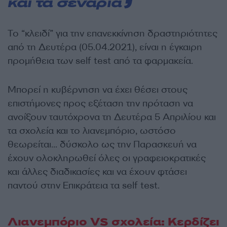
και τα σενάρια
Το “κλειδί” για την επανεκκίνηση δραστηριότητες
από τη Δευτέρα (05.04.2021), είναι η έγκαιρη
προμήθεια των self test από τα φαρμακεία.
Μπορεί η κυβέρνηση να έχει θέσει στους
επιστήμονες προς εξέταση την πρόταση να
ανοίξουν ταυτόχρονα τη Δευτέρα 5 Απριλίου και
τα σχολεία και το λιανεμπόριο, ωστόσο
θεωρείται… δύσκολο ως την Παρασκευή να
έχουν ολοκληρωθεί όλες οι γραφειοκρατικές
και άλλες διαδικασίες και να έχουν φτάσει
παντού στην Επικράτεια τα self test.
Λιανεμπόριο VS σχολεία: Κερδίζει