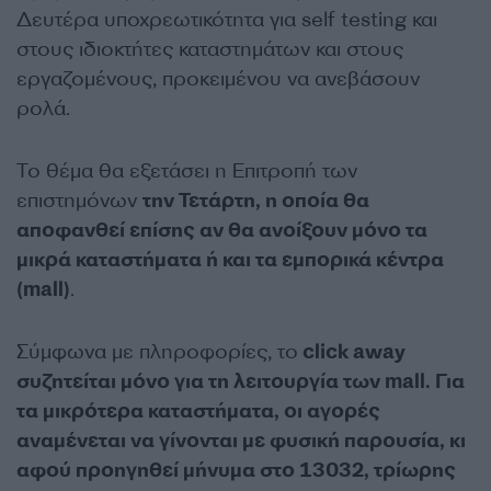
Δευτέρα υποχρεωτικότητα για self testing και
στους ιδιοκτήτες καταστημάτων και στους
εργαζομένους, προκειμένου να ανεβάσουν
ρολά.
Το θέμα θα εξετάσει η Επιτροπή των
επιστημόνων
την Τετάρτη, η οποία θα
αποφανθεί επίσης αν θα ανοίξουν μόνο τα
μικρά καταστήματα ή και τα εμπορικά κέντρα
(mall)
.
Σύμφωνα με πληροφορίες, το
click away
συζητείται μόνο για τη λειτουργία των mall. Για
τα μικρότερα καταστήματα, οι αγορές
αναμένεται να γίνονται με φυσική παρουσία, κι
αφού προηγηθεί μήνυμα στο 13032, τρίωρης