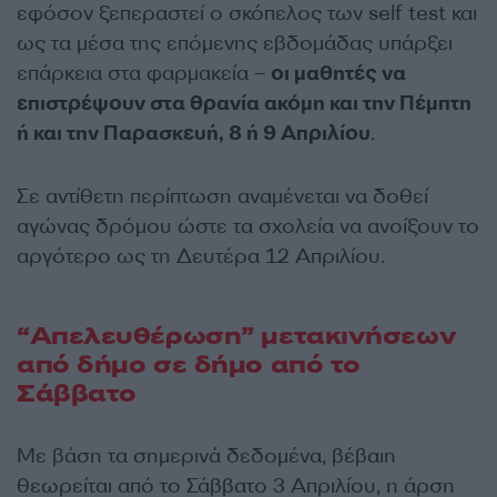
εφόσον ξεπεραστεί ο σκόπελος των self test και
ως τα μέσα της επόμενης εβδομάδας υπάρξει
επάρκεια στα φαρμακεία –
οι μαθητές να
επιστρέψουν στα θρανία ακόμη και την Πέμπτη
ή και την Παρασκευή, 8 ή 9 Απριλίου
.
Σε αντίθετη περίπτωση αναμένεται να δοθεί
αγώνας δρόμου ώστε τα σχολεία να ανοίξουν το
αργότερο ως τη Δευτέρα 12 Απριλίου.
“Απελευθέρωση” μετακινήσεων
από δήμο σε δήμο από το
Σάββατο
Με βάση τα σημερινά δεδομένα, βέβαιη
θεωρείται από το Σάββατο 3 Απριλίου, η άρση