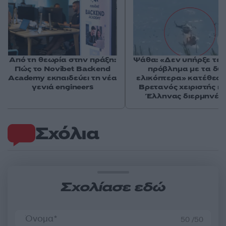
Από τη θεωρία στην πράξη:
Ψάθα: «Δεν υπήρξε τεχ
Πώς το Novibet Backend
πρόβλημα με τα δύ
Academy εκπαιδεύει τη νέα
ελικόπτερα» κατέθεσα
γενιά engineers
Βρετανός χειριστής κα
Έλληνας διερμηνέα
Σχόλια
Σχολίασε εδώ
50 /50