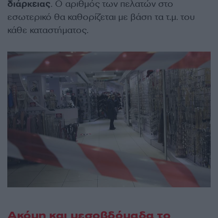
διάρκειας
. Ο αριθμός των πελατών στο
εσωτερικό θα καθορίζεται με βάση τα τ.μ. του
κάθε καταστήματος.
Ακόμη και μεσοβδόμαδα το