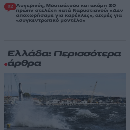
Αυγερινός, Μουτσάτσου και ακόμη 20
62
πρώην στελέχη κατά Καρυστιανού: «Δεν
αποχωρήσαμε για καρέκλες», αιχμές για
«συγκεντρωτικό μοντέλο»
Ελλάδα: Περισσότερα
άρθρα