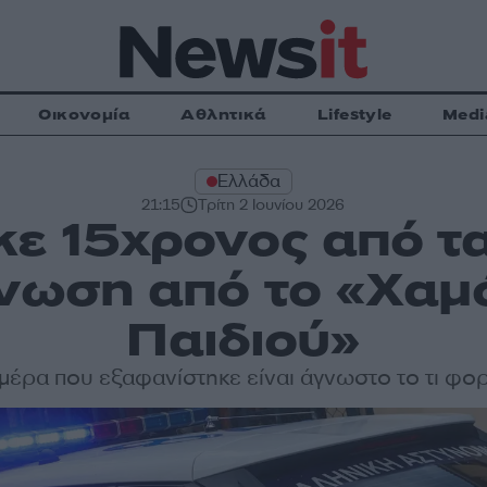
Οικονομία
Αθλητικά
Lifestyle
Medi
Ελλάδα
21:15
Τρίτη 2 Ιουνίου 2026
ε 15χρονος από τ
νωση από το «Χαμ
Παιδιού»
μέρα που εξαφανίστηκε είναι άγνωστο το τι φ