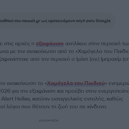
σθήκη του newsit.gr ως προτεινόμενη πηγή στην Google
 στις αρχές η
εξαφάνιση
ανηλίκου στην περιοχή τω
ωνα με την ανακοίνωση από το «Χαμόγελο του Παιδι
φανίστηκε από την περιοχή ο Ιμάντ (ον.) Ιμπραχίμ (επ
ν ανακοίνωση το «
Χαμόγελο του Παιδιού
» ενημερ
2026 για την εξαφάνιση και προέβη στην ενεργοποίη
lert Hellas, κατόπιν εισαγγελικής εντολής, καθώς
ί λόγοι που θέτουν τη ζωή του σε κίνδυνο.
ΔΙΑΦΗΜΙΣΗ