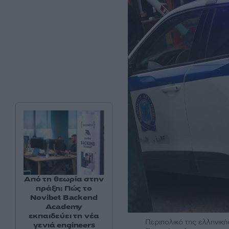
Από τη θεωρία στην
πράξη: Πώς το
Novibet Backend
Academy
εκπαιδεύει τη νέα
Περιπολικό της ελληνική
γενιά engineers