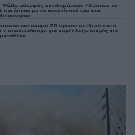
 Ψάθα αδερφός αντιδημάρχου - Έσπασε το
 και έπεσε με το αυτοκίνητό του στα
ελικοπτέρου
σάτσου και ακόμη 20 πρώην στελέχη κατά
εν αποχωρήσαμε για καρέκλες», αιχμές για
 μοντέλο»