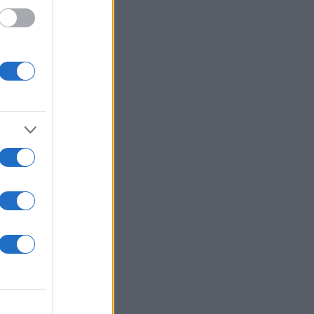
 /50
2000