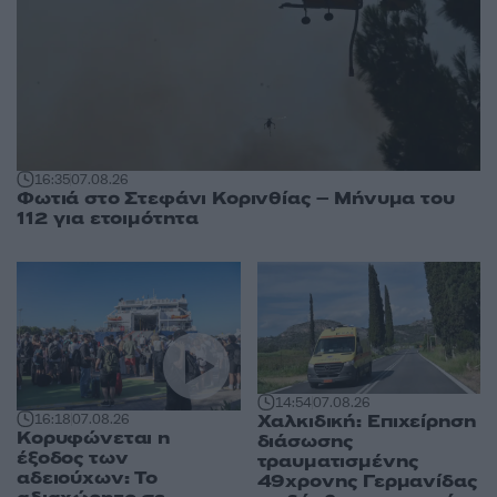
16:35
07.08.26
Φωτιά στο Στεφάνι Κορινθίας – Μήνυμα του
112 για ετοιμότητα
14:54
07.08.26
Χαλκιδική: Επιχείρηση
16:18
07.08.26
Κορυφώνεται η
διάσωσης
έξοδος των
τραυματισμένης
αδειούχων: Το
49χρονης Γερμανίδας