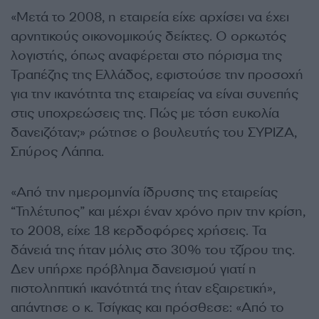
«Μετά το 2008, η εταιρεία είχε αρχίσει να έχει
αρνητικούς οικονομικούς δείκτες. Ο ορκωτός
λογιστής, όπως αναφέρεται στο πόρισμα της
Τραπέζης της Ελλάδος, εφιστούσε την προσοχή
για την ικανότητα της εταιρείας να είναι συνεπής
στις υποχρεώσεις της. Πώς με τόση ευκολία
δανειζόταν;» ρώτησε ο βουλευτής του ΣΥΡΙΖΑ,
Σπύρος Λάππα.
«Από την ημερομηνία ίδρυσης της εταιρείας
“Τηλέτυπος” και μέχρι έναν χρόνο πριν την κρίση,
το 2008, είχε 18 κερδοφόρες χρήσεις. Τα
δάνειά της ήταν μόλις στο 30% του τζίρου της.
Δεν υπήρχε πρόβλημα δανεισμού γιατί η
πιστοληπτική ικανότητά της ήταν εξαιρετική»,
απάντησε ο κ. Τσίγκας και πρόσθεσε: «Από το