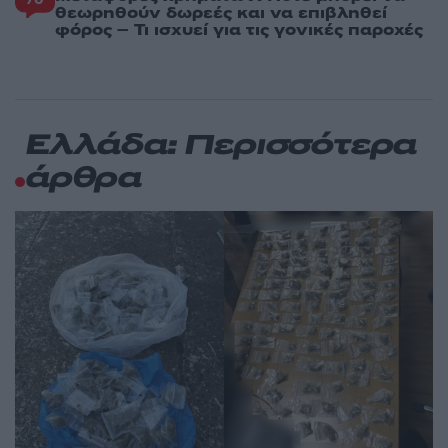
θεωρηθούν δωρεές και να επιβληθεί
φόρος – Τι ισχυεί για τις γονικές παροχές
Ελλάδα: Περισσότερα
άρθρα