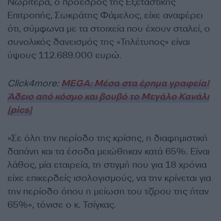
Νωρίτερα, ο πρόεδρος της Εξεταστικής
Επιτροπής, Σωκράτης Φάμελος, είχε αναφέρει
ότι, σύμφωνα με τα στοιχεία που έχουν σταλεί, ο
συνολικός δανεισμός της «Τηλέτυπος» είναι
ύψους 112.689.000 ευρώ.
Click4more:
MEGA: Μέσα στα έρημα γραφεία!
Άδειο από κόσμο και βουβό το Μεγάλο Κανάλι
[pics]
«Σε όλη την περίοδο της κρίσης, η διαφημιστική
δαπάνη και τα έσοδα μειώθηκαν κατά 65%. Είναι
λάθος, μία εταιρεία, τη στιγμή που για 18 χρόνια
είχε επικερδείς ισολογισμούς, να την κρίνεται για
την περίοδο όπου η μείωση του τζίρου της ήταν
65%», τόνισε ο κ. Τσίγκας.