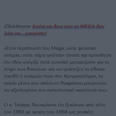
Click4more:
Κοίτα να δεις που το MEGA δεν
λέει να… μαυρίσει!
«Στην περίπτωση του Mega, ούτε φούσκα
υπήρχε, ούτε πάρτι γινόταν» τόνισε και πρόσθεσε
ότι «δεν υπήρξε ποτέ ευνοϊκή μεταχείριση για τη
λήψη των δανείων» και «οι τράπεζες τα έδιναν
επειδή η εταιρεία ήταν στο Χρηματιστήριο, το
οποίο μέσα από απόλυτη διαφάνεια μπορούσε
να αξιολογήσει την πιστοληπτική ικανότητά της».
Ο κ. Τσίγκας διευκρίνισε ότι ξεκίνησε από τέλη
του 1993 με αρχές του 1994 ως γενικός