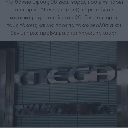
«Τα δάνεια ύψους 98 εκατ. ευρώ, που είχε πάρει
η εταιρεία "Τηλέτυπος", εξυπηρετούνταν
κανονικά μέχρι τα τέλη του 2015 και ως προς
τους τόκους και ως προς τα τοκοχρεολύσια και
δεν υπήρχε πρόβλημα αποπληρωμής τους».