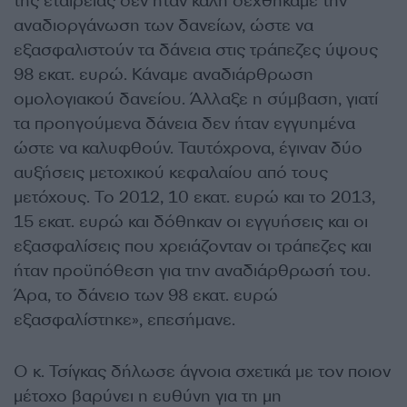
της εταιρείας δεν ήταν καλή δεχθήκαμε την
αναδιοργάνωση των δανείων, ώστε να
εξασφαλιστούν τα δάνεια στις τράπεζες ύψους
98 εκατ. ευρώ. Κάναμε αναδιάρθρωση
ομολογιακού δανείου. Άλλαξε η σύμβαση, γιατί
τα προηγούμενα δάνεια δεν ήταν εγγυημένα
ώστε να καλυφθούν. Ταυτόχρονα, έγιναν δύο
αυξήσεις μετοχικού κεφαλαίου από τους
μετόχους. Το 2012, 10 εκατ. ευρώ και το 2013,
15 εκατ. ευρώ και δόθηκαν οι εγγυήσεις και οι
εξασφαλίσεις που χρειάζονταν οι τράπεζες και
ήταν προϋπόθεση για την αναδιάρθρωσή του.
Άρα, το δάνειο των 98 εκατ. ευρώ
εξασφαλίστηκε», επεσήμανε.
Ο κ. Τσίγκας δήλωσε άγνοια σχετικά με τον ποιον
μέτοχο βαρύνει η ευθύνη για τη μη