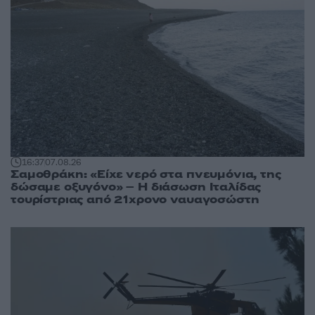
16:37
07.08.26
Σαμοθράκη: «Είχε νερό στα πνευμόνια, της
δώσαμε οξυγόνο» – Η διάσωση Ιταλίδας
τουρίστριας από 21χρονο ναυαγοσώστη