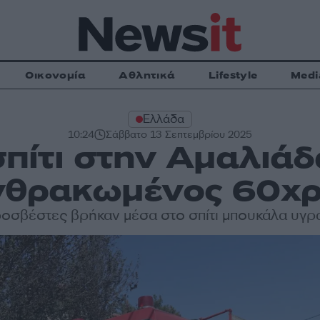
Οικονομία
Αθλητικά
Lifestyle
Medi
Ελλάδα
10:24
Σάββατο 13 Σεπτεμβρίου 2025
σπίτι στην Αμαλιάδ
νθρακωμένος 60χρ
ροσβέστες βρήκαν μέσα στο σπίτι μπουκάλα υγρ