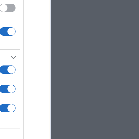
 /50
2000