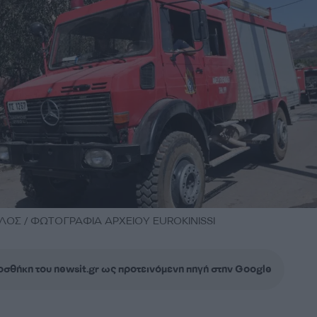
ΟΣ / ΦΩΤΟΓΡΑΦΙΑ ΑΡΧΕΙΟΥ EUROKINISSI
σθήκη του newsit.gr ως προτεινόμενη πηγή στην Google