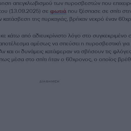
ίρηση απεγκλωβισμού των πυροσβεστών που επιχει
του (13.09.2025) σε
φωτιά
που ξέσπασε σε σπίτι στη
ην κατάσβεση της πυρκαγιάς, βρήκαν νεκρό έναν 60χ
ε κάτω από αδιευκρίνιστο λόγο στο συγκεκριμένο σ
 αποτέλεσμα αμέσως να σπεύσει η πυροσβεστική για 
Αν και οι δυνάμεις κατάφεραν να σβήσουν τις φλόγες
πως μέσα στο σπίτι ήταν ο 60χρονος, ο οποίος βρέ
.
ΔΙΑΦΗΜΙΣΗ