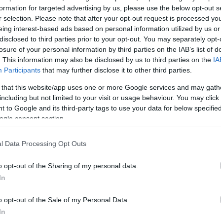
formation for targeted advertising by us, please use the below opt-out s
r selection. Please note that after your opt-out request is processed y
eing interest-based ads based on personal information utilized by us or
disclosed to third parties prior to your opt-out. You may separately opt-
losure of your personal information by third parties on the IAB’s list of
. This information may also be disclosed by us to third parties on the
IA
Participants
that may further disclose it to other third parties.
 that this website/app uses one or more Google services and may gath
including but not limited to your visit or usage behaviour. You may click 
 to Google and its third-party tags to use your data for below specifi
ogle consent section.
α
l Data Processing Opt Outs
o opt-out of the Sharing of my personal data.
In
Σχολίασε εδώ
o opt-out of the Sale of my Personal Data.
In