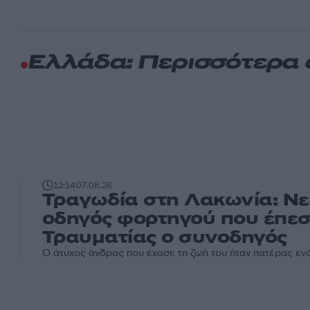
Ελλάδα: Περισσότερα
12:14
07.08.26
Τραγωδία στη Λακωνία: Νε
οδηγός φορτηγού που έπεσ
Τραυματίας ο συνοδηγός
Ο άτυχος άνδρας που έχασε τη ζωή του ήταν πατέρας ενό