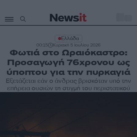
Μετάβαση
σε
o
28
περιεχόμενο
Ελλάδα
00:15
Κυριακή 5 Ιουλίου 2026
Φωτιά στο Ωραιόκαστρο:
Προσαγωγή 76χρονου ως
ύποπτου για την πυρκαγιά
Εξετάζεται εάν ο άνδρας βρισκόταν υπό την
επήρεια ουσιών τη στιγμή του περιστατικού