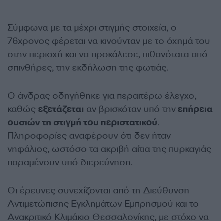
Σύμφωνα με τα μέχρι στιγμής στοιχεία, ο
76χρονος φέρεται να κινούνταν με το όχημά του
στην περιοχή και να προκάλεσε, πιθανότατα από
σπινθήρες, την εκδήλωση της φωτιάς.
Ο άνδρας οδηγήθηκε για περαιτέρω έλεγχο,
καθώς
εξετάζεται
αν βρισκόταν υπό την
επήρεια
ουσιών τη στιγμή του περιστατικού
.
Πληροφορίες αναφέρουν ότι δεν ήταν
νηφάλιος, ωστόσο τα ακριβή αίτια της πυρκαγιάς
παραμένουν υπό διερεύνηση.
Οι έρευνες συνεχίζονται από τη Διεύθυνση
Αντιμετώπισης Εγκλημάτων Εμπρησμού και το
Ανακριτικό Κλιμάκιο Θεσσαλονίκης, με στόχο να