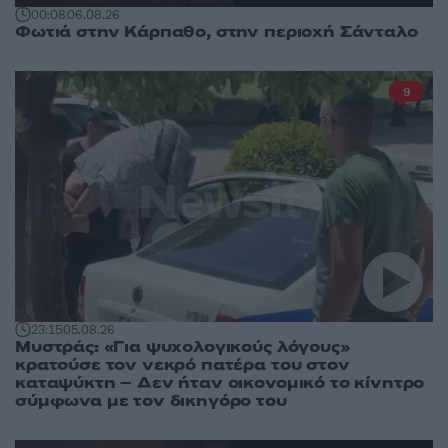
00:08
06.08.26
Φωτιά στην Κάρπαθο, στην περιοχή Σάνταλο
9
23:15
05.08.26
Μυστράς: «Για ψυχολογικούς λόγους»
κρατούσε τον νεκρό πατέρα του στον
καταψύκτη – Δεν ήταν οικονομικό το κίνητρο
σύμφωνα με τον δικηγόρο του