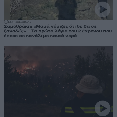
00:13
06.08.26
Σαμοθράκη: «Μαμά νόμιζες ότι δε θα σε
ξαναδώ;» – Τα πρώτα λόγια του 22χρονου που
έπεσε σε κανάλι με καυτό νερό