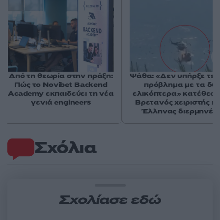
Από τη θεωρία στην πράξη:
Ψάθα: «Δεν υπήρξε τεχ
Πώς το Novibet Backend
πρόβλημα με τα δύ
Academy εκπαιδεύει τη νέα
ελικόπτερα» κατέθεσα
γενιά engineers
Βρετανός χειριστής κα
Έλληνας διερμηνέα
Σχόλια
Σχολίασε εδώ