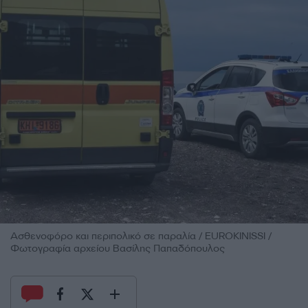
Ασθενοφόρο και περιπολικό σε παραλία / EUROKINISSI /
Φωτογραφία αρχείου Βασίλης Παπαδόπουλος