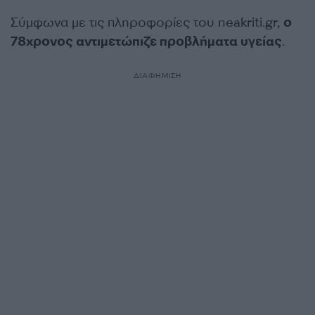
Σύμφωνα με τις πληροφορίες του neakriti.gr,
ο
78χρονος αντιμετώπιζε προβλήματα υγείας
.
ΔΙΑΦΗΜΙΣΗ