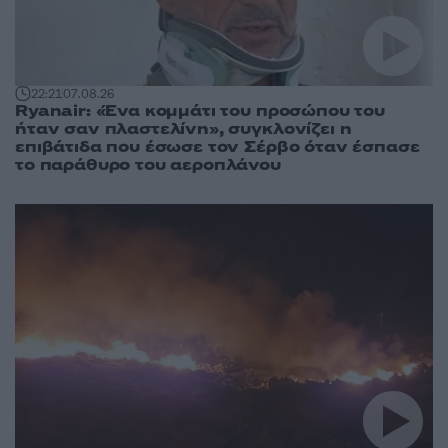
22:21
07.08.26
Ryanair: «Ένα κομμάτι του προσώπου του
ήταν σαν πλαστελίνη», συγκλονίζει η
επιβάτιδα που έσωσε τον Σέρβο όταν έσπασε
το παράθυρο του αεροπλάνου