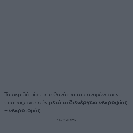
Τα ακριβή αίτια του θανάτου του αναμένεται να
αποσαφηνιστούν
μετά τη διενέργεια νεκροψίας
– νεκροτομής
.
ΔΙΑΦΗΜΙΣΗ