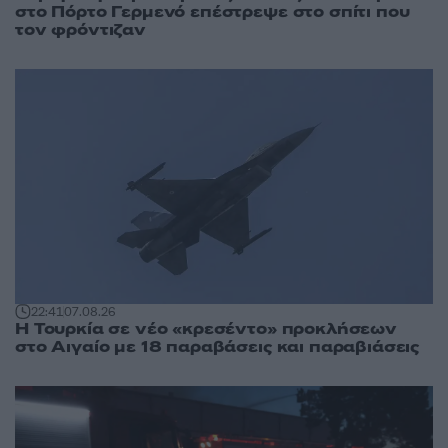
στο Πόρτο Γερμενό επέστρεψε στο σπίτι που
τον φρόντιζαν
22:41
07.08.26
Η Τουρκία σε νέο «κρεσέντο» προκλήσεων
στο Αιγαίο με 18 παραβάσεις και παραβιάσεις