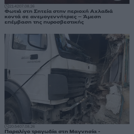
21:42
07.08.26
Φωτιά στη Σητεία στην περιοχή Αχλαδιά
κοντά σε ανεμογεννήτριες – Άμεση
επέμβαση της πυροσβεστικής
20:54
07.08.26
Παραλίγο τραγωδία στη Μαγνησία -