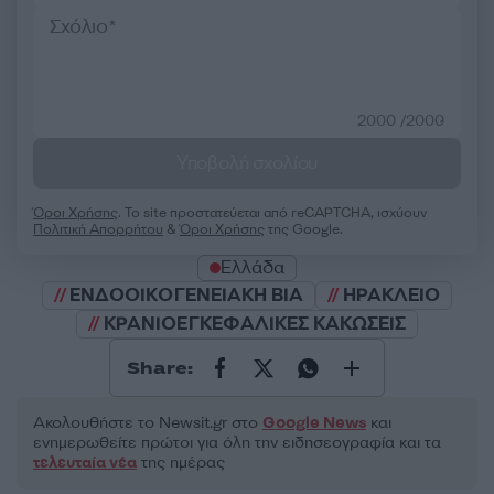
2000 /2000
Υποβολή σχολίου
Όροι Χρήσης
. Το site προστατεύεται από reCAPTCHA, ισχύουν
Πολιτική Απορρήτου
&
Όροι Χρήσης
της Google.
Ελλάδα
ΕΝΔΟΟΙΚΟΓΕΝΕΙΑΚΗ ΒΙΑ
ΗΡΑΚΛΕΙΟ
ΚΡΑΝΙΟΕΓΚΕΦΑΛΙΚΕΣ ΚΑΚΩΣΕΙΣ
Share:
Ακολουθήστε το Νewsit.gr στο
Google News
και
ενημερωθείτε πρώτοι για όλη την ειδησεογραφία και τα
τελευταία νέα
της ημέρας