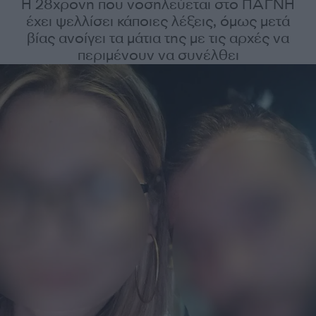
Η 28χρονη που νοσηλεύεται στο ΠΑΓΝΗ
έχει ψελλίσει κάποιες λέξεις, όμως μετά
βίας ανοίγει τα μάτια της με τις αρχές να
περιμένουν να συνέλθει