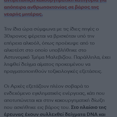
αντιμετωπίζει κακουργηματική κατηγορία για
απόπειρα ανθρωποκτονίας σε βάρος της
νεαρής μητέρας.
Την ίδια ώρα σύμφωνα με τις ίδιες πηγές ο
30χρονος φέρεται να βρισκόταν υπό την
επήρεια αλκοόλ, όπως προέκυψε από το
αλκοτέστ στο οποίο υποβλήθηκε στο
Αστυνομικό Τμήμα Μαλεβιζίου. Παράλληλα, έχει
ληφθεί δείγμα αίματος προκειμένου να
πραγματοποιηθούν τοξικολογικές εξετάσεις.
Οι Αρχές εξετάζουν πλέον σοβαρά το
ενδεχόμενο εγκληματικής ενέργειας, κάτι που
αποτυπώνεται και στην κακουργηματική δίωξη
που ασκήθηκε εις βάρος του.
Στο πλαίσιο της
έρευνας έχουν συλλεχθεί δείγματα DNA και