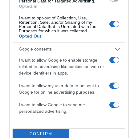
προφυλακτήρα.
Personal Data for Targeted Advertising.
Opted In
ΔΙΑΦΗΜΙΣΗ
I want to opt-out of Collection, Use,
Retention, Sale, and/or Sharing of my
Personal Data that Is Unrelated with the
Purposes for which it was collected.
Opted Out
Google consents
I want to allow Google to enable storage
related to advertising like cookies on web or
device identifiers in apps.
I want to allow my user data to be sent to
Google for online advertising purposes.
Αν τα χάσατε
I want to allow Google to send me
personalized advertising.
CONFIRM