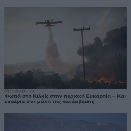
17:32
08.08.26
Φωτιά στο Κιλκίς στην περιοχή Ευκαρπία – Και
εναέρια στη μάχη της κατάσβεσης