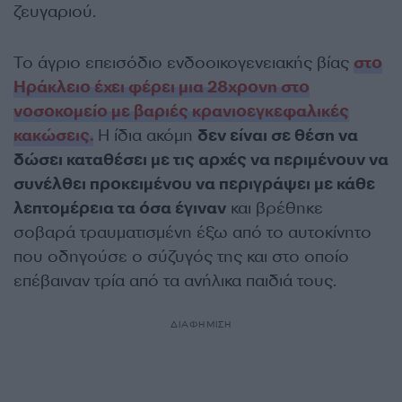
ζευγαριού.
Το άγριο επεισόδιο ενδοοικογενειακής βίας
στο
Ηράκλειο έχει φέρει μια 28χρονη στο
νοσοκομείο με βαριές κρανιοεγκεφαλικές
κακώσεις.
Η ίδια ακόμη
δεν είναι σε θέση να
δώσει καταθέσει με τις αρχές να περιμένουν να
συνέλθει προκειμένου να περιγράψει με κάθε
λεπτομέρεια τα όσα έγιναν
και βρέθηκε
σοβαρά τραυματισμένη έξω από το αυτοκίνητο
που οδηγούσε ο σύζυγός της και στο οποίο
επέβαιναν τρία από τα ανήλικα παιδιά τους.
ΔΙΑΦΗΜΙΣΗ