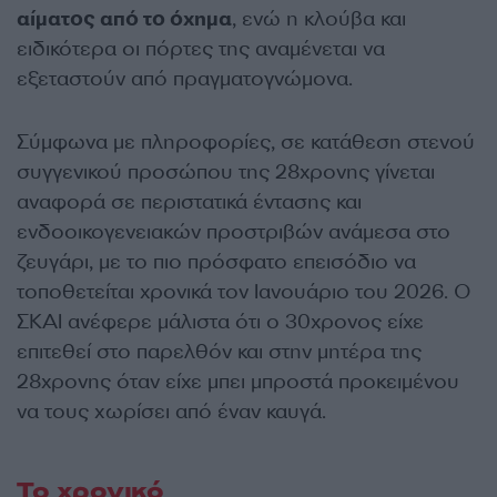
αίματος από το όχημα
, ενώ η κλούβα και
ειδικότερα οι πόρτες της αναμένεται να
εξεταστούν από πραγματογνώμονα.
Σύμφωνα με πληροφορίες, σε κατάθεση στενού
συγγενικού προσώπου της 28χρονης γίνεται
αναφορά σε περιστατικά έντασης και
ενδοοικογενειακών προστριβών ανάμεσα στο
ζευγάρι, με το πιο πρόσφατο επεισόδιο να
τοποθετείται χρονικά τον Ιανουάριο του 2026. Ο
ΣΚΑΙ ανέφερε μάλιστα ότι ο 30χρονος είχε
επιτεθεί στο παρελθόν και στην μητέρα της
28χρονης όταν είχε μπει μπροστά προκειμένου
να τους χωρίσει από έναν καυγά.
Το χρονικό