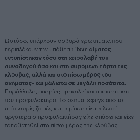
Ωστόσο, υπάρχουν σοβαρά ερωτήματα που
περιπλέκουν την υπόθεση.
Ίχνη αίματος
εντοπίστηκαν τόσο στη χειρολαβή του
συνοδηγού όσο και στη συρόμενη πόρτα της
κλούβας, αλλά και στο πίσω μέρος του
οχήματος- και μάλιστα σε μεγάλη ποσότητα.
Παράλληλα, απορίες προκαλεί και η κατάσταση
του προφυλακτήρα. Το όχημα έφυγε από το
σπίτι χωρίς ζημιές και περίπου είκοσι λεπτά
αργότερα ο προφυλακτήρας είχε σπάσει και είχε
τοποθετηθεί στο πίσω μέρος της κλούβας.