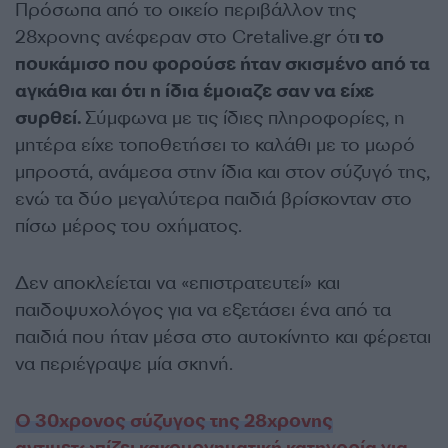
Πρόσωπα από το οικείο περιβάλλον της
28χρονης ανέφεραν στο Cretalive.gr ότ
ι το
πουκάμισο που φορούσε ήταν σκισμένο από τα
αγκάθια και ότι η ίδια έμοιαζε σαν να είχε
συρθεί.
Σύμφωνα με τις ίδιες πληροφορίες, η
μητέρα είχε τοποθετήσει το καλάθι με το μωρό
μπροστά, ανάμεσα στην ίδια και στον σύζυγό της,
ενώ τα δύο μεγαλύτερα παιδιά βρίσκονταν στο
πίσω μέρος του οχήματος.
Δεν αποκλείεται να «επιστρατευτεί» και
παιδοψυχολόγος για να εξετάσει ένα από τα
παιδιά που ήταν μέσα στο αυτοκίνητο και φέρεται
να περιέγραψε μία σκηνή.
Ο 30χρονος σύζυγος της 28χρονης