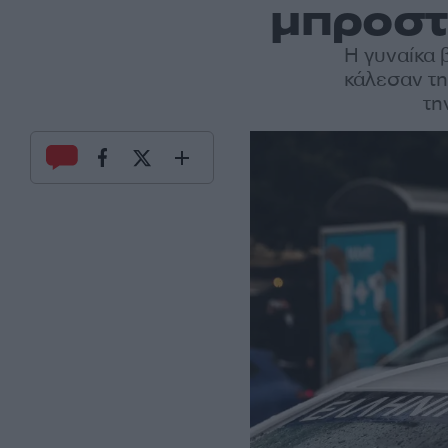
μπροστ
Η γυναίκα 
κάλεσαν τη
τη