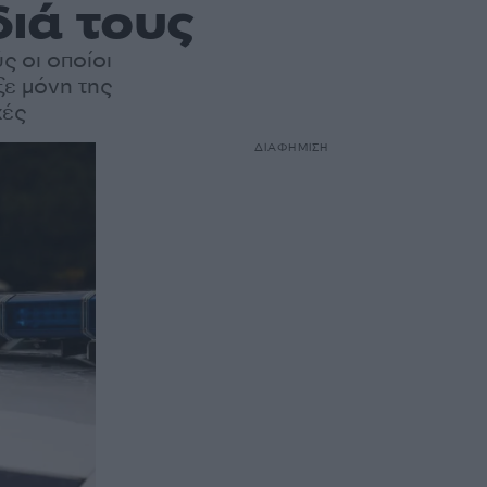
ιά τους
ς οι οποίοι
ξε μόνη της
χές
ΔΙΑΦΗΜΙΣΗ