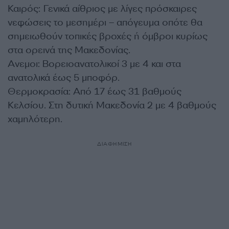
Καιρός: Γενικά αίθριος με λίγες πρόσκαιρες
νεφώσεις το μεσημέρι – απόγευμα οπότε θα
σημειωθούν τοπικές βροχές ή όμβροι κυρίως
στα ορεινά της Μακεδονίας.
Ανεμοι: Βορειοανατολικοί 3 με 4 και στα
ανατολικά έως 5 μποφόρ.
Θερμοκρασία: Από 17 έως 31 βαθμούς
Κελσίου. Στη δυτική Μακεδονία 2 με 4 βαθμούς
χαμηλότερη.
ΔΙΑΦΗΜΙΣΗ