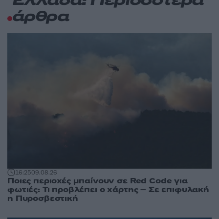
Ελλάδα: Περισσότερα
άρθρα
16:25
09.08.26
Ποιες περιοχές μπαίνουν σε Red Code για
φωτιές: Τι προβλέπει ο χάρτης – Σε επιφυλακή
η Πυροσβεστική