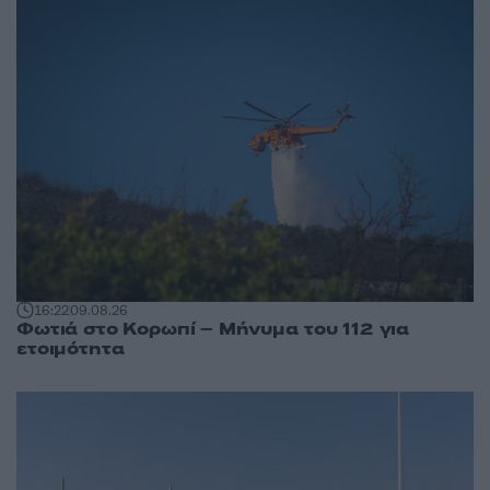
16:22
09.08.26
Φωτιά στο Κορωπί – Μήνυμα του 112 για
ετοιμότητα