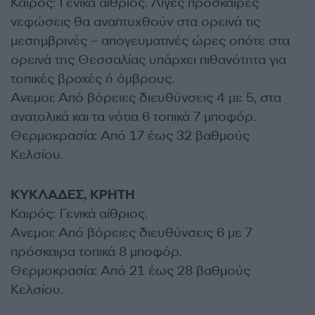
Καιρός: Γενικά αίθριος. Λίγες πρόσκαιρες
νεφώσεις θα αναπτυχθούν στα ορεινά τις
μεσημβρινές – απογευματινές ώρες οπότε στα
ορεινά της Θεσσαλίας υπάρχει πιθανότητα για
τοπικές βροχές ή όμβρους.
Ανεμοι: Από βόρειες διευθύνσεις 4 με 5, στα
ανατολικά και τα νότια 6 τοπικά 7 μποφόρ.
Θερμοκρασία: Από 17 έως 32 βαθμούς
Κελσίου.
ΚΥΚΛΑΔΕΣ, ΚΡΗΤΗ
Καιρός: Γενικά αίθριος.
Ανεμοι: Από βόρειες διευθύνσεις 6 με 7
πρόσκαιρα τοπικά 8 μποφόρ.
Θερμοκρασία: Από 21 έως 28 βαθμούς
Κελσίου.