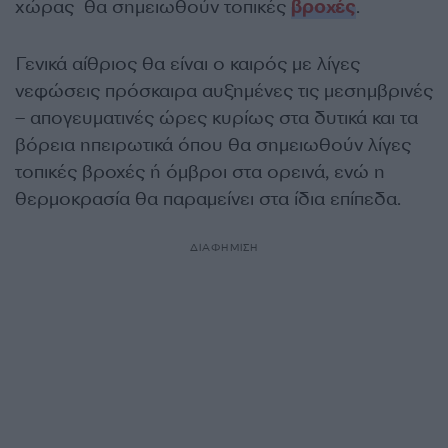
χώρας θα σημειωθούν τοπικές
βροχές
.
Γενικά αίθριος θα είναι ο καιρός με λίγες
νεφώσεις πρόσκαιρα αυξημένες τις μεσημβρινές
– απογευματινές ώρες κυρίως στα δυτικά και τα
βόρεια ηπειρωτικά όπου θα σημειωθούν λίγες
τοπικές βροχές ή όμβροι στα ορεινά, ενώ η
θερμοκρασία θα παραμείνει στα ίδια επίπεδα.
ΔΙΑΦΗΜΙΣΗ