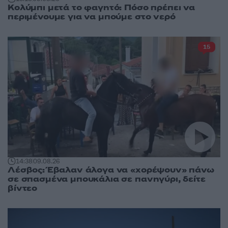
Κολύμπι μετά το φαγητό: Πόσο πρέπει να
περιμένουμε για να μπούμε στο νερό
15
14:38
09.08.26
Λέσβος: Έβαλαν άλογα να «χορέψουν» πάνω
σε σπασμένα μπουκάλια σε πανηγύρι, δείτε
βίντεο