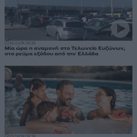
16:11
09.08.26
Μία ώρα η αναμονή στο Τελωνείο Ευζώνων,
στο ρεύμα εξόδου από την Ελλάδα
15:18
09.08.26