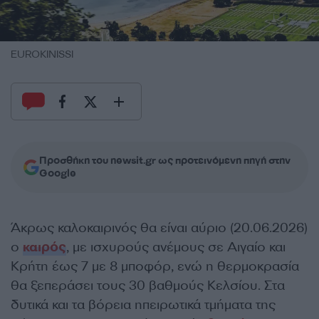
EUROKINISSI
Προσθήκη του newsit.gr ως προτεινόμενη πηγή στην
Google
Άκρως καλοκαιρινός θα είναι αύριο (20.06.2026)
ο
καιρός
, με ισχυρούς ανέμους σε Αιγαίο και
Κρήτη έως 7 με 8 μποφόρ, ενώ η θερμοκρασία
θα ξεπεράσει τους 30 βαθμούς Κελσίου. Στα
δυτικά και τα βόρεια ηπειρωτικά τμήματα της