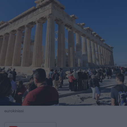
eurokinissi