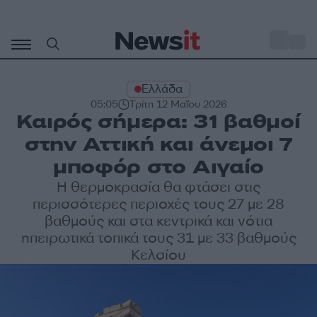
Μετάβαση
σε
o
27
περιεχόμενο
Ελλάδα
05:05
Τρίτη 12 Μαΐου 2026
Καιρός σήμερα: 31 βαθμοί
στην Αττική και άνεμοι 7
μποφόρ στο Αιγαίο
Η θερμοκρασία θα φτάσει στις
περισσότερες περιοχές τους 27 με 28
βαθμούς και στα κεντρικά και νότια
ηπειρωτικά τοπικά τους 31 με 33 βαθμούς
Κελσίου