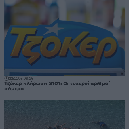
22:11
06.08.26
Τζόκερ κλήρωση 3101: Οι τυχεροί αριθμοί
σήμερα