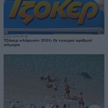
22:11
06.08.26
Τζόκερ κλήρωση 3101: Οι τυχεροί αριθμοί
σήμερα