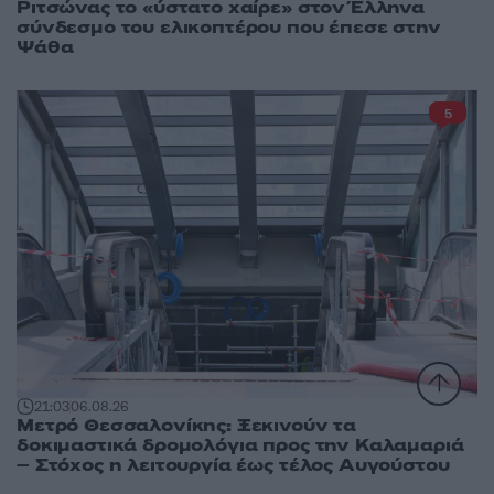
Ριτσώνας το «ύστατο χαίρε» στον Έλληνα
σύνδεσμο του ελικοπτέρου που έπεσε στην
Ψάθα
5
21:03
06.08.26
Μετρό Θεσσαλονίκης: Ξεκινούν τα
δοκιμαστικά δρομολόγια προς την Καλαμαριά
– Στόχος η λειτουργία έως τέλος Αυγούστου