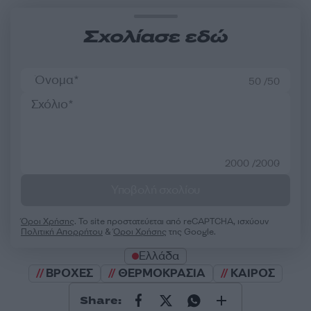
Σχολίασε εδώ
50 /50
2000 /2000
Υποβολή σχολίου
Όροι Χρήσης
. Το site προστατεύεται από reCAPTCHA, ισχύουν
Πολιτική Απορρήτου
&
Όροι Χρήσης
της Google.
Ελλάδα
ΒΡΟΧΕΣ
ΘΕΡΜΟΚΡΑΣΙΑ
ΚΑΙΡΟΣ
Share: