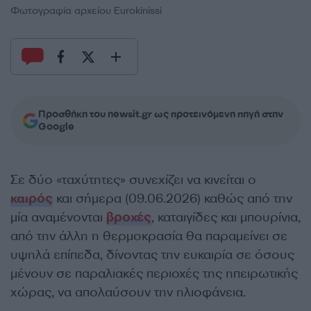
Φωτογραφία αρχείου Eurokinissi
Προσθήκη του newsit.gr ως προτεινόμενη πηγή στην
Google
Σε δύο «ταχύτητες» συνεχίζει να κινείται ο
καιρός
και σήμερα (09.06.2026) καθώς από την
μία αναμένονται
βροχές
, καταιγίδες και μπουρίνια,
από την άλλη η θερμοκρασία θα παραμείνει σε
υψηλά επίπεδα, δίνοντας την ευκαιρία σε όσους
μένουν σε παραλιακές περιοχές της ηπειρωτικής
χώρας, να απολαύσουν την ηλιοφάνεια.