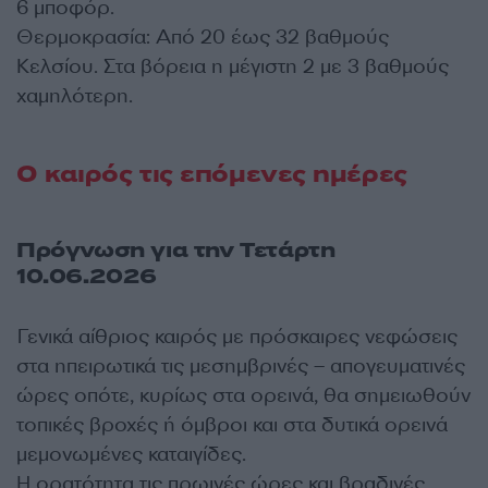
6 μποφόρ.
Θερμοκρασία: Από 20 έως 32 βαθμούς
Κελσίου. Στα βόρεια η μέγιστη 2 με 3 βαθμούς
χαμηλότερη.
Ο καιρός τις επόμενες ημέρες
Πρόγνωση για την Τετάρτη
10.06.2026
Γενικά αίθριος καιρός με πρόσκαιρες νεφώσεις
στα ηπειρωτικά τις μεσημβρινές – απογευματινές
ώρες οπότε, κυρίως στα ορεινά, θα σημειωθούν
τοπικές βροχές ή όμβροι και στα δυτικά ορεινά
μεμονωμένες καταιγίδες.
Η ορατότητα τις πρωινές ώρες και βραδινές