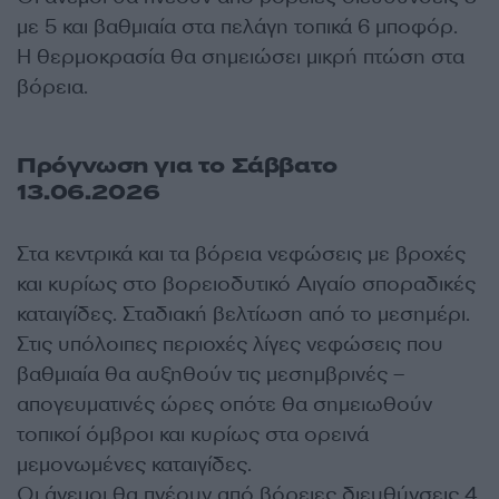
με 5 και βαθμιαία στα πελάγη τοπικά 6 μποφόρ.
Η θερμοκρασία θα σημειώσει μικρή πτώση στα
βόρεια.
Πρόγνωση για το Σάββατο
13.06.2026
Στα κεντρικά και τα βόρεια νεφώσεις με βροχές
και κυρίως στο βορειοδυτικό Αιγαίο σποραδικές
καταιγίδες. Σταδιακή βελτίωση από το μεσημέρι.
Στις υπόλοιπες περιοχές λίγες νεφώσεις που
βαθμιαία θα αυξηθούν τις μεσημβρινές –
απογευματινές ώρες οπότε θα σημειωθούν
τοπικοί όμβροι και κυρίως στα ορεινά
μεμονωμένες καταιγίδες.
Οι άνεμοι θα πνέουν από βόρειες διευθύνσεις 4