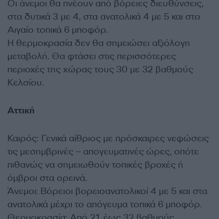
Οι άνεμοι θα πνέουν από βόρειες διευθύνσεις,
στα δυτικά 3 με 4, στα ανατολικά 4 με 5 και στο
Αιγαίο τοπικά 6 μποφόρ.
Η θερμοκρασία δεν θα σημειώσει αξιόλογη
μεταβολή. Θα φτάσει στις περισσότερες
περιοχές της χώρας τους 30 με 32 βαθμούς
Κελσίου.
Αττική
Καιρός: Γενικά αίθριος με πρόσκαιρες νεφώσεις
τις μεσημβρινές – απογευματινές ώρες, οπότε
πιθανώς να σημειωθούν τοπικές βροχές ή
όμβροι στα ορεινά.
Άνεμοι: Βόρειοι βορειοανατολικοί 4 με 5 και στα
ανατολικά μέχρι το απόγευμα τοπικά 6 μποφόρ.
Θερμοκρασία: Από 21 έως 32 βαθμούς