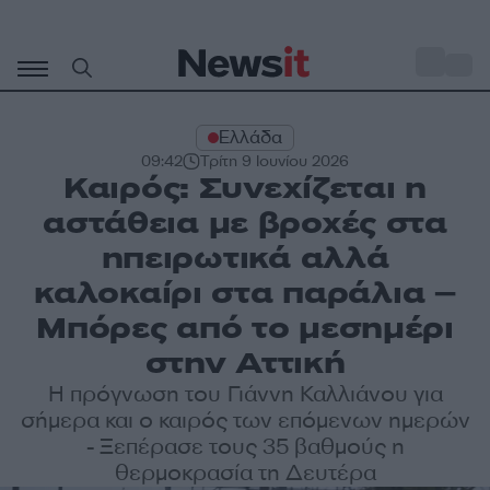
Μετάβαση
σε
o
31
περιεχόμενο
Ελλάδα
09:42
Τρίτη 9 Ιουνίου 2026
Καιρός: Συνεχίζεται η
αστάθεια με βροχές στα
ηπειρωτικά αλλά
καλοκαίρι στα παράλια –
Μπόρες από το μεσημέρι
στην Αττική
Η πρόγνωση του Γιάννη Καλλιάνου για
σήμερα και ο καιρός των επόμενων ημερών
- Ξεπέρασε τους 35 βαθμούς η
θερμοκρασία τη Δευτέρα