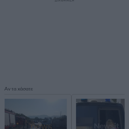
ΔΙΑΦΗΜΙΣΗ
Αν τα χάσατε