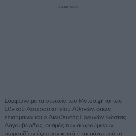
ΔΙΑΦΗΜΙΣΗ
Σύμφωνα με τα στοιχεία του Meteo.gr και του
Εθνικού Αστεροσκοπείου Αθηνών, όπως
επισημαίνει και ο Διευθυντής Ερευνών Κώστας
Λαγουβάρδος, οι τιμές των αιωρούμενων
σωματιδίων έφτασαν κοντά ή και πάνω από τα