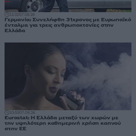
11:32
07.08.26
Γερμανία: Συνελήφθη 31χρονος με Ευρωπαϊκό
ένταλμα για τρεις ανθρωποκτονίες στην
Ελλάδα
10:53
07.08.26
Eurostat: Η Ελλάδα μεταξύ των χωρών με
την υψηλότερη καθημερινή χρήση καπνού
στην ΕΕ