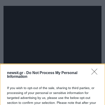
newsit.gr -
Do Not Process My Personal
Information
If you wish to opt-out of the sale, sharing to third parties, or
processing of your personal or sensitive information for
Το επικαιροποιημένο έκτακτο
targeted advertising by us, please use the below opt-out
δελτίο της ΕΜΥ
section to confirm your selection. Please note that after your