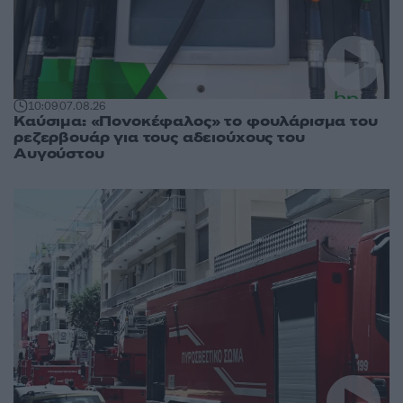
10:09
07.08.26
Καύσιμα: «Πονοκέφαλος» το φουλάρισμα του
ρεζερβουάρ για τους αδειούχους του
Αυγούστου