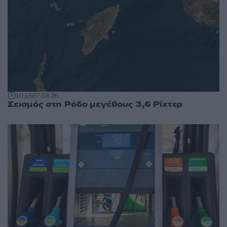
10:15
07.08.26
Σεισμός στη Ρόδο μεγέθους 3,6 Ρίχτερ