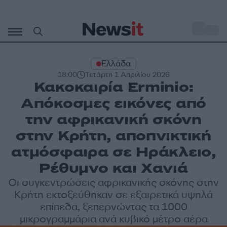
Μετάβαση
σε
o
30
περιεχόμενο
Ελλάδα
18:00
Τετάρτη 1 Απριλίου 2026
Κακοκαιρία Erminio:
Απόκοσμες εικόνες από
την αφρικανική σκόνη
στην Κρήτη, αποπνικτική
ατμόσφαιρα σε Ηράκλειο,
Ρέθυμνο και Χανιά
Οι συγκεντρώσεις αφρικανικής σκόνης στην
Κρήτη εκτοξεύθηκαν σε εξαιρετικά υψηλά
επίπεδα, ξεπερνώντας τα 1000
μικρογραμμάρια ανά κυβικό μέτρο αέρα