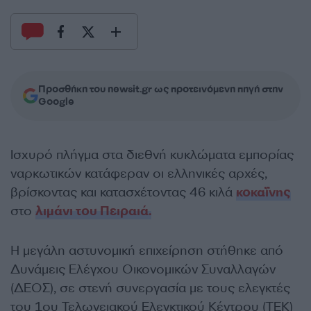
Προσθήκη του newsit.gr ως προτεινόμενη πηγή στην
Google
Ισχυρό πλήγμα στα διεθνή κυκλώματα εμπορίας
ναρκωτικών κατάφεραν οι ελληνικές αρχές,
βρίσκοντας και κατασχέτοντας 46 κιλά
κοκαΐνης
στο
λιμάνι του Πειραιά.
Η μεγάλη αστυνομική επιχείρηση στήθηκε από
Δυνάμεις Ελέγχου Οικονομικών Συναλλαγών
(ΔΕΟΣ), σε στενή συνεργασία με τους ελεγκτές
του 1ου Τελωνειακού Ελεγκτικού Κέντρου (ΤΕΚ)