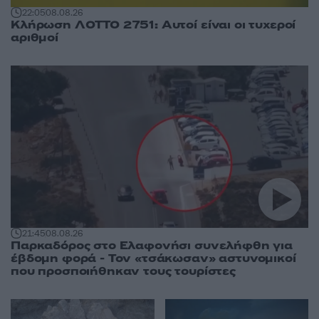
22:05
08.08.26
Κλήρωση ΛΟΤΤΟ 2751: Αυτοί είναι οι τυχεροί
αριθμοί
21:45
08.08.26
Παρκαδόρος στο Ελαφονήσι συνελήφθη για
έβδομη φορά - Τον «τσάκωσαν» αστυνομικοί
που προσποιήθηκαν τους τουρίστες