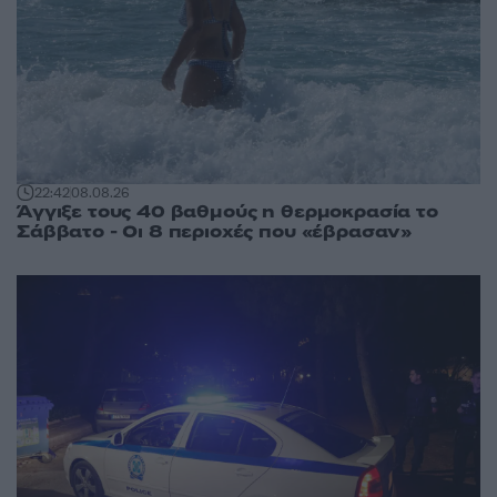
22:42
08.08.26
Άγγιξε τους 40 βαθμούς η θερμοκρασία το
Σάββατο - Οι 8 περιοχές που «έβρασαν»