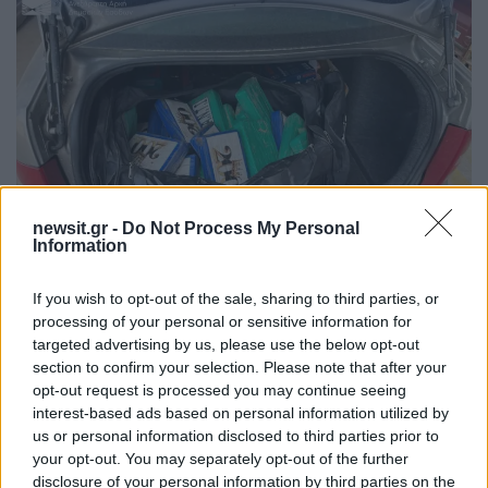
newsit.gr -
Do Not Process My Personal
Information
Η έρευνα συνεχίζεται από τις ΔΕΟΣ, με σκοπό
If you wish to opt-out of the sale, sharing to third parties, or
την πλήρη αποκάλυψη του δικτύου και τον
processing of your personal or sensitive information for
εντοπισμό των δραστών.
targeted advertising by us, please use the below opt-out
section to confirm your selection. Please note that after your
ΔΙΑΦΗΜΙΣΗ
opt-out request is processed you may continue seeing
interest-based ads based on personal information utilized by
us or personal information disclosed to third parties prior to
your opt-out. You may separately opt-out of the further
disclosure of your personal information by third parties on the