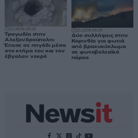
21:38
08.08.26
21:22
08.08.26
Τραγωδία στην
Δύο συλλήψεις στην
Αλεξανδρούπολη:
Κορινθία για φωτιά
Έπεσε σε πηγάδι μέσα
από βραχυκύκλωμα
στο κτήμα του και τον
σε φωτοβολταϊκό
έβγαλαν νεκρό
πάρκο