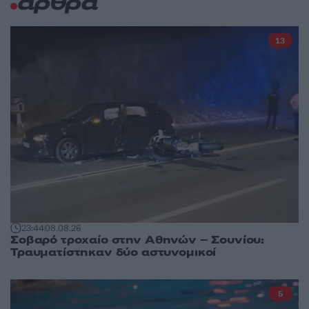
άρθρα
13
23:44
08.08.26
Σοβαρό τροχαίο στην Αθηνών – Σουνίου:
Τραυματίστηκαν δύο αστυνομικοί
5