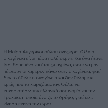
Η Μαίρη Αυγερινοπούλου ανέφερε: «Όλη η
οικογένεια είναι πάρα πολύ σεμνή. Και όλα ήτανε
έτσι δομημένα και έτσι φτιαγμένα, ώστε να μην
πέφτουν οι κάμερες πάνω στην οικογένεια, γιατί
δεν το ήθελε η οικογένεια και δεν θέλαμε κι
εμείς που το χειριζόμασταν. Θέλω να
ευχαριστήσω την ελληνική αστυνομία και την
Τροχαία, η οποία άνοιξε το δρόμο, γιατί είχε
κίνηση εκείνη την ώρα».