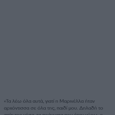
«Τα λέω όλα αυτά, γιατί η Μαρινέλλα ήταν
αρχόντισσα σε όλα της, παιδί μου. Δηλαδή το