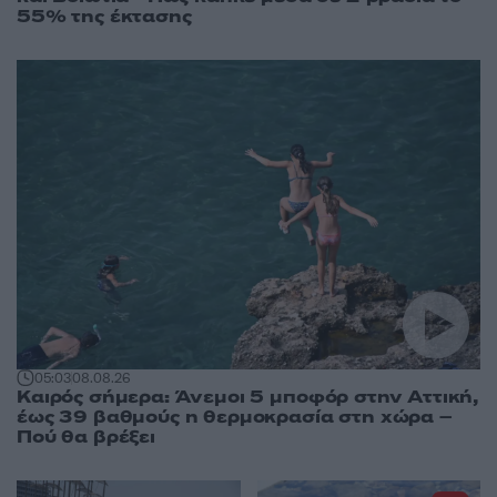
55% της έκτασης
05:03
08.08.26
Καιρός σήμερα: Άνεμοι 5 μποφόρ στην Αττική,
έως 39 βαθμούς η θερμοκρασία στη χώρα –
Πού θα βρέξει