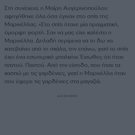
Στη συνέχεια, η Μαίρη Αυγερινοπούλου
αφηγήθηκε όλα όσα έγιναν στο σπίτι της
Μαρινέλλας. «Στο σπίτι ήτανε μία πραγματική,
όμορφη γιορτή. Σαν να μας είχε καλέσει η
Μαρινέλλα. Δηλαδή περίμενα να τη δω να
κατεβαίνει από τη σκάλα, την επάνω, γιατί το σπίτι
έχει ένα εσωτερικό μπαλκόνι. Ένιωθες ότι ήταν
παντού. Παντού. Από την είσοδο, που ήταν τα
κασπώ με τις γαρδένιες, γιατί η Μαρινέλλα ήταν
που έφερε τις γαρδένιες στα μαγαζιά.
ΔΙΑΦΗΜΙΣΗ