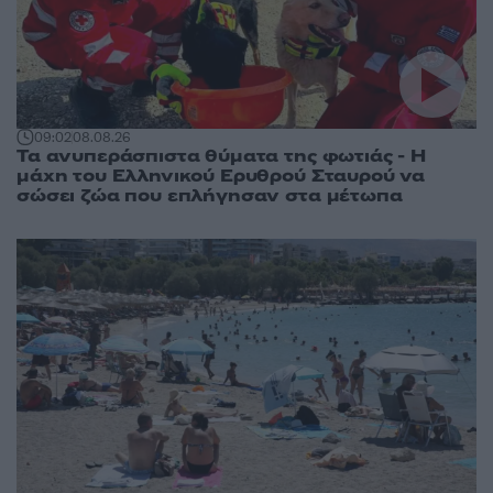
09:02
08.08.26
Τα ανυπεράσπιστα θύματα της φωτιάς - Η
μάχη του Ελληνικού Ερυθρού Σταυρού να
σώσει ζώα που επλήγησαν στα μέτωπα