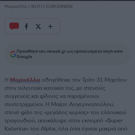
Μαρινέλλα / ΦΩΤΟ EUROKINISSI
Προσθήκη του newsit.gr ως προτεινόμενη πηγή στην
Google
Η
Μαρινέλλα
οδηγήθηκε την Τρίτη 31 Μαρτίου
στην τελευταία κατοικία της, με στενούς
συγγενείς και φίλους να παραμένουν
συντετριμμένοι. Η Μαίρη Αυγερινοπούλου,
στενή φίλη της «μεγάλης κυρίας» του ελληνικού
τραγουδιού, αποκάλυψε στην εκπομπή «Super
Katerina» του Alpha, όλα όσα έγιναν μακριά από