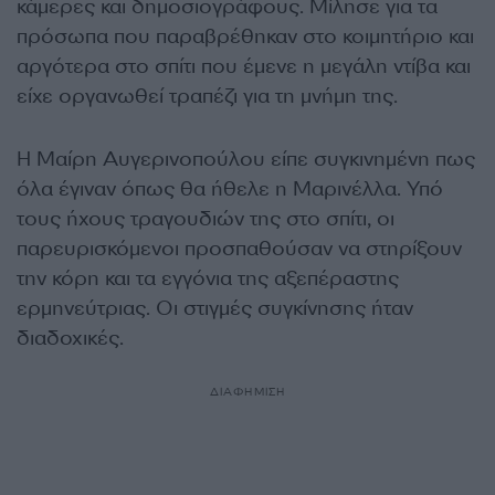
κάμερες και δημοσιογράφους. Μίλησε για τα
πρόσωπα που παραβρέθηκαν στο κοιμητήριο και
αργότερα στο σπίτι που έμενε η μεγάλη ντίβα και
είχε οργανωθεί τραπέζι για τη μνήμη της.
Η Μαίρη Αυγερινοπούλου είπε συγκινημένη πως
όλα έγιναν όπως θα ήθελε η Μαρινέλλα. Υπό
τους ήχους τραγουδιών της στο σπίτι, οι
παρευρισκόμενοι προσπαθούσαν να στηρίξουν
την κόρη και τα εγγόνια της αξεπέραστης
ερμηνεύτριας. Οι στιγμές συγκίνησης ήταν
διαδοχικές.
ΔΙΑΦΗΜΙΣΗ