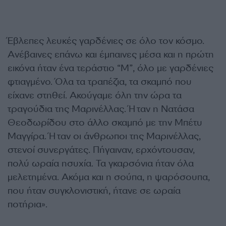
Έβλεπες λευκές γαρδένιες σε όλο τον κόσμο.
Ανέβαινες επάνω και έμπαινες μέσα και η πρώτη
εικόνα ήταν ένα τεράστιο “Μ”, όλο με γαρδένιες
φτιαγμένο. Όλα τα τραπέζια, τα σκαμπό που
είχανε στηθεί. Ακούγαμε όλη την ώρα τα
τραγούδια της Μαρινέλλας. Ήταν η Νατάσα
Θεοδωρίδου στο άλλο σκαμπό με την Μπέτυ
Μαγγίρα. Ήταν οι άνθρωποι της Μαρινέλλας,
στενοί συνεργάτες. Πήγαιναν, ερχόντουσαν,
πολύ ωραία ησυχία. Τα γκαρσόνια ήταν όλα
μελετημένα. Ακόμα και η σούπα, η ψαρόσουπα,
που ήταν συγκλονιστική, ήτανε σε ωραία
ποτήρια».