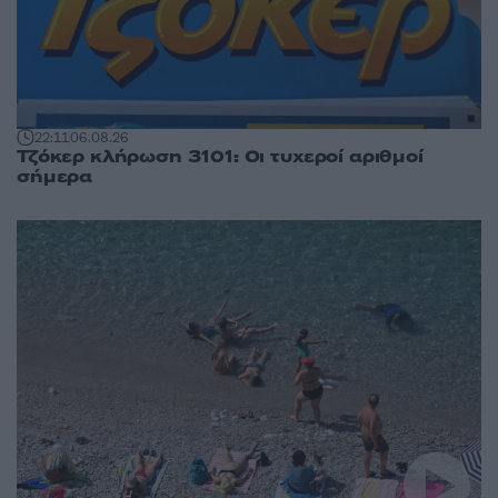
22:11
06.08.26
Τζόκερ κλήρωση 3101: Οι τυχεροί αριθμοί
σήμερα