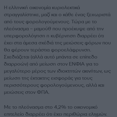
Η ελληνική οικονομία κυριολεκτικά
στραγγαλίστηκε, μαζί και ο κάθε ένας ξεχωριστά
από τους φορολογούμενους. Τώρα με το
πλεόνασμα – μαμούθ που προέκυψε από την
υπερφορολόγηση η κυβέρνηση διαρρέει ότι
έχει στα άμεσα σχέδιά της μειώσεις φόρων που
θα φέρουν τεράστια φοροελάφρυνση.
Σχεδιάζεται (αλλά αυτό μπάντα σε επίπεδο
διαρροών) από μείωση στον ΕΝΦΙΑ για το
μεγαλύτερο μέρος των ιδιοκτητών ακινήτων, ως
μείωση της έκτακτης εισφοράς για τους
περισσότερους φορολογούμενους, αλλά και
μειώσεις στον ΦΠΑ.
Με το πλεόνασμα στο 4,2% το οικονομικό
επιτελείο διαρρέει ότι έχει περιθώρια ελιγμών.