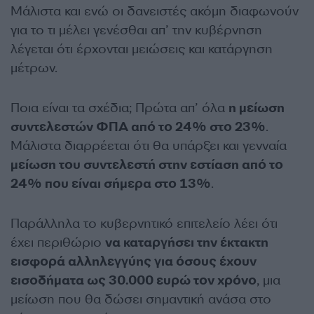
Μάλιστα και ενώ οι δανειστές ακόμη διαφωνούν
για το τι μέλει γενέσθαι απ’ την κυβέρνηση
λέγεται ότι έρχονται μειώσεις και κατάργηση
μέτρων.
Ποια είναι τα σχέδια; Πρώτα απ’ όλα
η μείωση
συντελεστών ΦΠΑ από το 24% στο 23%
.
Μάλιστα διαρρέεται ότι θα υπάρξει και γενναία
μείωση του συντελεστή στην εστίαση από το
24% που είναι σήμερα στο 13%
.
Παράλληλα το κυβερνητικό επιτελείο λέει ότι
έχει περιθώριο
να καταργήσει την έκτακτη
εισφορά αλληλεγγύης για όσους έχουν
εισοδήματα ως 30.000 ευρώ τον χρόνο
, μια
μείωση που θα δώσει σημαντική ανάσα στο