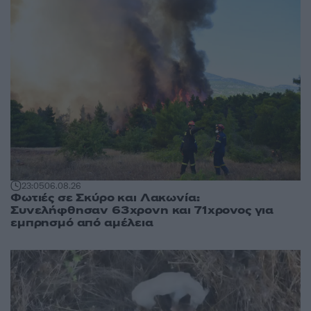
23:05
06.08.26
Φωτιές σε Σκύρο και Λακωνία:
Συνελήφθησαν 63χρονη και 71χρονος για
εμπρησμό από αμέλεια