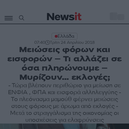
Μετάβαση
σε
o
27
περιεχόμενο
Ελλάδα
07:40
Τρίτη 24 Απριλίου 2018
Μειώσεις φόρων και
εισφορών – Τι αλλάζει σε
όσα πληρώνουμε –
Μυρίζουν… εκλογές;
- Τώρα βλέπουν περιθώριο για μείωση σε
ΕΝΦΙΑ , ΦΠΑ και εισφορά αλληλεγγύης -
Το πλεόνασμα μαμούθ φέρνει μειώσεις
στους φόρους με άρωμα από εκλογές -
Μετά το στραγγάλισμα της οικονομίας οι
υποσχέσεις για ελαφρύνσεις