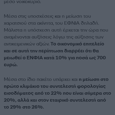
μέσο νοικοκυριό.
Μέσα στις υποσχέσεις και η μείωση του
χαρατσιού στα ακίνητα, του ΕΦΝΙΑ δηλαδή.
Μάλιστα η υπόσχεση αυτή έρχεται την ώρα που
αναμένονται αυξήσεις λόγω της αύξησης των
αντικειμενικών αξιών.
Το οικονομικό επιτελείο
και σε αυτή την περίπτωση διαρρέει ότι θα
μειωθεί ο ΕΝΦΙΑ κατά 10% για ποσά ως 700
ευρώ.
Μέσα στο ίδιο πακέτο υπάρχει και
η μείωση στο
πρώτο κλιμάκιο του συντελεστή φορολογίας
εισοδήματος από το 22% που είναι σήμερα στο
20%, αλλά και στον εταιρικό συντελεστή από
το 29% στο 26%.