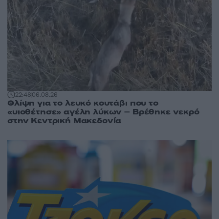
22:48
06.08.26
Θλίψη για το λευκό κουτάβι που το
«υιοθέτησε» αγέλη λύκων – Βρέθηκε νεκρό
στην Κεντρική Μακεδονία