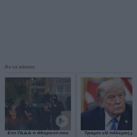
Αν τα χάσατε
Στη ΓΑΔΑ η 46χρονη που
Τραμπ: «Ο πόλεμος με