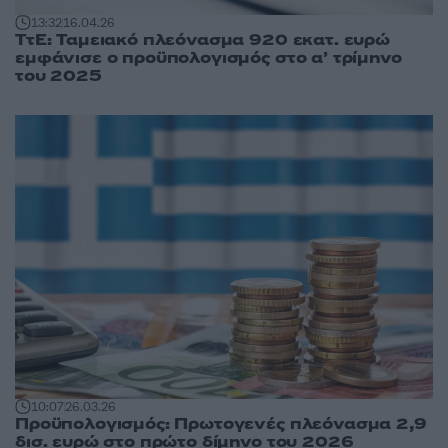
13:32
16.04.26
ΤτΕ: Ταμειακό πλεόνασμα 920 εκατ. ευρώ
εμφάνισε ο προϋπολογισμός στο α’ τρίμηνο
του 2025
10:07
26.03.26
Προϋπολογισμός: Πρωτογενές πλεόνασμα 2,9
δισ. ευρώ στο πρώτο δίμηνο του 2026