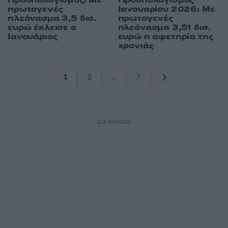
πρωτογενές
Ιανουαρίου 2026: Με
πλεόνασμα 3,5 δισ.
πρωτογενές
ευρώ έκλεισε ο
πλεόνασμα 3,51 δισ.
Ιανουάριος
ευρώ η αφετηρία της
χρονιάς
1
2
…
7
Σελίδα
Σελίδα
Σελίδα
ΔΙΑΦΗΜΙΣΗ