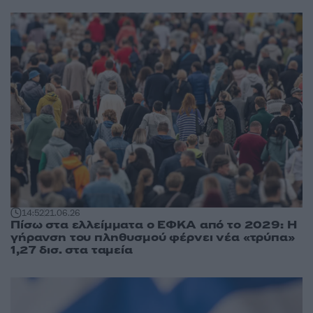
14:52
21.06.26
Πίσω στα ελλείμματα ο ΕΦΚΑ από το 2029: Η
γήρανση του πληθυσμού φέρνει νέα «τρύπα»
1,27 δισ. στα ταμεία