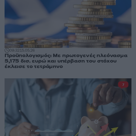
09:32
15.05.26
Προϋπολογισμός: Με πρωτογενές πλεόνασμα
5,175 δισ. ευρώ και υπέρβαση του στόχου
έκλεισε το τετράμηνο
7