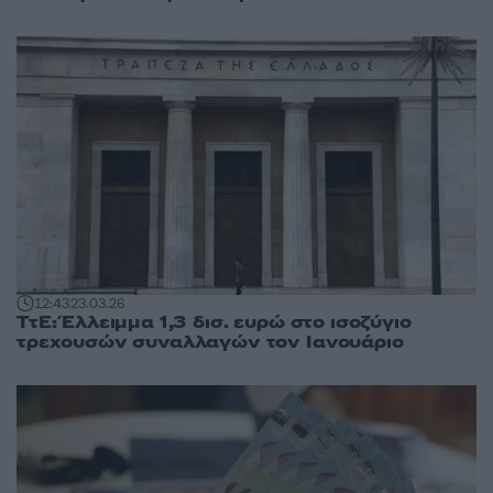
12:43
23.03.26
ΤτΕ: Έλλειμμα 1,3 δισ. ευρώ στο ισοζύγιο
τρεχουσών συναλλαγών τον Ιανουάριο