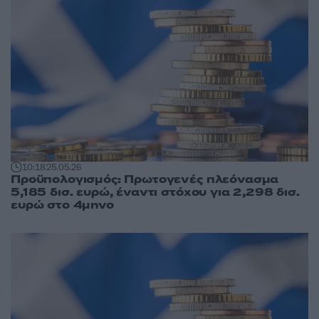
10:18
25.05.26
Προϋπολογισμός: Πρωτογενές πλεόνασμα
5,185 δισ. ευρώ, έναντι στόχου για 2,298 δισ.
ευρώ στο 4μηνο