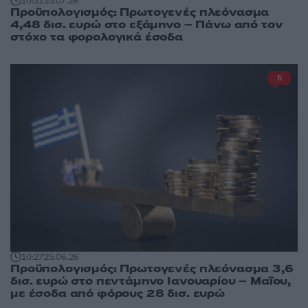
10:31
15.07.26
Προϋπολογισμός: Πρωτογενές πλεόνασμα
4,48 δισ. ευρώ στο εξάμηνο – Πάνω από τον
στόχο τα φορολογικά έσοδα
5
10:27
25.06.26
Προϋπολογισμός: Πρωτογενές πλεόνασμα 3,6
δισ. ευρώ στο πεντάμηνο Ιανουαρίου – Μαΐου,
με έσοδα από φόρους 28 δισ. ευρώ