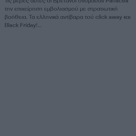
Τις μέρες αυτές οι Βρετανοί ονόμασαν Panacea
την επιχείρηση εμβολιασμού με στρατιωτική
βοήθεια. Τα ελληνικά αντίβαρα τού click away και
Black Friday!…