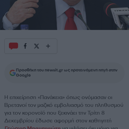
Προσθήκη του newsit.gr ως προτεινόμενη πηγή στην
Google
Η επιχείρηση «Πανάκεια» όπως ονόμασαν οι
Βρετανοί τον μαζικό εμβολιασμό του πληθυσμού
για τον κορονοϊό που ξεκινάει την Τρίτη 8
Δεκεμβρίου έδωσε αφορμή στον καθηγητή
Γεώργιο Μπαμπινιώτη
να μιλήσει όχι μόνο για