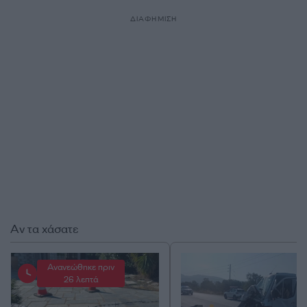
ΔΙΑΦΗΜΙΣΗ
Αν τα χάσατε
Ανανεώθηκε πριν
26 λεπτά