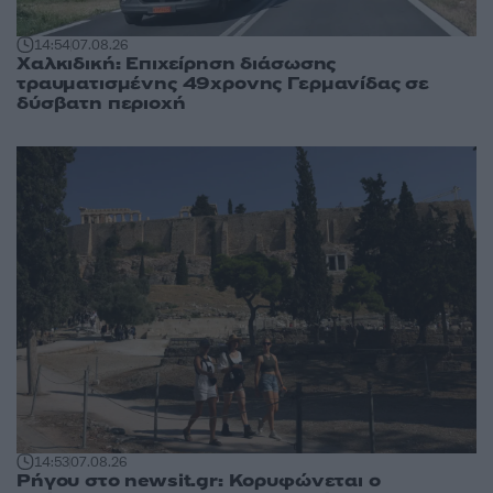
14:54
07.08.26
Χαλκιδική: Επιχείρηση διάσωσης
τραυματισμένης 49χρονης Γερμανίδας σε
δύσβατη περιοχή
14:53
07.08.26
Ρήγου στο newsit.gr: Κορυφώνεται ο