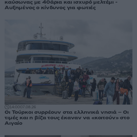
καύσωνας με 40άρια και ισχυρό μελτέμι -
Αυξημένος ο κίνδυνος για φωτιές
14:00
07.08.26
Οι Τούρκοι συρρέουν στα ελληνικά νησιά – Οι
τιμές και η βίζα τους έκαναν να «κοιτούν» στο
Αιγαίο