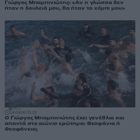
Γιώργος Μπαμπινιώτης: «Αν η γλώσσα δεν
ήταν η δουλειά μου, θα ήταν το χόμπι μου»
14:04
06.01.23
Ο Γιώργος Μπαμπινιώτης έχει γενέθλια και
απαντά στο αιώνιο ερώτημα: Θεοφάνια ή
Θεοφάνεια;