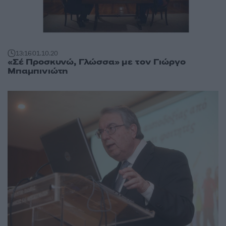
13:16
01.10.20
«Σέ Προσκυνώ, Γλώσσα» με τον Γιώργο
Μπαμπινιώτη