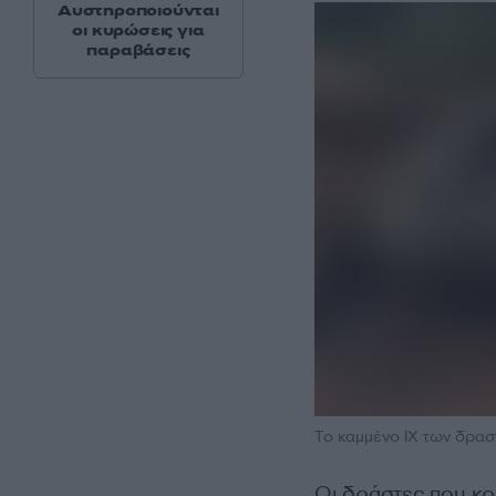
Αυστηροποιούνται
οι κυρώσεις για
παραβάσεις
Το καμμένο ΙΧ των δρα
Οι δράστες που κρ