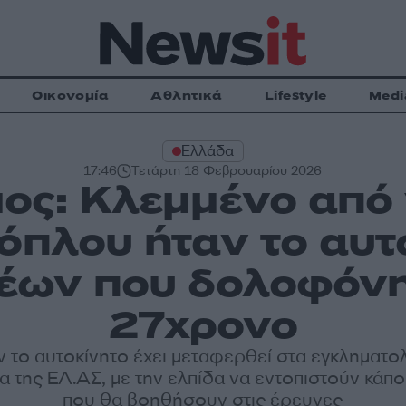
Οικονομία
Αθλητικά
Lifestyle
Medi
Ελλάδα
17:46
Τετάρτη 18 Φεβρουαρίου 2026
ος: Κλεμμένο από 
 όπλου ήταν το αυτ
έων που δολοφόνη
27χρονο
 το αυτοκίνητο έχει μεταφερθεί στα εγκληματο
 της ΕΛ.ΑΣ, με την ελπίδα να εντοπιστούν κάπο
που θα βοηθήσουν στις έρευνες