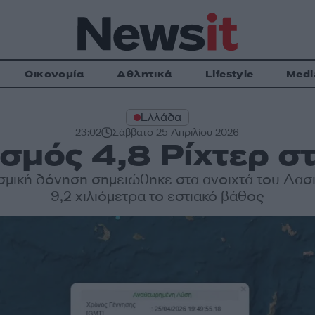
Οικονομία
Αθλητικά
Lifestyle
Medi
Ελλάδα
23:02
Σάββατο 25 Απριλίου 2026
σμός 4,8 Ρίχτερ σ
σμική δόνηση σημειώθηκε στα ανοιχτά του Λασι
9,2 χιλιόμετρα το εστιακό βάθος