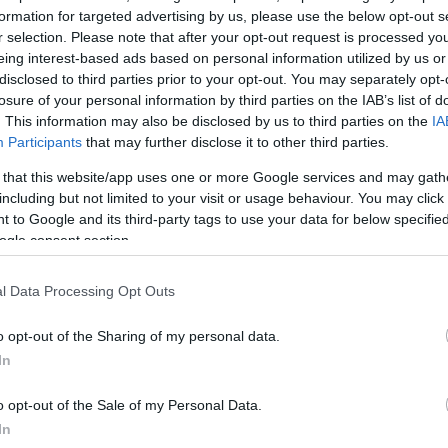
formation for targeted advertising by us, please use the below opt-out s
r selection. Please note that after your opt-out request is processed y
eing interest-based ads based on personal information utilized by us or
disclosed to third parties prior to your opt-out. You may separately opt-
losure of your personal information by third parties on the IAB’s list of
. This information may also be disclosed by us to third parties on the
IA
α
Participants
that may further disclose it to other third parties.
 that this website/app uses one or more Google services and may gath
including but not limited to your visit or usage behaviour. You may click 
 to Google and its third-party tags to use your data for below specifi
ogle consent section.
Σχολίασε εδώ
l Data Processing Opt Outs
50
o opt-out of the Sharing of my personal data.
In
o opt-out of the Sale of my Personal Data.
In
2000 /