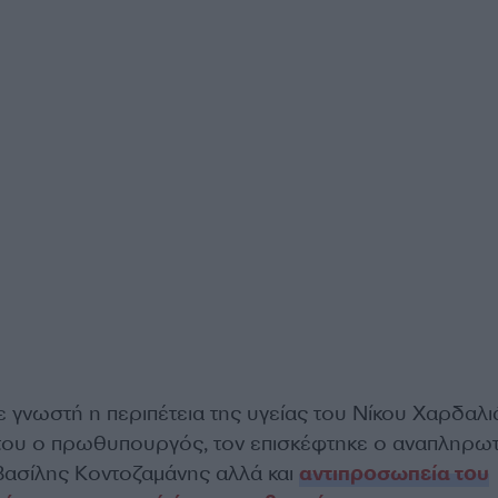
 γνωστή η περιπέτεια της υγείας του Νίκου Χαρδαλι
 του ο πρωθυπουργός, τον επισκέφτηκε ο αναπληρω
Βασίλης Κοντοζαμάνης αλλά και
αντιπροσωπεία του