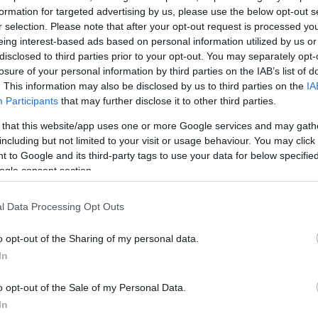
formation for targeted advertising by us, please use the below opt-out s
r selection. Please note that after your opt-out request is processed y
eing interest-based ads based on personal information utilized by us or
disclosed to third parties prior to your opt-out. You may separately opt-
losure of your personal information by third parties on the IAB’s list of
. This information may also be disclosed by us to third parties on the
IA
Participants
that may further disclose it to other third parties.
 that this website/app uses one or more Google services and may gath
including but not limited to your visit or usage behaviour. You may click 
 to Google and its third-party tags to use your data for below specifi
ogle consent section.
l Data Processing Opt Outs
o opt-out of the Sharing of my personal data.
In
o opt-out of the Sale of my Personal Data.
In