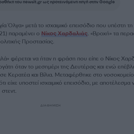
σθήκη του newsit.gr ως προτεινόμενη πηγή στην Google
ία Όλγα» μετά το ισχαιμικό επεισόδιο που υπέστη τη
21) παραμένει ο
Νίκος Χαρδαλιάς
. «Βροχή» τα περα
λιτικής Προστασίας.
αλά» φέρεται να ήταν η φράση που είπε ο Νίκος Χαρ
ργάτη όταν το μεσημέρι της Δευτέρας και ενώ επέβλ
 σε Κερατέα και Βίλια. Μεταφέρθηκε στο νοσοκομείο
ότι είχε υποστεί ισχαιμικό επεισόδιο, με αποτέλεσμα 
στεντ.
ΔΙΑΦΗΜΙΣΗ