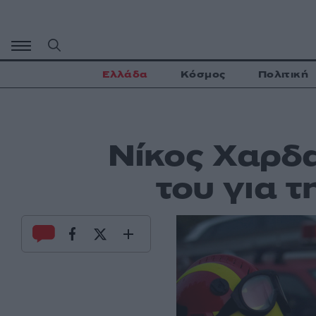
Μετάβαση
σε
περιεχόμενο
Ελλάδα
Κόσμος
Πολιτική
Νίκος Χαρδα
του για τ