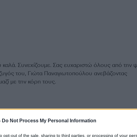
ύ καλά. Συνεχίζουμε. Σας ευχαριστώ όλους από την 
ζυγός του, Γιώτα Παναγιωτοπούλου ανεβάζοντας
αζί με την κόρη τους.
-
Do Not Process My Personal Information
to opt-out of the sale, sharing to third parties, or processing of your per