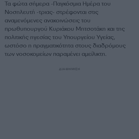
Τα φώτα σήμερα -Παγκόσμια Ημέρα του
Νοσηλευτή -τριας- στρέφονται στις
αναμενόμενες ανακοινώσεις του
πρωθυπουργού Κυριάκου Μητσοτάκη και της
πολιτικής ηγεσίας του Υπουργείου Υγείας,
ωστόσο η πραγματικότητα στους διαδρόμους
των νοσοκομείων παραμένει αμείλικτη.
ΔΙΑΦΗΜΙΣΗ