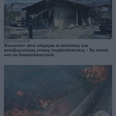
10:28
10.08.26
Ξεκινούν από σήμερα οι αιτήσεις για
αποζημιώσεις στους πυρόπληκτους - Τα ποσά
και τα δικαιολογητικά