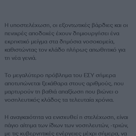
Η υποστελέχωση, οι εξοντωτικές βάρδιες και οι
πενιχρές αποδοχές έχουν δημιουργήσει ένα
εκρηκτικό μείγμα στα δημόσια νοσοκομεία,
καθιστώντας τον κλάδο πλήρως απωθητικό για
τη νέα γενιά.
Το μεγαλύτερο πρόβλημα του ΕΣΥ σήμερα
αποτυπώνεται ξεκάθαρα στους αριθμούς, που
μαρτυρούν τη βαθιά απαξίωση που βιώνει ο
νοσηλευτικός κλάδος τα τελευταία χρόνια.
Η αναγκαιότητα να ενισχυθεί η στελέχωση, είναι
πάγιο αίτημα των ίδιων των νοσηλευτών, -τριών,
με τις κυβερνητικές ενέργειες μέχρι σήμερα, να