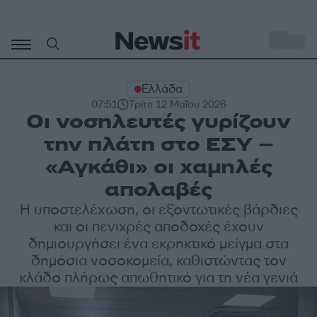
Μετάβαση
σε
o
31
περιεχόμενο
Ελλάδα
07:51
Τρίτη 12 Μαΐου 2026
Οι νοσηλευτές γυρίζουν
την πλάτη στο ΕΣΥ –
«Αγκάθι» οι χαμηλές
απολαβές
Η υποστελέχωση, οι εξοντωτικές βάρδιες
και οι πενιχρές αποδοχές έχουν
δημιουργήσει ένα εκρηκτικό μείγμα στα
δημόσια νοσοκομεία, καθιστώντας τον
κλάδο πλήρως απωθητικό για τη νέα γενιά