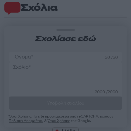
Σχόλια
Σχολίασε εδώ
50 /50
2000 /2000
Υποβολή σχολίου
Όροι Χρήσης
. Το site προστατεύεται από reCAPTCHA, ισχύουν
Πολιτική Απορρήτου
&
Όροι Χρήσης
της Google.
Ελλάδα