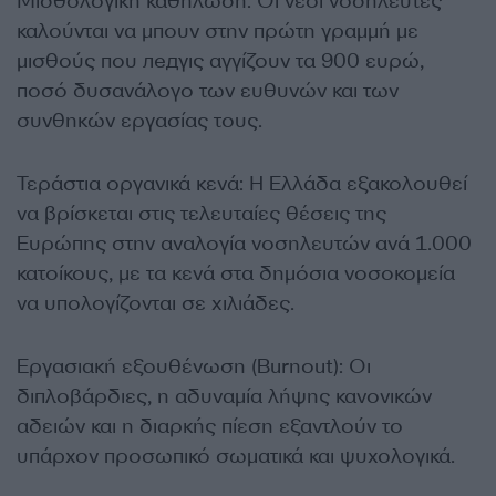
Μισθολογική καθήλωση: Οι νέοι νοσηλευτές
καλούνται να μπουν στην πρώτη γραμμή με
μισθούς που ледγις αγγίζουν τα 900 ευρώ,
ποσό δυσανάλογο των ευθυνών και των
συνθηκών εργασίας τους.
Τεράστια οργανικά κενά: Η Ελλάδα εξακολουθεί
να βρίσκεται στις τελευταίες θέσεις της
Ευρώπης στην αναλογία νοσηλευτών ανά 1.000
κατοίκους, με τα κενά στα δημόσια νοσοκομεία
να υπολογίζονται σε χιλιάδες.
Εργασιακή εξουθένωση (Burnout): Οι
διπλοβάρδιες, η αδυναμία λήψης κανονικών
αδειών και η διαρκής πίεση εξαντλούν το
υπάρχον προσωπικό σωματικά και ψυχολογικά.