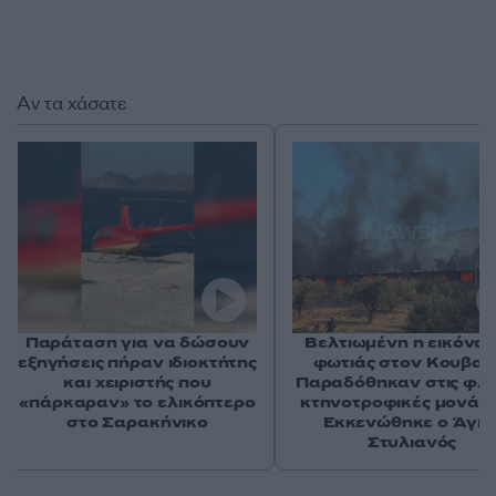
Αν τα χάσατε
Παράταση για να δώσουν
Βελτιωμένη η εικόνα 
εξηγήσεις πήραν ιδιοκτήτης
φωτιάς στον Κουβαρ
και χειριστής που
Παραδόθηκαν στις φλ
«πάρκαραν» το ελικόπτερο
κτηνοτροφικές μονάδε
στο Σαρακήνικο
Εκκενώθηκε ο Άγιο
Στυλιανός