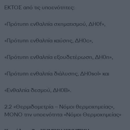
ΕΚΤΟΣ από τις υποενότητες:
«Πρότυπη ενθαλπία σχηματισμού, ΔΗ0f»,
«Πρότυπη ενθαλπία καύσης, ΔΗ0c»,
«Πρότυπη ενθαλπία εξουδετέρωση, ΔΗ0n»,
«Πρότυπη ενθαλπία διάλυσης, ΔΗ0sol» και
«Ενθαλπία δεσμού, ΔΗ0B».
2.2 «Θερμιδομετρία – Νόμοι θερμοχημείας»,
ΜΟΝΟ την υποενότητα «Νόμοι Θερμοχημείας»