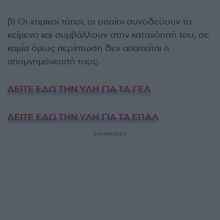
β) Οι χημικοί τύποι, οι οποίοι συνοδεύουν το
κείμενο και συμβάλλουν στην κατανόησή του, σε
καμία όμως περίπτωση δεν απαιτείται η
απομνημόνευσή τους.
ΔΕΙΤΕ ΕΔΩ ΤΗΝ ΥΛΗ ΓΙΑ ΤΑ ΓΕΛ
ΔΕΙΤΕ ΕΔΩ ΤΗΝ ΥΛΗ ΓΙΑ ΤΑ ΕΠΑΛ
ΔΙΑΦΗΜΙΣΗ