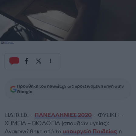
Προσθήκη του newsit.gr ως προτεινόμενη πηγή στην
Google
ΕΙΔΗΣΕΙΣ –
ΠΑΝΕΛΛΗΝΙΕΣ 2020
– ΦΥΣΙΚΗ –
ΧΗΜΕΙΑ – ΒΙΟΛΟΓΙΑ (σπουδών υγείας):
Ανακοινώθηκε από το
υπουργείο Παιδείας
η