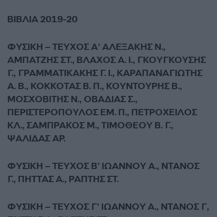
ΒΙΒΛΙΑ 2019-20
ΦΥΣΙΚΗ – ΤΕΥΧΟΣ Α’ ΑΛΕΞΑΚΗΣ Ν.,
ΑΜΠΑΤΖΗΣ ΣΤ., ΒΛΑΧΟΣ Α. Ι., ΓΚΟΥΓΚΟΥΣΗΣ
Γ., ΓΡΑΜΜΑΤΙΚΑΚΗΣ Γ. Ι., ΚΑΡΑΠΑΝΑΓΙΩΤΗΣ
Α. Β., ΚΟΚΚΟΤΑΣ Β. Π., ΚΟΥΝΤΟΥΡΗΣ Β.,
ΜΟΣΧΟΒΙΤΗΣ Ν., ΟΒΑΔΙΑΣ Σ.,
ΠΕΡΙΣΤΕΡΟΠΟΥΛΟΣ ΕΜ. Π., ΠΕΤΡΟΧΕΙΛΟΣ
ΚΛ., ΣΑΜΠΡΑΚΟΣ Μ., ΤΙΜΟΘΕΟΥ Β. Γ.,
ΨΑΛΙΔΑΣ ΑΡ.
ΦΥΣΙΚΗ – ΤΕΥΧΟΣ Β’ ΙΩΑΝΝΟΥ Α., ΝΤΑΝΟΣ
Γ., ΠΗΤΤΑΣ Α., ΡΑΠΤΗΣ ΣΤ.
ΦΥΣΙΚΗ – ΤΕΥΧΟΣ Γ’ ΙΩΑΝΝΟΥ Α., ΝΤΑΝΟΣ Γ,