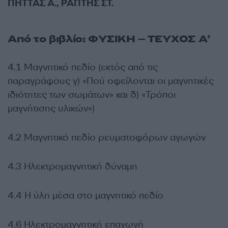
ΠΗΤΤΑΣ Α., ΡΑΠΤΗΣ ΣΤ.
Από το βιβλίο: ΦΥΣΙΚΗ – ΤΕΥΧΟΣ Α’
4.1 Μαγνητικό πεδίο (εκτός από τις
παραγράφους γ) «Πού οφείλονται οι μαγνητικές
ιδιότητες των σωμάτων» και δ) «Τρόποι
μαγνήτισης υλικών»)
4.2 Μαγνητικό πεδίο ρευματοφόρων αγωγών
4.3 Ηλεκτρομαγνητική δύναμη
4.4 Η ύλη μέσα στο μαγνητικό πεδίο
4.6 Ηλεκτρομαγνητική επαγωγή