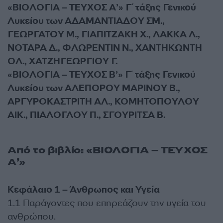
«ΒΙΟΛΟΓΙΑ – ΤΕΥΧΟΣ Α’» Γ΄ τάξης Γενικού
Λυκείου των ΑΔΑΜΑΝΤΙΑΔΟΥ ΣΜ.,
ΓΕΩΡΓΑΤΟΥ Μ., ΓΙΑΠΙΤΖΑΚΗ Χ., ΛΑΚΚΑ Λ.,
ΝΟΤΑΡΑ Δ., ΦΛΩΡΕΝΤΙΝ Ν., ΧΑΝΤΗΚΩΝΤΗ
ΟΛ., ΧΑΤΖΗΓΕΩΡΓΙΟΥ Γ.
«ΒΙΟΛΟΓΙΑ – ΤΕΥΧΟΣ Β’» Γ΄ τάξης Γενικού
Λυκείου των ΑΛΕΠΟΡΟΥ ΜΑΡΙΝΟΥ Β.,
ΑΡΓΥΡΟΚΑΣΤΡΙΤΗ ΑΛ., ΚΟΜΗΤΟΠΟΥΛΟΥ
ΑΙΚ., ΠΙΑΛΟΓΛΟΥ Π., ΣΓΟΥΡΙΤΣΑ Β.
Από το βιβλίο: «ΒΙΟΛΟΓΙΑ – ΤΕΥΧΟΣ
Α’»
Κεφάλαιο 1 – Άνθρωπος και Υγεία
1.1 Παράγοντες που επηρεάζουν την υγεία του
ανθρώπου.