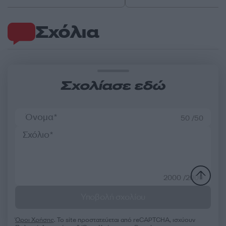
Σχόλια
Σχολίασε εδώ
50 /50
2000 /2000
Υποβολή σχολίου
Όροι Χρήσης
. Το site προστατεύεται από reCAPTCHA, ισχύουν