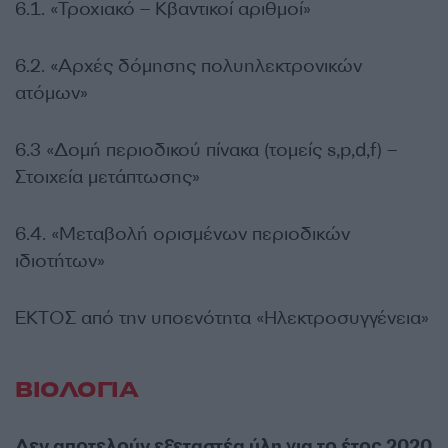
6.1. «Τροχιακό – Κβαντικοί αριθμοί»
6.2. «Αρχές δόμησης πολυηλεκτρονικών
ατόμων»
6.3 «Δομή περιοδικού πίνακα (τομείς s,p,d,f) –
Στοιχεία μετάπτωσης»
6.4. «Μεταβολή ορισμένων περιοδικών
ιδιοτήτων»
ΕKTΟΣ από την υποενότητα «Ηλεκτροσυγγένεια»
ΒΙΟΛΟΓΙΑ
Δεν αποτελούν εξεταστέα ύλη για το έτος 2020