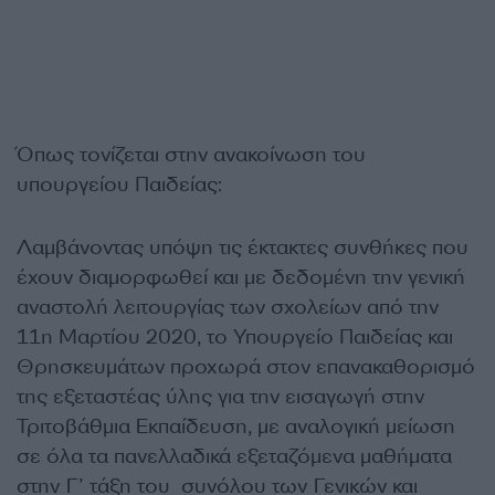
Όπως τονίζεται στην ανακοίνωση του
υπουργείου Παιδείας:
Λαμβάνοντας υπόψη τις έκτακτες συνθήκες που
έχουν διαμορφωθεί και με δεδομένη την γενική
αναστολή λειτουργίας των σχολείων από την
11η Μαρτίου 2020, το Υπουργείο Παιδείας και
Θρησκευμάτων προχωρά στον επανακαθορισμό
της εξεταστέας ύλης για την εισαγωγή στην
Τριτοβάθμια Εκπαίδευση, με αναλογική μείωση
σε όλα τα πανελλαδικά εξεταζόμενα μαθήματα
στην Γ’ τάξη του συνόλου των Γενικών και