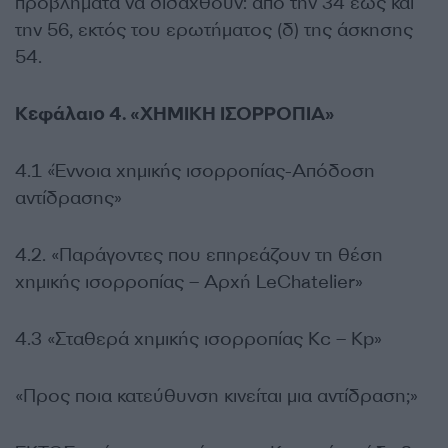
προβλήματα να διδαχθούν: από την 34 έως και
την 56, εκτός του ερωτήματος (δ) της άσκησης
54.
Κεφάλαιο 4. «ΧΗΜΙΚΗ ΙΣΟΡΡΟΠΙΑ»
4.1 «Έννοια χημικής ισορροπίας-Απόδοση
αντίδρασης»
4.2. «Παράγοντες που επηρεάζουν τη θέση
χημικής ισορροπίας – Αρχή LeChatelier»
4.3 «Σταθερά χημικής ισορροπίας Kc – Kp»
«Προς ποια κατεύθυνση κινείται μια αντίδραση;»