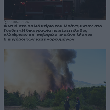
00:18
07.08.26
Φωτιά στο παλιό κτίριο του Μπάντμιντον στο
Γουδή: «Η δικογραφία περιέχει πλήθος
ελλείψεων και σοβαρών κενών» λένε οι
δικηγόροι των κατηγορουμένων