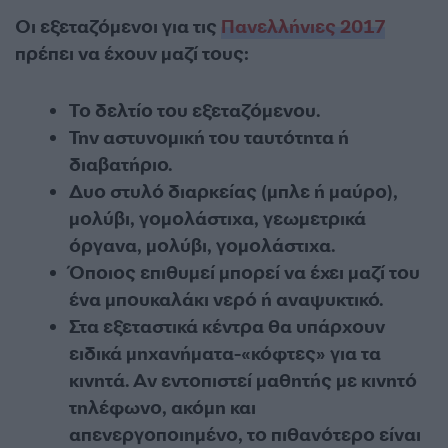
Οι εξεταζόμενοι για τις
Πανελλήνιες 2017
πρέπει να έχουν μαζί τους:
Το δελτίο του εξεταζόμενου.
Την αστυνομική του ταυτότητα ή
διαβατήριο.
Δυο στυλό διαρκείας (μπλε ή μαύρο),
μολύβι, γομολάστιχα, γεωμετρικά
όργανα, μολύβι, γομολάστιχα.
Όποιος επιθυμεί μπορεί να έχει μαζί του
ένα μπουκαλάκι νερό ή αναψυκτικό.
Στα εξεταστικά κέντρα θα υπάρχουν
ειδικά μηχανήματα-«κόφτες» για τα
κινητά. Αν εντοπιστεί μαθητής με κινητό
τηλέφωνο, ακόμη και
απενεργοποιημένο, το πιθανότερο είναι