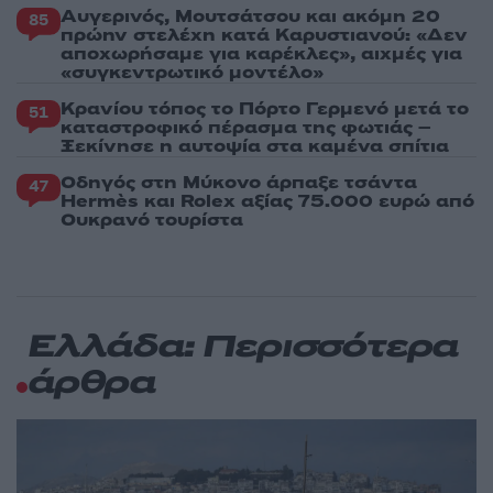
Αυγερινός, Μουτσάτσου και ακόμη 20
85
πρώην στελέχη κατά Καρυστιανού: «Δεν
αποχωρήσαμε για καρέκλες», αιχμές για
«συγκεντρωτικό μοντέλο»
Κρανίου τόπος το Πόρτο Γερμενό μετά το
51
καταστροφικό πέρασμα της φωτιάς –
Ξεκίνησε η αυτοψία στα καμένα σπίτια
Οδηγός στη Μύκονο άρπαξε τσάντα
47
Hermès και Rolex αξίας 75.000 ευρώ από
Ουκρανό τουρίστα
Ελλάδα: Περισσότερα
άρθρα