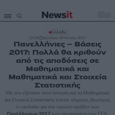
Μετάβαση
σε
o
27
περιεχόμενο
Ελλάδα
15:39
Δευτέρα 19 Ιουνίου 2017
Πανελλήνιες – Βάσεις
2017: Πολλά θα κριθούν
από τις αποδόσεις σε
Μαθηματικά και
Μαθηματικά και Στοιχεία
Στατιστικής
Με την εξέταση στην Ιστορία και τα Μαθηματικά
και Στοιχεία Στατιστικής έπεσε σήμερα, Δευτέρα,
η «αυλαία» για την «πρώτη πράξη» των
Πανελληνίων 2017
των υποψηφίων των ΓΕΛ.