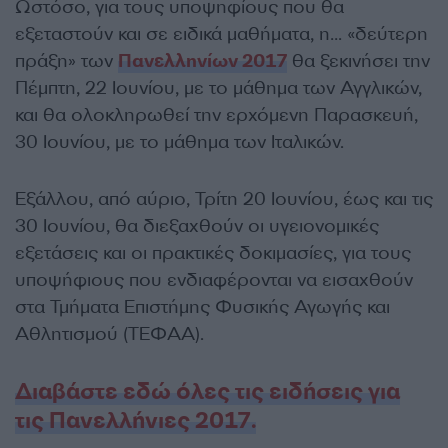
Ωστόσο, για τους υποψηφίους που θα
εξεταστούν και σε ειδικά μαθήματα, η… «δεύτερη
πράξη» των
Πανελληνίων 2017
θα ξεκινήσει την
Πέμπτη, 22 Ιουνίου, με το μάθημα των Αγγλικών,
και θα ολοκληρωθεί την ερχόμενη Παρασκευή,
30 Ιουνίου, με το μάθημα των Ιταλικών.
Εξάλλου, από αύριο, Τρίτη 20 Ιουνίου, έως και τις
30 Ιουνίου, θα διεξαχθούν οι υγειονομικές
εξετάσεις και οι πρακτικές δοκιμασίες, για τους
υποψήφιους που ενδιαφέρονται να εισαχθούν
στα Τμήματα Επιστήμης Φυσικής Αγωγής και
Αθλητισμού (ΤΕΦΑΑ).
Διαβάστε εδώ όλες τις ειδήσεις για
τις Πανελλήνιες 2017.