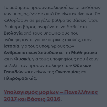
Τα μαθήματα προσανατολισμού και οι επιδόσεις
των υποψηφίων σε αυτά θα είναι εκείνα που θα
καθορίσουν σε μεγάλο βαθμό τις βάσεις. Έτσι,
ιδιαίτερο βάρος αναμένεται να δοθεί στη
Βιολογία
από τους υποψήφιους που
ενδιαφέρονται για τις ιατρικές σχολές, στην
Ιστορία
, για τους υποψηφίους των
Ανθρωπιστικών Σπουδών
και τα
Μαθηματικά
και η
Φυσική
, για τους υποψηφίους που έχουν
επιλέξει τον προσανατολισμό των
Θετικών
Σπουδών
και εκείνον της
Οικονομίας
και
Πληροφορικής
.
Υπολογισμός μορίων – Πανελλήνιες
2017 και Βάσεις 2016
.