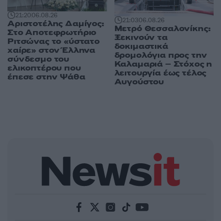
21:20
06.08.26
21:03
06.08.26
Αριστοτέλης Δαμίγος:
Μετρό Θεσσαλονίκης:
Στο Αποτεφρωτήριο
Ξεκινούν τα
Ριτσώνας το «ύστατο
δοκιμαστικά
χαίρε» στον Έλληνα
δρομολόγια προς την
σύνδεσμο του
Καλαμαριά – Στόχος η
ελικοπτέρου που
λειτουργία έως τέλος
έπεσε στην Ψάθα
Αυγούστου