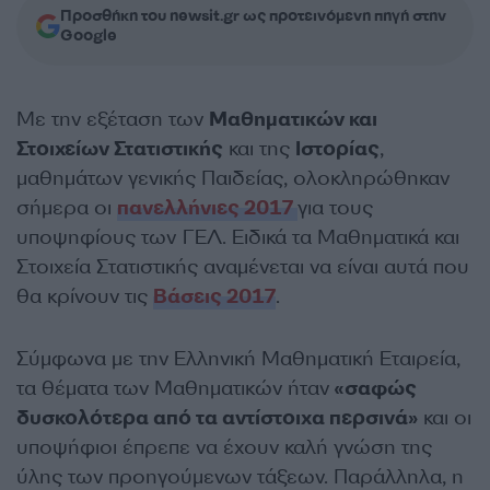
Προσθήκη του newsit.gr ως προτεινόμενη πηγή στην
Google
Με την εξέταση των
Μαθηματικών και
Στοιχείων Στατιστικής
και της
Ιστορίας
,
μαθημάτων γενικής Παιδείας, ολοκληρώθηκαν
σήμερα οι
πανελλήνιες 2017
για τους
υποψηφίους των ΓΕΛ. Ειδικά τα Μαθηματικά και
Στοιχεία Στατιστικής αναμένεται να είναι αυτά που
θα κρίνουν τις
Βάσεις 2017
.
Σύμφωνα με την Ελληνική Μαθηματική Εταιρεία,
τα θέματα των Μαθηματικών ήταν
«σαφώς
δυσκολότερα από τα αντίστοιχα περσινά»
και οι
υποψήφιοι έπρεπε να έχουν καλή γνώση της
ύλης των προηγούμενων τάξεων. Παράλληλα, η