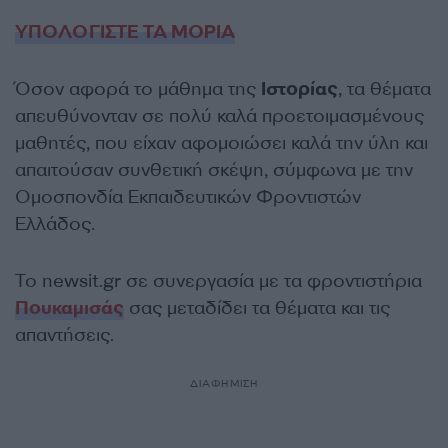
ΥΠΟΛΟΓΙΣΤΕ ΤΑ ΜΟΡΙΑ
Όσον αφορά το μάθημα της
Ιστορίας
, τα θέματα
απευθύνονταν σε πολύ καλά προετοιμασμένους
μαθητές, που είχαν αφομοιώσει καλά την ύλη και
απαιτούσαν συνθετική σκέψη, σύμφωνα με την
Ομοσπονδία Εκπαιδευτικών Φροντιστών
Ελλάδος.
Το newsit.gr σε συνεργασία με τα φροντιστήρια
Πουκαμισάς
σας μεταδίδει τα θέματα και τις
απαντήσεις.
ΔΙΑΦΗΜΙΣΗ