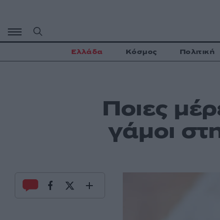
Μετάβαση
σε
περιεχόμενο
Ελλάδα
Κόσμος
Πολιτική
Ποιες μέρ
γάμοι στ