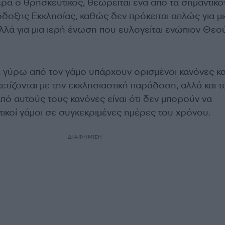
ίτερα ο θρησκευτικός, θεωρείται ένα από τα σημαντικ
δοξης Εκκλησίας, καθώς δεν πρόκειται απλώς για μι
αλλά για μια ιερή ένωση που ευλογείται ενώπιον Θεού
, γύρω από τον γάμο υπάρχουν ορισμένοι κανόνες κα
ετίζονται με την εκκλησιαστική παράδοση, αλλά και τ
πό αυτούς τους κανόνες είναι ότι δεν μπορούν να
ικοί γάμοι σε συγκεκριμένες ημέρες του χρόνου.
ΔΙΑΦΗΜΙΣΗ