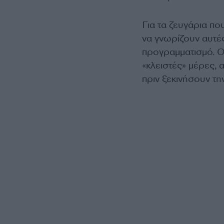
Για τα ζευγάρια πο
να γνωρίζουν αυτές
προγραμματισμό. Ο
«κλειστές» μέρες, 
πριν ξεκινήσουν τ