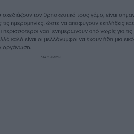
υ σχεδιάζουν τον θρησκευτικό τους γάμο, είναι σημαν
 τις ημερομηνίες, ώστε να αποφύγουν εκπλήξεις κατ
ι περισσότεροι ναοί ενημερώνουν από νωρίς για τις
αλλά καλό είναι οι μελλόνυμφοι να έχουν ήδη μια εικ
ην οργάνωση.
ΔΙΑΦΗΜΙΣΗ