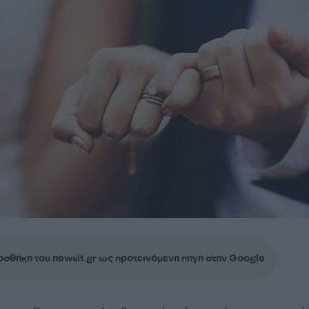
σθήκη του newsit.gr ως προτεινόμενη πηγή στην Google