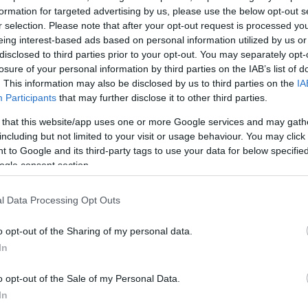
ΔΙΑΦΗΜΙΣΗ
formation for targeted advertising by us, please use the below opt-out s
r selection. Please note that after your opt-out request is processed y
eing interest-based ads based on personal information utilized by us or
disclosed to third parties prior to your opt-out. You may separately opt-
losure of your personal information by third parties on the IAB’s list of
. This information may also be disclosed by us to third parties on the
IA
Participants
that may further disclose it to other third parties.
 that this website/app uses one or more Google services and may gath
including but not limited to your visit or usage behaviour. You may click 
 to Google and its third-party tags to use your data for below specifi
ogle consent section.
l Data Processing Opt Outs
o opt-out of the Sharing of my personal data.
In
o opt-out of the Sale of my Personal Data.
In