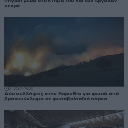
πηγάδι μέσα στο κτήμα του και τον έβγαλαν
νεκρό
21:22
08.08.26
Δύο συλλήψεις στην Κορινθία για φωτιά από
βραχυκύκλωμα σε φωτοβολταϊκό πάρκο