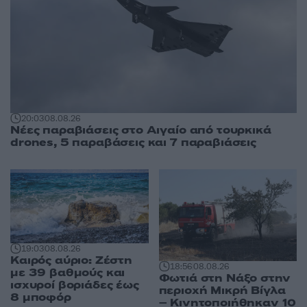
20:03
08.08.26
Νέες παραβιάσεις στο Αιγαίο από τουρκικά
drones, 5 παραβάσεις και 7 παραβιάσεις
19:03
08.08.26
Καιρός αύριο: Ζέστη
18:56
08.08.26
με 39 βαθμούς και
Φωτιά στη Νάξο στην
ισχυροί βοριάδες έως
περιοχή Μικρή Βίγλα
8 μποφόρ
– Κινητοποιήθηκαν 10