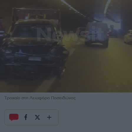
Τροχαίο στη Λεωφόρο Ποσειδώνος