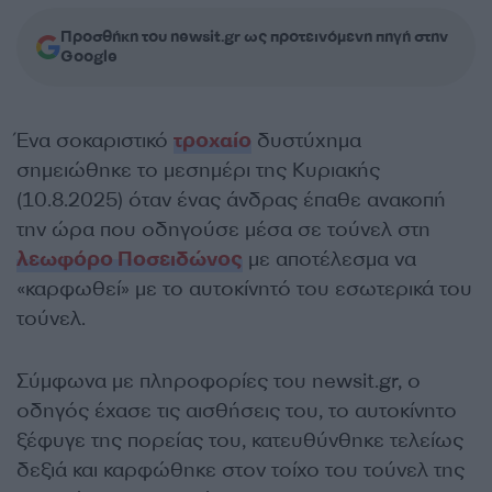
Προσθήκη του newsit.gr ως προτεινόμενη πηγή στην
Google
Ένα σοκαριστικό
τροχαίο
δυστύχημα
σημειώθηκε το μεσημέρι της Κυριακής
(10.8.2025) όταν ένας άνδρας έπαθε ανακοπή
την ώρα που οδηγούσε μέσα σε τούνελ στη
λεωφόρο Ποσειδώνος
με αποτέλεσμα να
«καρφωθεί» με το αυτοκίνητό του εσωτερικά του
τούνελ.
Σύμφωνα με πληροφορίες του newsit.gr, ο
οδηγός έχασε τις αισθήσεις του, το αυτοκίνητο
ξέφυγε της πορείας του, κατευθύνθηκε τελείως
δεξιά και καρφώθηκε στον τοίχο του τούνελ της