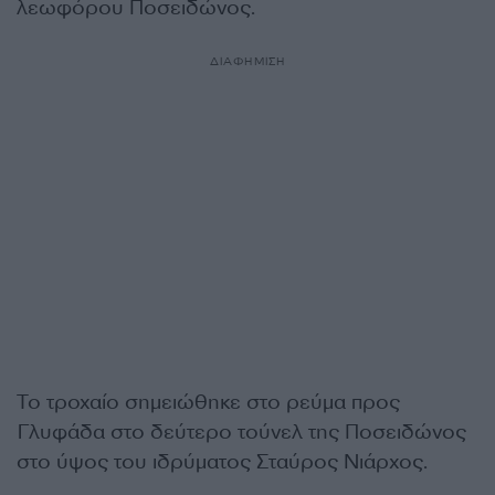
λεωφόρου Ποσειδώνος.
ΔΙΑΦΗΜΙΣΗ
Το τροχαίο σημειώθηκε στο ρεύμα προς
Γλυφάδα στο δεύτερο τούνελ της Ποσειδώνος
στο ύψος του ιδρύματος Σταύρος Νιάρχος.