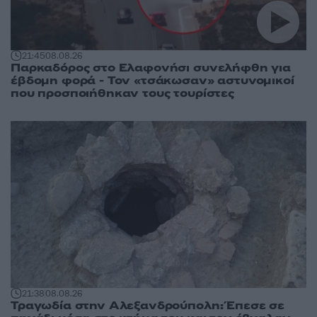
21:45
08.08.26
Παρκαδόρος στο Ελαφονήσι συνελήφθη για
έβδομη φορά - Τον «τσάκωσαν» αστυνομικοί
που προσποιήθηκαν τους τουρίστες
21:38
08.08.26
Τραγωδία στην Αλεξανδρούπολη: Έπεσε σε