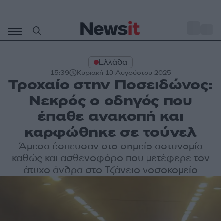
Μετάβαση
σε
o
33
περιεχόμενο
Ελλάδα
15:39
Κυριακή 10 Αυγούστου 2025
Τροχαίο στην Ποσειδώνος:
Νεκρός ο οδηγός που
έπαθε ανακοπή και
καρφώθηκε σε τούνελ
Άμεσα έσπευσαν στο σημείο αστυνομία
καθώς και ασθενοφόρο που μετέφερε τον
άτυχο άνδρα στο Τζάνειο νοσοκομείο