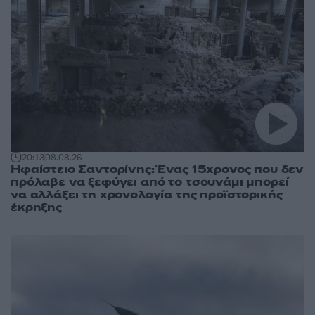
20:13
08.08.26
Ηφαίστειο Σαντορίνης: Ένας 15χρονος που δεν
πρόλαβε να ξεφύγει από το τσουνάμι μπορεί
να αλλάξει τη χρονολογία της προϊστορικής
έκρηξης