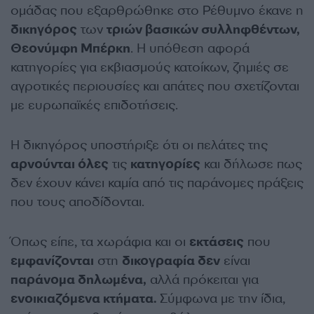
ομάδας που εξαρθρώθηκε στο Ρέθυμνο έκανε η
δικηγόρος
των
τριών βασικών συλληφθέντων,
Θεονύμφη Μπέρκη
. Η υπόθεση αφορά
κατηγορίες για εκβιασμούς κατοίκων, ζημιές σε
αγροτικές περιουσίες και απάτες που σχετίζονται
με ευρωπαϊκές επιδοτήσεις.
Η δικηγόρος υποστήριξε ότι οι πελάτες της
αρνούνται όλες
τις
κατηγορίες
και δήλωσε πως
δεν έχουν κάνει καμία από τις παράνομες πράξεις
που τους αποδίδονται.
Όπως είπε, τα χωράφια και οι
εκτάσεις
που
εμφανίζονται
στη
δικογραφία δεν
είναι
παράνομα δηλωμένα,
αλλά πρόκειται για
ενοικιαζόμενα κτήματα.
Σύμφωνα με την ίδια,