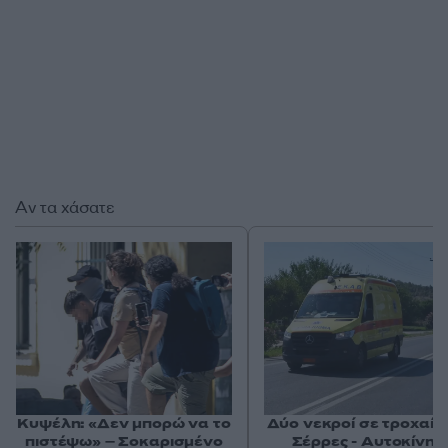
Αν τα χάσατε
Κυψέλη: «Δεν μπορώ να το
Δύο νεκροί σε τροχαίο 
πιστέψω» – Σοκαρισμένο
Σέρρες - Αυτοκίνητ