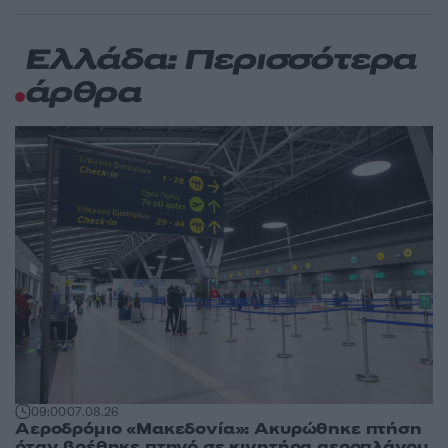
Ελλάδα: Περισσότερα
άρθρα
09:00
07.08.26
Αεροδρόμιο «Μακεδονία»: Ακυρώθηκε πτήση
όταν βρέθηκε πτηνό σε κινητήρα αεροπλάνου