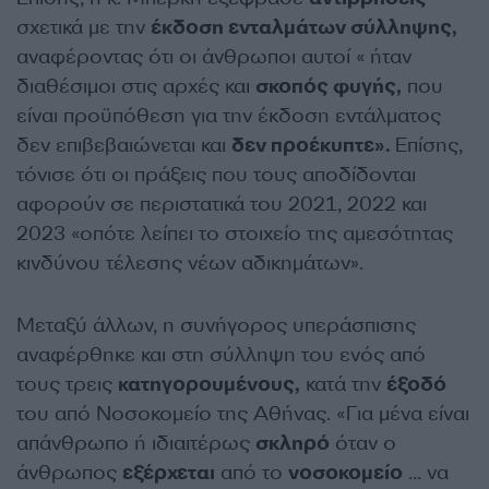
σχετικά με την
έκδοση ενταλμάτων σύλληψης,
αναφέροντας ότι οι άνθρωποι αυτοί « ήταν
διαθέσιμοι στις αρχές και
σκοπός φυγής,
που
είναι προϋπόθεση για την έκδοση εντάλματος
δεν επιβεβαιώνεται και
δεν προέκυπτε».
Επίσης,
τόνισε ότι οι πράξεις που τους αποδίδονται
αφορούν σε περιστατικά του 2021, 2022 και
2023 «οπότε λείπει το στοιχείο της αμεσότητας
κινδύνου τέλεσης νέων αδικημάτων».
Μεταξύ άλλων, η συνήγορος υπεράσπισης
αναφέρθηκε και στη σύλληψη του ενός από
τους τρεις
κατηγορουμένους,
κατά την
έξοδό
του από Νοσοκομείο της Αθήνας. «Για μένα είναι
απάνθρωπο ή ιδιαιτέρως
σκληρό
όταν ο
άνθρωπος
εξέρχεται
από το
νοσοκομείο
… να