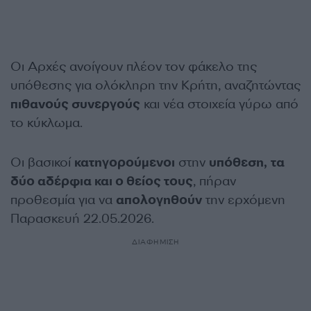
Οι Αρχές ανοίγουν πλέον τον φάκελο της
υπόθεσης για ολόκληρη την Κρήτη, αναζητώντας
πιθανούς συνεργούς
και νέα στοιχεία γύρω από
το κύκλωμα.
Οι βασικοί
κατηγορούμενοι
στην
υπόθεση,
τα
δύο αδέρφια και ο θείος τους
, πήραν
προθεσμία για να
απολογηθούν
την ερχόμενη
Παρασκευή 22.05.2026.
ΔΙΑΦΗΜΙΣΗ