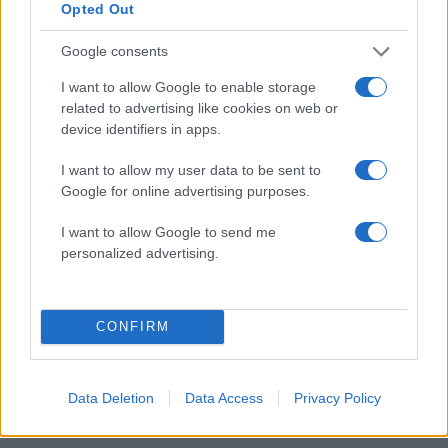
Opted Out
να μου κάψουν και το αμάξι εμένα. Με έκαναν
αυτοί να μην έχω ούτε αμάξι και να μην έχω
Google consents
λεφτά να πάω να πάρω ένα άλλο αμάξι».
I want to allow Google to enable storage
related to advertising like cookies on web or
device identifiers in apps.
I want to allow my user data to be sent to
Google for online advertising purposes.
I want to allow Google to send me
personalized advertising.
CONFIRM
Data Deletion
Data Access
Privacy Policy