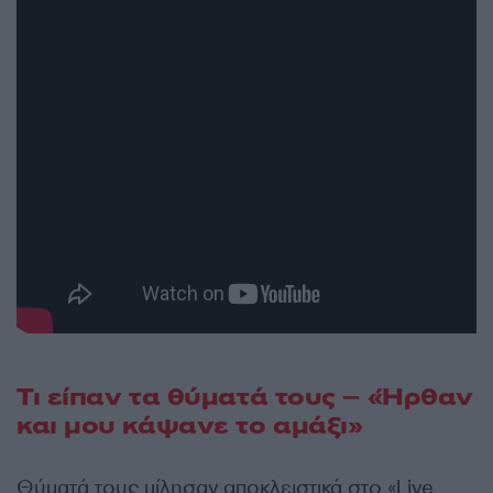
Τι είπαν τα θύματά τους – «Ήρθαν
και μου κάψανε το αμάξι»
Θύματά τους μίλησαν αποκλειστικά στο «Live