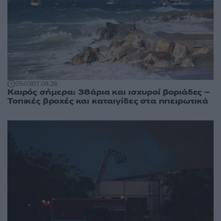
05:03
07.08.26
Καιρός σήμερα: 38άρια και ισχυροί βοριάδες –
Τοπικές βροχές και καταιγίδες στα ηπειρωτικά