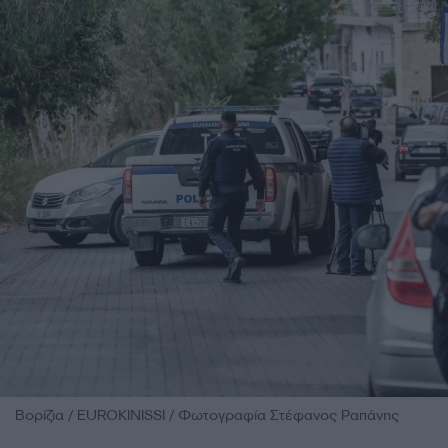
Βορίζια / EUROKINISSI / Φωτογραφία Στέφανος Ραπάνης