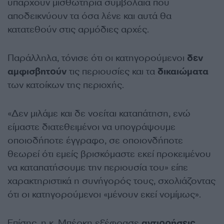
υπάρχουν μισθωτήρια συμβόλαια που
αποδεικνύουν τα όσα λένε και αυτά θα
κατατεθούν στις αρμόδιες αρχές.
Παράλληλα, τόνισε ότι οι κατηγορούμενοι
δεν
αμφισβητούν
τις περιουσίες και τα
δικαιώματα
των κατοίκων της περιοχής.
«Δεν μιλάμε και δε νοείται καταπάτηση, ενώ
είμαστε διατεθειμένοι να υπογράψουμε
οποιοδήποτε έγγραφο, σε οποιονδήποτε
θεωρεί ότι εμείς βρισκόμαστε εκεί προκειμένου
να καταπατήσουμε την περιουσία του» είπε
χαρακτηριστικά η συνήγορός τους, σχολιάζοντας
ότι οι κατηγορούμενοι «μένουν εκεί νομίμως».
Επίσης, η κ. Μπέρκη εξέφρασε
αντιρρήσεις