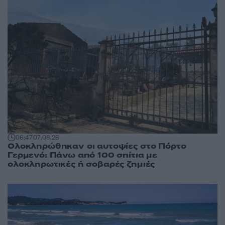
06:47
07.08.26
Ολοκληρώθηκαν οι αυτοψίες στο Πόρτο
Γερμενό: Πάνω από 100 σπίτια με
ολοκληρωτικές ή σοβαρές ζημιές