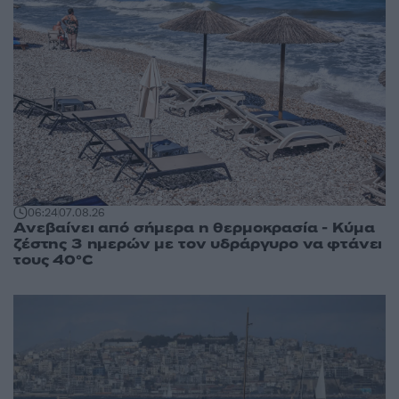
06:24
07.08.26
Ανεβαίνει από σήμερα η θερμοκρασία - Κύμα
ζέστης 3 ημερών με τον υδράργυρο να φτάνει
τους 40°C