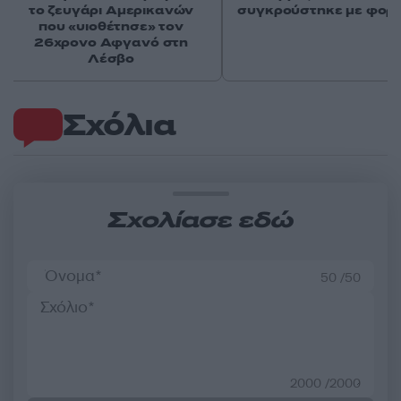
το ζευγάρι Αμερικανών
συγκρούστηκε με φορ
που «υιοθέτησε» τον
26χρονο Αφγανό στη
Λέσβο
Σχόλια
Σχολίασε εδώ
50 /50
2000 /2000